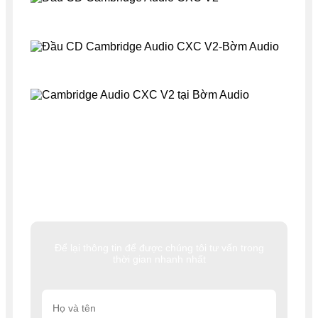
Để lại thông tin để được chúng tôi tư vấn trong
thời gian nhanh nhất