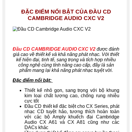
ĐẶC ĐIỂM NỔI BẬT CỦA ĐẦU CD
CAMBRIDGE AUDIO CXC V2
Đầu CD CAMBRIDGE AUDIO CXC V2
được đánh
giá cao về thiết kế và khả năng phát nhạc. Với thiết
kế hiện đại, tinh tế, sang trọng và tích hợp nhiều
công nghệ cùng tính năng cao cấp, đây là sản
phẩm mang lại khả năng phát nhạc tuyệt vời.
Đặc điểm nổi bật:
Thiết kế nhỏ gọn, sang trọng với bộ khung
kim loại chất lượng cao, chống rung nhiễu
cực tốt
Đầu CD thiết kế đặc biệt cho CX Series, phát
nhạc CD tuyệt hảo, tương thích hoàn toàn
với các bộ Amply khuếch đại Cambridge
Audio CX A61 và CX A81 cũng như các
DACs khác