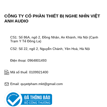
CÔNG TY CỔ PHẦN THIẾT BỊ NGHE NHÌN VIỆT
ANH AUDIO
CS1: Số 86A, ngõ 2, Đồng Nhân, An Khánh, Hà Nội (Cạnh
Trạm Y Tế Đông La)
CS2: Số 22, ngõ 2, Nguyễn Chánh, Yên Hoà, Hà Nội
Điện thoại: 0964801493
Mã số thuế: 0109921400
Email: quyetpham.mkt@gmail.com