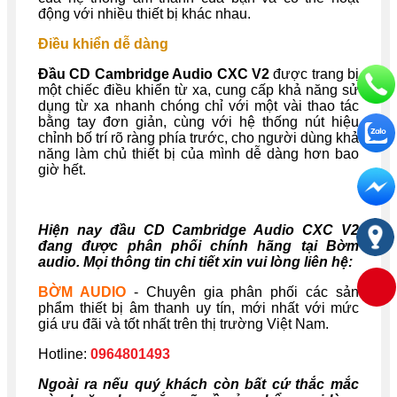
động với nhiều thiết bị khác nhau.
Điều khiển dễ dàng
Đầu CD Cambridge Audio CXC V2
được trang bị
một chiếc điều khiển từ xa, cung cấp khả năng sử
dụng từ xa nhanh chóng chỉ với một vài thao tác
bằng tay đơn giản, cùng với hệ thống nút hiệu
chỉnh bố trí rõ ràng phía trước, cho người dùng khả
năng làm chủ thiết bị của mình dễ dàng hơn bao
giờ hết.
Hiện nay đầu CD Cambridge Audio CXC V2
đang được phân phối chính hãng tại Bờm
audio. Mọi thông tin chi tiết xin vui lòng liên hệ:
BỜM AUDIO
- Chuyên gia phân phối các sản
phẩm thiết bị âm thanh uy tín, mới nhất với mức
giá ưu đãi và tốt nhất trên thị trường Việt Nam.
Hotline:
0964801493
Ngoài ra nếu quý khách còn bất cứ thắc mắc