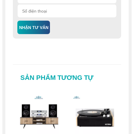
NHẬN TƯ VẤN
SẢN PHẨM TƯƠNG TỰ