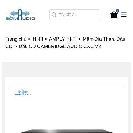
0
Trang chủ
>
HI-FI
>
AMPLY HI-FI
>
Mâm Đĩa Than, Đầu
CD
>
Đầu CD CAMBRIDGE AUDIO CXC V2