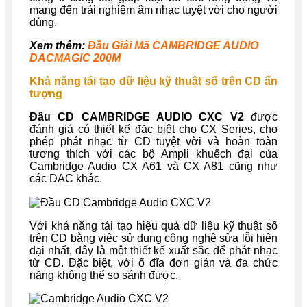
mang đến trải nghiệm âm nhạc tuyệt vời cho người
dùng.
Xem thêm:
Đầu Giải Mã CAMBRIDGE AUDIO
DACMAGIC 200M
Khả năng tái tạo dữ liệu kỹ thuật số trên CD ấn
tượng
Đầu CD CAMBRIDGE AUDIO CXC V2
được
đánh giá có thiết kế đặc biệt cho CX Series, cho
phép phát nhạc từ CD tuyệt vời và hoàn toàn
tương thích với các bộ Ampli khuếch đại của
Cambridge Audio CX A61 và CX A81 cũng như
các DAC khác.
Với khả năng tái tạo hiệu quả dữ liệu kỹ thuật số
trên CD bằng việc sử dụng công nghệ sửa lỗi hiện
đại nhất, đây là một thiết kế xuất sắc để phát nhạc
từ CD. Đặc biệt, với ổ đĩa đơn giản và đa chức
năng không thể so sánh được.