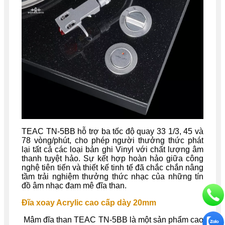
TEAC TN-5BB hỗ trợ ba tốc độ quay 33 1/3, 45 và
78 vòng/phút, cho phép người thưởng thức phát
lại tất cả các loại bản ghi Vinyl với chất lượng âm
thanh tuyệt hảo. Sự kết hợp hoàn hảo giữa công
nghệ tiên tiến và thiết kế tinh tế đã chắc chắn nâng
tầm trải nghiệm thưởng thức nhạc của những tín
đồ âm nhạc đam mê đĩa than.
Đĩa xoay Acrylic cao cấp dày 20mm
Mâm đĩa than TEAC TN-5BB là một sản phẩm cao