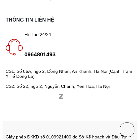
THÔNG TIN LIÊN HỆ
Hotline 24/24
0964801493
CS1: Số 86A, ngõ 2, Đồng Nhân, An Khánh, Hà Nội (Cạnh Trạm
Y Tế Đông La)
CS2: Số 22, ngõ 2, Nguyễn Chánh, Yên Hoà, Hà Nội
Giấy phép ĐKKD số 0109921400 do Sở Kế hoạch và Đầu Tư