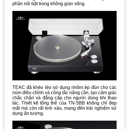
phần nổi bật trong không gian sống.
TEAC đã khéo léo sử dụng nhôm ép đùn cho các
núm điều chỉnh và công tắc nâng cần, tạo cảm giác
chắc chắn và đẳng cấp cho người dùng khi thao
tác. Thiết kế tổng thể của TN-5BB không chỉ đẹp
mắt mà còn rất tinh xảo, mang đến trải nghiệm sử
dụng ấn tượng.