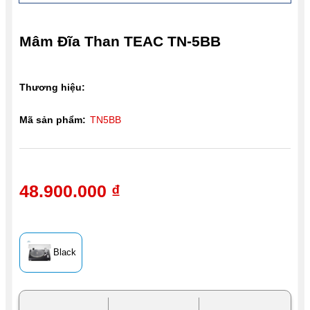
Mâm Đĩa Than TEAC TN-5BB
Thương hiệu:
Mã sản phẩm:
TN5BB
48.900.000 ₫
Black