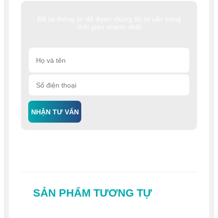
Để lại thông tin để được chúng tôi tư vấn trong
thời gian nhanh nhất
NHẬN TƯ VẤN
SẢN PHẨM TƯƠNG TỰ