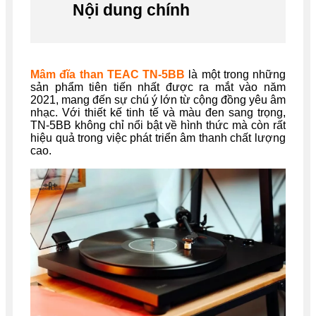
Nội dung chính
Mâm đĩa than TEAC TN-5BB
là một trong những
sản phẩm tiên tiến nhất được ra mắt vào năm
2021, mang đến sự chú ý lớn từ cộng đồng yêu âm
nhạc. Với thiết kế tinh tế và màu đen sang trọng,
TN-5BB không chỉ nổi bật về hình thức mà còn rất
hiệu quả trong việc phát triển âm thanh chất lượng
cao.