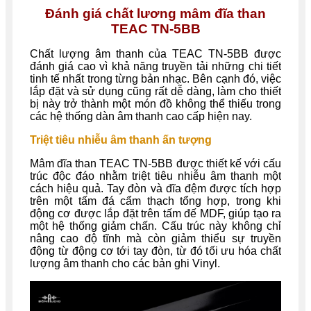
Đánh giá chất lương mâm đĩa than
TEAC TN-5BB
Chất lượng âm thanh của TEAC TN-5BB được
đánh giá cao vì khả năng truyền tải những chi tiết
tinh tế nhất trong từng bản nhạc. Bên cạnh đó, việc
lắp đặt và sử dụng cũng rất dễ dàng, làm cho thiết
bị này trở thành một món đồ không thể thiếu trong
các hệ thống dàn âm thanh cao cấp hiện nay.
Triệt tiêu nhiễu âm thanh ấn tượng
Mâm đĩa than TEAC TN-5BB được thiết kế với cấu
trúc độc đáo nhằm triệt tiêu nhiễu âm thanh một
cách hiệu quả. Tay đòn và đĩa đệm được tích hợp
trên một tấm đá cẩm thạch tổng hợp, trong khi
động cơ được lắp đặt trên tấm đế MDF, giúp tạo ra
một hệ thống giảm chấn. Cấu trúc này không chỉ
nâng cao độ tĩnh mà còn giảm thiểu sự truyền
động từ động cơ tới tay đòn, từ đó tối ưu hóa chất
lượng âm thanh cho các bản ghi Vinyl.