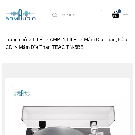
0
Trang chủ
>
HI-FI
>
AMPLY HI-FI
>
Mâm Đĩa Than, Đầu
CD
>
Mâm Đĩa Than TEAC TN-5BB