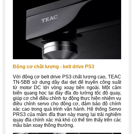
Động cơ chất lượng - belt drive PS3
Với động cơ belt drive PS3 chất lượng cao, TEAC
TN-5BB sử dụng dây đai dẹt để truyền công suất
từ motor DC tới vòng xoay bên ngoài. Một cảm
biến quang học tại đáy đĩa đo lường tốc độ quay,
giúp cơ chế điều chỉnh tự động thực hiện nhiệm vụ
điều chỉnh servo cho động cơ, đảm bảo độ chính
xác cao trong quá trình vận hành. Hệ thống Servo
PRS3 của mâm đĩa than này mang lại trải nghiệm
quay đĩa chính xác mà khó có thể tìm thấy trên các
mẫu bàn xoay thông thường.