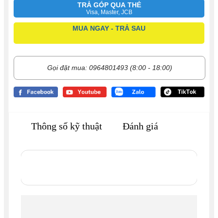
TRẢ GÓP QUA THẺ
Visa, Master, JCB
MUA NGAY - TRẢ SAU
Gọi đặt mua: 0964801493 (8:00 - 18:00)
Thông số kỹ thuật
Đánh giá