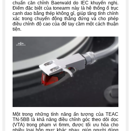
chuẩn căn chỉnh Baerwald do IEC khuyến nghị.
Điểm đặc biệt của tonearm này là hệ thống ổ trục
cạnh dao bằng thép không gỉ, giúp tăng tính chính
xác trong chuyển động thẳng đứng và cho phép
điều chỉnh độ cao của đế tay cầm một cách thuận
tiện.
Một trong những tính năng ấn tượng của TEAC
TN-5BB là khả năng điều chỉnh góc theo dõi dọc
(VTA) trong phạm vi 6mm, được tối ưu hóa cho
nhiều loại hộp mực khác nhau, giúp người dùng