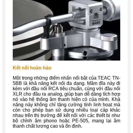
Kết nối hoàn hảo
Một trong những điểm nhấn nổi bật của TEAC TN-
5BB là khả năng kết nối đa dạng. Mâm đĩa này đi
kèm với đầu nối RCA tiêu chuẩn, cùng với đầu nối
XLR cho đầu ra analog, giúp bạn dễ dàng tích hợp
nó vào hệ thống âm thanh hiện có của mình. Khả
năng này không chỉ tăng cường tính linh hoạt mà
còn cho phép bạn sử dụng nhiều loại cáp khác
nhau trên thị trường để kết nối với các thiết bị như
bộ chỉnh âm phono hoặc PE-505, mang lại âm
thanh chất lượng cao và ổn định.