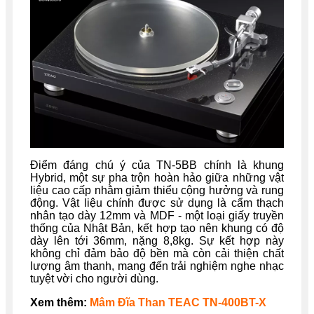
Điểm đáng chú ý của TN-5BB chính là khung
Hybrid, một sự pha trộn hoàn hảo giữa những vật
liệu cao cấp nhằm giảm thiểu cộng hưởng và rung
động. Vật liệu chính được sử dụng là cẩm thạch
nhân tạo dày 12mm và MDF - một loại giấy truyền
thống của Nhật Bản, kết hợp tạo nên khung có độ
dày lên tới 36mm, nặng 8,8kg. Sự kết hợp này
không chỉ đảm bảo độ bền mà còn cải thiện chất
lượng âm thanh, mang đến trải nghiệm nghe nhạc
tuyệt vời cho người dùng.
Xem thêm:
Mâm Đĩa Than TEAC TN-400BT-X