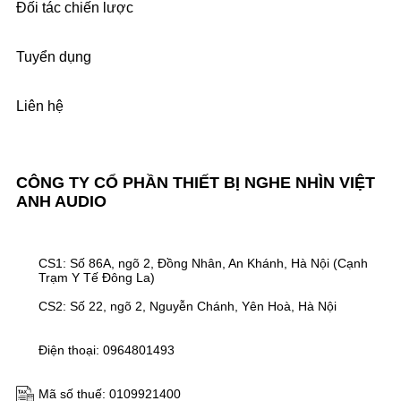
Đối tác chiến lược
Tuyển dụng
Liên hệ
CÔNG TY CỔ PHẦN THIẾT BỊ NGHE NHÌN VIỆT
ANH AUDIO
CS1: Số 86A, ngõ 2, Đồng Nhân, An Khánh, Hà Nội (Cạnh
Trạm Y Tế Đông La)
CS2: Số 22, ngõ 2, Nguyễn Chánh, Yên Hoà, Hà Nội
Điện thoại: 0964801493
Mã số thuế: 0109921400