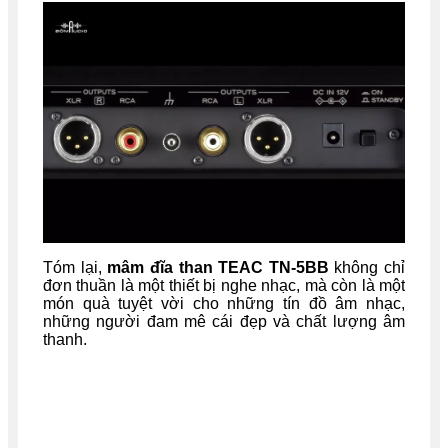
Tóm lại,
mâm đĩa than TEAC TN-5BB
không chỉ
đơn thuần là một thiết bị nghe nhạc, mà còn là một
món quà tuyệt vời cho những tín đồ âm nhạc,
những người đam mê cái đẹp và chất lượng âm
thanh.