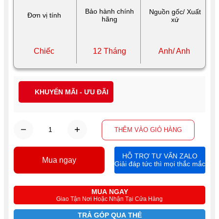
Bảo hành chính
Nguồn gốc/ Xuất
Đơn vị tính
hãng
xứ
Chiếc
12 Tháng
Anh/ Anh
KHUYẾN MÃI - ƯU ĐÃI
THÊM VÀO GIỎ HÀNG
HỖ TRỢ TƯ VẤN ZALO
Mua ngay
Giải đáp tức thì mọi thắc mắc
MUA NGAY
Giao Tận Nơi Hoặc Nhận Tại Cửa Hàng
TRẢ GÓP QUA THẺ