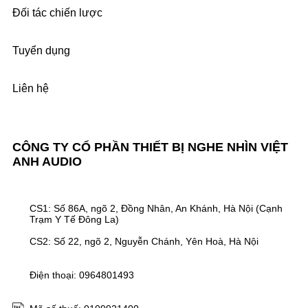
Đối tác chiến lược
Tuyển dụng
Liên hệ
CÔNG TY CỔ PHẦN THIẾT BỊ NGHE NHÌN VIỆT
ANH AUDIO
CS1: Số 86A, ngõ 2, Đồng Nhân, An Khánh, Hà Nội (Cạnh
Trạm Y Tế Đông La)
CS2: Số 22, ngõ 2, Nguyễn Chánh, Yên Hoà, Hà Nội
Điện thoại: 0964801493