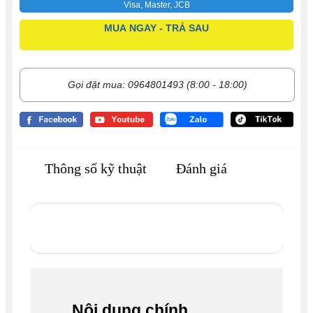
Visa, Master, JCB
MUA NGAY - TRẢ SAU
Gọi đặt mua: 0964801493 (8:00 - 18:00)
Thông số kỹ thuật
Đánh giá
Nội dung chính