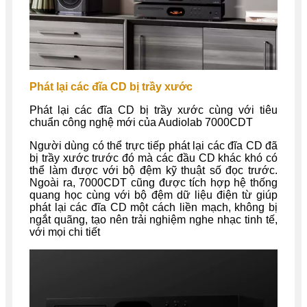
Phát lại các đĩa CD bị trầy xước
Phát lại các đĩa CD bị trầy xước cùng với tiêu
chuẩn công nghệ mới của Audiolab 7000CDT
Người dùng có thể trực tiếp phát lại các đĩa CD đã
bị trầy xước trước đó mà các đầu CD khác khó có
thể làm được với bộ đệm kỹ thuật số đọc trước.
Ngoài ra, 7000CDT cũng được tích hợp hệ thống
quang học cùng với bộ đệm dữ liệu điện từ giúp
phát lại các đĩa CD một cách liền mạch, không bị
ngắt quãng, tạo nên trải nghiệm nghe nhạc tinh tế,
với mọi chi tiết