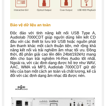
Bảo vệ dữ liệu an toàn
Độc đáo với tính năng kết nối USB Type A,
Audiolab 7000CDT giúp người dùng liên kết CD
đầu với các thiết bị lưu trữ USB hoặc nguồn phát
âm thanh khác một cách thuận tiện, mở rộng khả
năng kết nối và trải nghiệm âm nhạc tối ưu. Đồng
thời, độ phân giải cao lên đến 24bit/192kHz mang
đến cho bạn trải nghiệm Hi-Res Audio tốt nhất.
Ngoài ra, với các định dạng được hỗ trợ như WAV,
AAC, WMA và MP3, Audiolab 7000CDT giữ dữ
liệu của bạn một cách an toàn và chất lượng, kể cả
đối với các định dạng âm nhạc đã được nén.