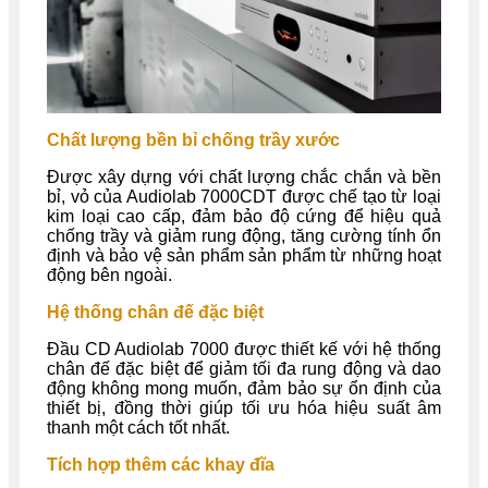
Chất lượng bền bỉ chống trầy xước
Được xây dựng với chất lượng chắc chắn và bền
bỉ, vỏ của Audiolab 7000CDT được chế tạo từ loại
kim loại cao cấp, đảm bảo độ cứng để hiệu quả
chống trầy và giảm rung động, tăng cường tính ổn
định và bảo vệ sản phẩm sản phẩm từ những hoạt
động bên ngoài.
Hệ thống chân đế đặc biệt
Đầu CD Audiolab 7000 được thiết kế với hệ thống
chân đế đặc biệt để giảm tối đa rung động và dao
động không mong muốn, đảm bảo sự ổn định của
thiết bị, đồng thời giúp tối ưu hóa hiệu suất âm
thanh một cách tốt nhất.
Tích hợp thêm các khay đĩa