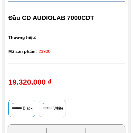
Đầu CD AUDIOLAB 7000CDT
Thương hiệu:
Mã sản phẩm:
23900
19.320.000 ₫
Black
White