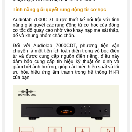
Tính năng giải quyết rung động từ cơ học
Audiolab 7000CDT được thiết kế nổi trội với tính
năng giải quyết các rung động từ cơ học của động
cơ tốc độ quay cao nhờ vào khay nạp ma sát thấp,
đế và khung nhôm chắc chắn.
Đối với Audiolab 7000CDT, phương tiện vận
chuyển là một tiện ích toàn diện trong vỏ bọc điện
từ và được cung cấp nguồn điện riêng, điều này
đảm bảo cung cấp tín hiệu kỹ thuật ổn định và
giảm bớt ảnh hưởng, giúp cải thiện hiệu suất và tối
ưu hóa hiệu ứng âm thanh trong hệ thống Hi-Fi
của bạn.