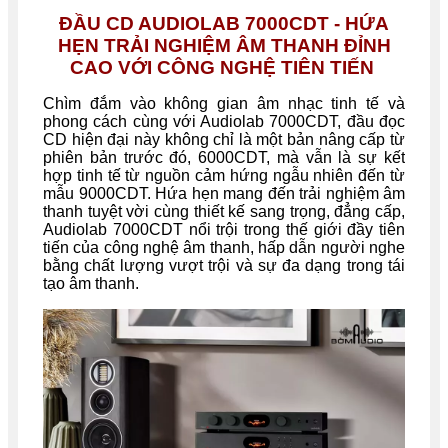
ĐẦU CD AUDIOLAB 7000CDT - HỨA
HẸN TRẢI NGHIỆM ÂM THANH ĐỈNH
CAO VỚI CÔNG NGHỆ TIÊN TIẾN
Chìm đắm vào không gian âm nhạc tinh tế và
phong cách cùng với Audiolab 7000CDT, đầu đọc
CD hiện đại này không chỉ là một bản nâng cấp từ
phiên bản trước đó, 6000CDT, mà vẫn là sự kết
hợp tinh tế từ nguồn cảm hứng ngẫu nhiên đến từ
mẫu 9000CDT. Hứa hẹn mang đến trải nghiệm âm
thanh tuyệt vời cùng thiết kế sang trọng, đẳng cấp,
Audiolab 7000CDT nổi trội trong thế giới đầy tiên
tiến của công nghệ âm thanh, hấp dẫn người nghe
bằng chất lượng vượt trội và sự đa dạng trong tái
tạo âm thanh.