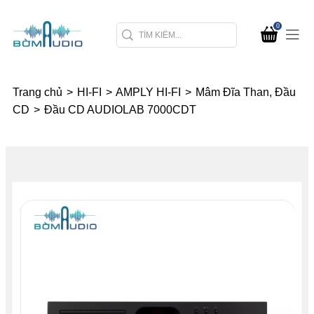
0
Trang chủ
>
HI-FI
>
AMPLY HI-FI
>
Mâm Đĩa Than, Đầu
CD
>
Đầu CD AUDIOLAB 7000CDT