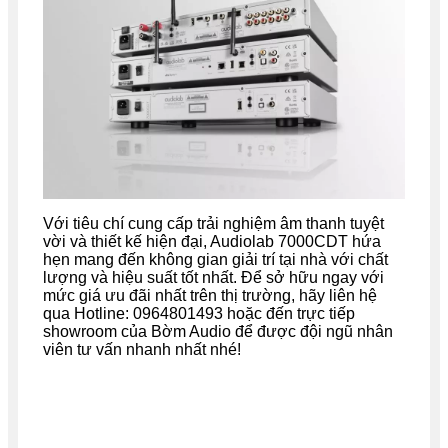
Với tiêu chí cung cấp trải nghiệm âm thanh tuyệt
vời và thiết kế hiện đại, Audiolab 7000CDT hứa
hẹn mang đến không gian giải trí tại nhà với chất
lượng và hiệu suất tốt nhất. Để sở hữu ngay với
mức giá ưu đãi nhất trên thị trường, hãy liên hệ
qua Hotline: 0964801493 hoặc đến trực tiếp
showroom của Bờm Audio để được đội ngũ nhân
viên tư vấn nhanh nhất nhé!