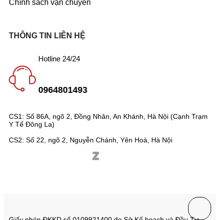
Chính sách vận chuyển
THÔNG TIN LIÊN HỆ
Hotline 24/24
0964801493
CS1: Số 86A, ngõ 2, Đồng Nhân, An Khánh, Hà Nội (Cạnh Trạm
Y Tế Đông La)
CS2: Số 22, ngõ 2, Nguyễn Chánh, Yên Hoà, Hà Nội
Giấy phép ĐKKD số 0109921400 do Sở Kế hoạch và Đầu Tư