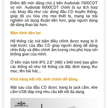
Điểm đổi mới đáng chú ý trên Audiolab 7000CDT
so với Audiolab 6000CDT chính là sự tích hợp
các khay đĩa như các dòng đầu CD truyền thống,
giúp tối ưu hóa cho mọi thiết bị, mang lại trải
nghiệm sử dụng thuận tiện hơn, giúp người dùng
dễ dàng thao tác hơn.
Màn hình tiện lợi
Hệ thống các nút bấm điều chỉnh được trang bị ở
mặt trước của đầu CD giúp người dùng dễ dàng
nhìn thấy và điều chỉnh âm lượng cho phù hợp với
không gian của mình.
Ở trên màn hình IPS 2,8’’ (480 x 640 mm) bao gồm
các thông số như hệ thống cài đặt, định dạng, thư
mục, tên bài hát,...
Khả năng kết nối, tinh chỉnh dễ dàng
Mặt sau của đầu CD được trang bị jack cắm, khe
cắm USB đáp ứng nhu cầu kết nối đa dạng.