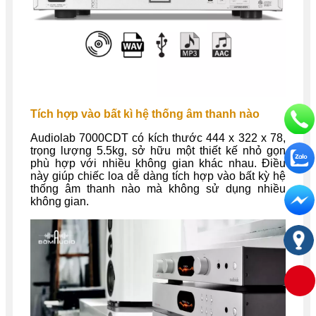
Tích hợp vào bất kì hệ thống âm thanh nào
Audiolab 7000CDT có kích thước 444 x 322 x 78,
trọng lượng 5.5kg, sở hữu một thiết kế nhỏ gọn
phù hợp với nhiều không gian khác nhau. Điều
này giúp chiếc loa dễ dàng tích hợp vào bất kỳ hệ
thống âm thanh nào mà không sử dụng nhiều
không gian.