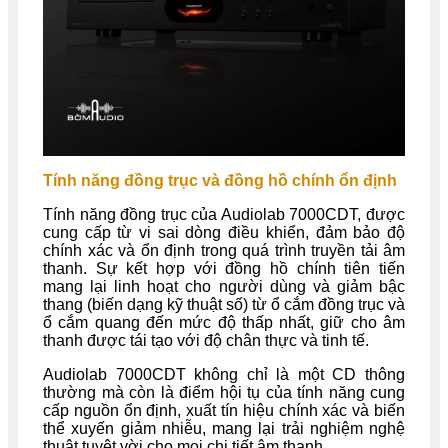
Tính năng đồng trục và đồng hồ chính ổn định
Tính năng đồng trục của Audiolab 7000CDT, được
cung cấp từ vi sai dòng điều khiển, đảm bảo độ
chính xác và ổn định trong quá trình truyền tải âm
thanh. Sự kết hợp với đồng hồ chính tiên tiến
mang lại linh hoạt cho người dùng và giảm bậc
thang (biến dạng kỹ thuật số) từ ổ cắm đồng trục và
ổ cắm quang đến mức độ thấp nhất, giữ cho âm
thanh được tái tạo với độ chân thực và tinh tế.
Audiolab 7000CDT không chỉ là một CD thông
thường mà còn là điểm hội tụ của tính năng cung
cấp nguồn ổn định, xuất tín hiệu chính xác và biến
thể xuyến giảm nhiễu, mang lại trải nghiệm nghệ
thuật tuyệt vời cho mọi chi tiết âm thanh .