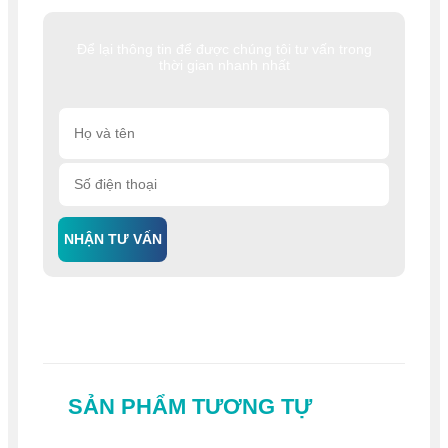
Để lại thông tin để được chúng tôi tư vấn trong
thời gian nhanh nhất
NHẬN TƯ VẤN
SẢN PHẨM TƯƠNG TỰ