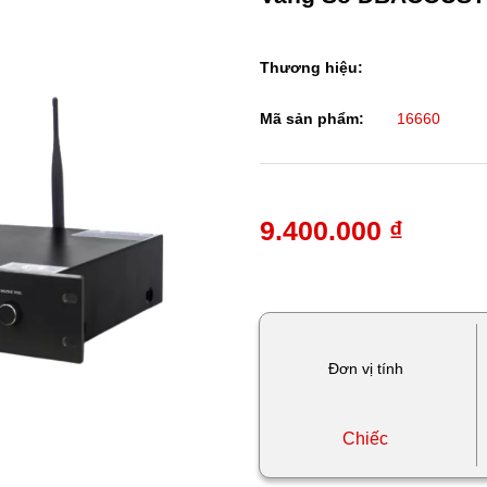
Thương hiệu:
Mã sản phẩm:
16660
9.400.000 ₫
Đơn vị tính
Chiếc