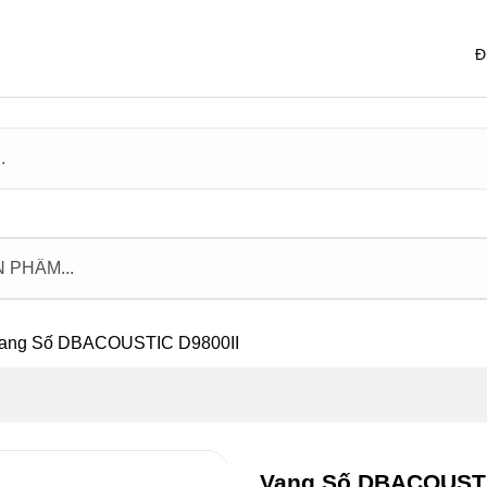
Đ
ang Số DBACOUSTIC D9800II
Vang Số DBACOUSTI