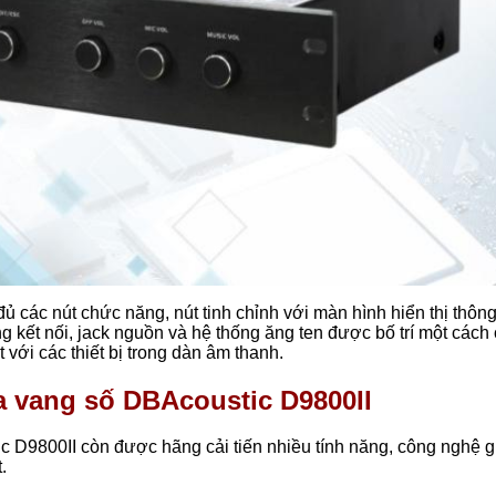
đủ các nút chức năng, nút tinh chỉnh với màn hình hiển thị thôn
ng kết nối, jack nguồn và hệ thống ăng ten được bố trí một cách 
 với các thiết bị trong dàn âm thanh.
a vang số DBAcoustic D9800II
ic
D9800II còn được hãng cải tiến nhiều tính năng, công nghệ g
.