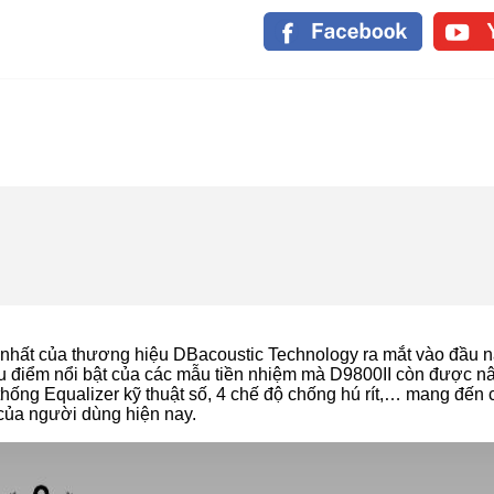
 nhất của thương hiệu
DBacoustic Technology ra mắt vào
đầu 
 ưu điểm nổi bật của các mẫu tiền nhiệm mà D9800II còn được n
thống Equalizer kỹ thuật số, 4 chế độ chống hú rít,… mang đến 
của người dùng hiện nay.