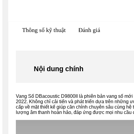
Thông số kỹ thuật
Đánh giá
Nội dung chính
Vang Số
DBacoustic
D9800II là phiên bản vang số mới
2022. Không chỉ cải tiến và phát triển dựa trên những
cấp về mặt thiết kế giúp căn chỉnh chuyên sâu cùng hệ 
lượng âm thanh hoàn hảo, đáp ứng được mọi nhu cầu 