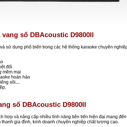
a vang số DBAcoustic D9800II
p và sử dụng phổ biến trong các hệ thống karaoke chuyên nghiệp
ảo
yệt đối
ng mềm mại
araoke hoàn hảo
ếng sôi,...
ệp.
vang số DBAcoustic D9800II
ch hợp và nâng cấp nhiều tính năng tiên tiến hiện đại mang đến
 thanh gia đình, kinh doanh chuyên nghiệp chất lượng cao.