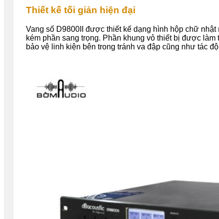
Thiết kế tối giản hiện đại
Vang số D9800II được thiết kế dạng hình hộp chữ nhật
kém phần sang trọng. Phần khung vỏ thiết bị được làm 
bảo vệ linh kiện bên trong tránh va đập cũng như tác độ