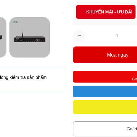
KHUYẾN MÃI - ƯU ĐÃI
Mua ngay
lòng kiểm tra sản phẩm
Gi
Gọi đ