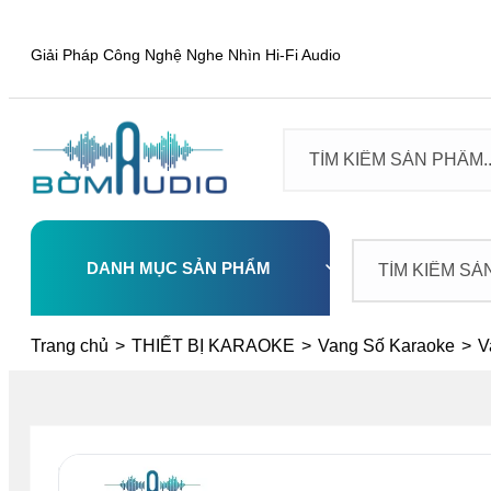
Giải Pháp Công Nghệ Nghe Nhìn Hi-Fi Audio
DANH MỤC SẢN PHẨM
Select
Trang chủ
>
THIẾT BỊ KARAOKE
>
Vang Số Karaoke
>
V