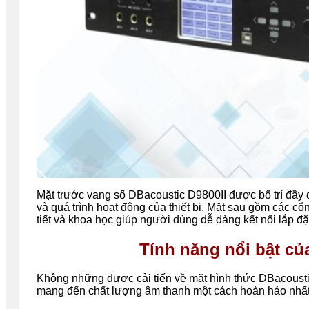
Mặt trước vang số
DBacoustic
D9800II được bố trí đầy 
và quá trình hoạt động của thiết bị. Mặt sau gồm các cổ
tiết và khoa học giúp người dùng dễ dàng kết nối lắp đặt
Tính năng nổi bật củ
Không những được cải tiến về mặt hình thức
DBacoust
mang đến chất lượng âm thanh một cách hoàn hảo nhất