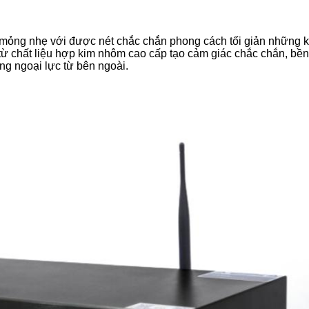
 mỏng nhẹ với được nét chắc chắn phong cách tối giản những 
từ chất liệu hợp kim nhôm cao cấp tạo cảm giác chắc chắn, bền
ng ngoại lực từ bên ngoài.