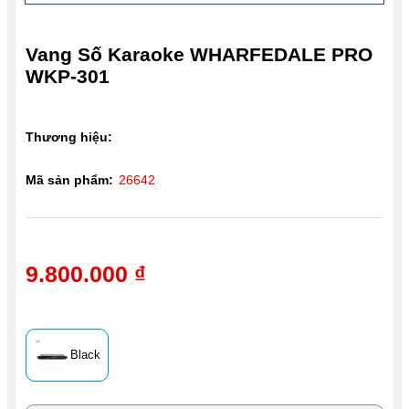
Vang Số Karaoke WHARFEDALE PRO
WKP-301
Thương hiệu:
Mã sản phẩm:
26642
9.800.000 ₫
Black