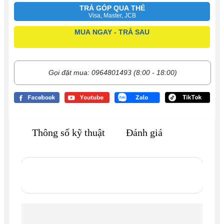
TRẢ GÓP QUA THẺ
Visa, Master, JCB
MUA NGAY - TRẢ SAU
Gọi đặt mua: 0964801493 (8:00 - 18:00)
Thông số kỹ thuật
Đánh giá