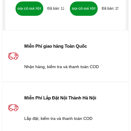
127
150
GỌI CÓ GIÁ TỐT
GỌI CÓ GIÁ TỐT
GỌ
Miễn Phí giao hàng Toàn Quốc
Nhận hàng, kiểm tra và thanh toán COD
Miễn Phí Lắp Đặt Nội Thành Hà Nội
Lắp đặt, kiểm tra và thanh toán COD