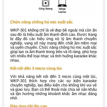
Chức năng chống hú mic xuất sắc
WKP-301 không chỉ là vẻ đẹp bề ngoài mà còn ẩn
sau đó là hiệu suất âm thanh đỉnh cao. Được trang
bị đầy đủ các hiệu ứng xử lý âm thanh chuyên
nghiệp, vang số này mang đến chất âm mềm mại
và uyển chuyển. Chức năng chống hú mic xuất sắc
giúp tạo ra âm thanh trong trẻo và rõ ràng, phù hợp
với nhiều thể loại nhạc và tình huống karaoke khác
nhau.
Kết nối đến 3 micro cùng lúc
Với khả năng kết nối đến 3 micro cùng một lúc,
WKP-301 thích hợp cho các sự kiện karaoke
chuyên nghiệp, tạo điều kiện cho không khí vui vẻ
và giao lưu. Bạn có thể thoải mái chia sẻ sân khấu
và tận hưởng những khoảnh khắc âm nhạc đáng
nhớ.
Đáp ứng dải tần cao