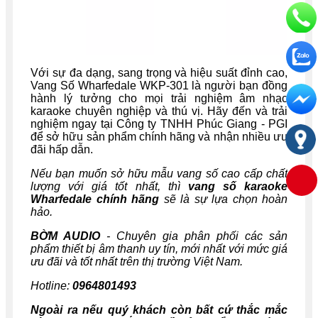
Với sự đa dạng, sang trọng và hiệu suất đỉnh cao,
Vang Số Wharfedale WKP-301 là người bạn đồng
hành lý tưởng cho mọi trải nghiệm âm nhạc
karaoke chuyên nghiệp và thú vị. Hãy đến và trải
nghiệm ngay tại Công ty TNHH Phúc Giang - PGI
để sở hữu sản phẩm chính hãng và nhận nhiều ưu
đãi hấp dẫn.
Nếu bạn muốn sở hữu mẫu vang số cao cấp chất
lượng với giá tốt nhất, thì
vang số karaoke
Wharfedale
chính hãng
sẽ là sự lựa chọn hoàn
hảo.
BỜM AUDIO
- Chuyên gia phân phối các sản
phẩm thiết bị âm thanh uy tín, mới nhất với mức giá
ưu đãi và tốt nhất trên thị trường Việt Nam.
Hotline:
0964801493
Ngoài ra nếu quý khách còn bất cứ thắc mắc