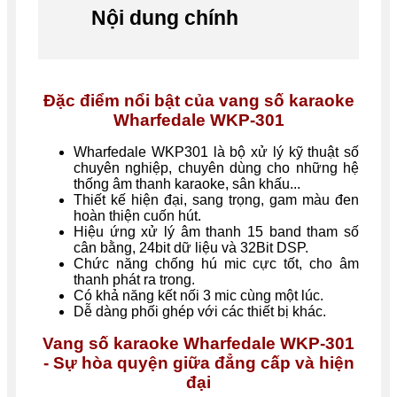
Nội dung chính
Đặc điểm nổi bật của
vang số karaoke
Wharfedale WKP-301
Wharfedale WKP301 là bộ xử lý kỹ thuật số
chuyên nghiệp, chuyên dùng cho những hệ
thống âm thanh karaoke, sân khấu...
Thiết kế hiện đại, sang trọng, gam màu đen
hoàn thiện cuốn hút.
Hiệu ứng xử lý âm thanh 15 band tham số
cân bằng, 24bit dữ liệu và 32Bit DSP.
Chức năng chống hú mic cực tốt, cho âm
thanh phát ra trong.
Có khả năng kết nối 3 mic cùng một lúc.
Dễ dàng phối ghép với các thiết bị khác.
Vang số karaoke Wharfedale WKP-301
- Sự hòa quyện giữa đẳng cấp và hiện
đại