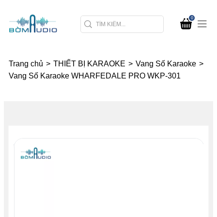
0
Trang chủ
>
THIẾT BỊ KARAOKE
>
Vang Số Karaoke
>
Vang Số Karaoke WHARFEDALE PRO WKP-301