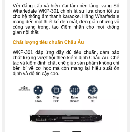
Với đẳng cấp và hiện đại làm nền tảng, vang Số
Wharfedale WKP-301 chính là sự lựa chọn tối ưu
cho hệ thống âm thanh karaoke. Hãng Wharfedale
mang đến một thiết kế đẹp mắt, đơn giản nhưng vô
cùng sang trọng, tạo điểm nhấn cho mọi không
gian nội thất.
Chất lượng tiêu chuẩn Châu Âu
WKP-301 đáp ứng đầy đủ tiêu chuẩn, đảm bảo
chất lượng vượt trội theo kiểm định Châu Âu. Chế
tác và kiểm định chặt chẽ giúp sản phẩm không chỉ
bền bỉ về cơ học mà còn mang lại hiệu suất ổn
định và độ tin cậy cao.