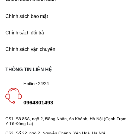
Chính sách bảo mật
Chính sách đổi trả
Chính sách vận chuyển
THÔNG TIN LIÊN HỆ
Hotline 24/24
0964801493
CS1: Số 86A, ngõ 2, Đồng Nhân, An Khánh, Hà Nội (Cạnh Trạm
Y Tế Đông La)
CS2: Số 22, ngõ 2, Nguyễn Chánh, Yên Hoà, Hà Nội