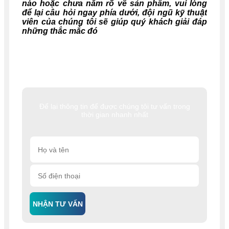
nào hoặc chưa nắm rõ về sản phẩm, vui lòng
để lại câu hỏi ngay phía dưới, đội ngũ kỹ thuật
viên của chúng tôi sẽ giúp quý khách giải đáp
những thắc mắc đó
Để lại thông tin để được chúng tôi tư vấn trong
thời gian nhanh nhất
NHẬN TƯ VẤN