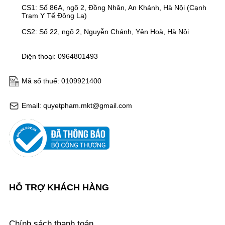
CS1: Số 86A, ngõ 2, Đồng Nhân, An Khánh, Hà Nội (Cạnh
Trạm Y Tế Đông La)
CS2: Số 22, ngõ 2, Nguyễn Chánh, Yên Hoà, Hà Nội
Điện thoại: 0964801493
Mã số thuế: 0109921400
Email: quyetpham.mkt@gmail.com
HỖ TRỢ KHÁCH HÀNG
Chính sách thanh toán