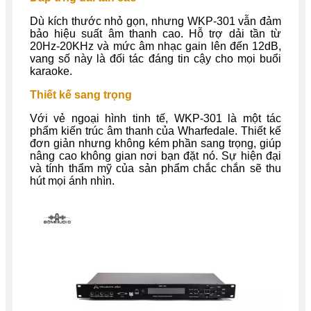
Dù kích thước nhỏ gọn, nhưng WKP-301 vẫn đảm
bảo hiệu suất âm thanh cao. Hỗ trợ dải tần từ
20Hz-20KHz và mức âm nhạc gain lên đến 12dB,
vang số này là đối tác đáng tin cậy cho mọi buổi
karaoke.
Thiết kế sang trọng
Với vẻ ngoại hình tinh tế, WKP-301 là một tác
phẩm kiến trúc âm thanh của Wharfedale. Thiết kế
đơn giản nhưng không kém phần sang trọng, giúp
nâng cao không gian nơi bạn đặt nó. Sự hiện đại
và tính thẩm mỹ của sản phẩm chắc chắn sẽ thu
hút mọi ánh nhìn.