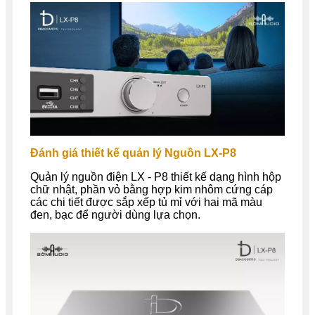
Đánh giá thiết kế quản lý Nguồn LX-P8
Quản lý nguồn điện LX - P8 thiết kế dạng hình hộp
chữ nhật, phần vỏ bằng hợp kim nhôm cứng cáp
các chi tiết được sắp xếp tủ mỉ với hai mã màu
đen, bạc để người dùng lựa chọn.