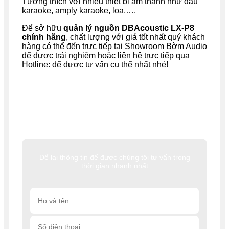
Tương thích với nhiều thiết bị âm thanh như đầu
karaoke, amply karaoke, loa,….
Để sở hữu
quản lý nguồn DBAcoustic LX-P8
chính hãng
, chất lượng với giá tốt nhất quý khách
hàng có thể đến trực tiếp tại Showroom Bờm Audio
để được trải nghiệm hoặc liên hệ trực tiếp qua
Hotline: để được tư vấn cụ thể nhất nhé!
Để lại thông tin để được chúng tôi tư vấn trong
thời gian nhanh nhất