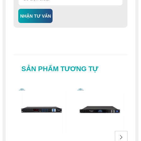
NHẬN TƯ VẤN
SẢN PHẨM TƯƠNG TỰ