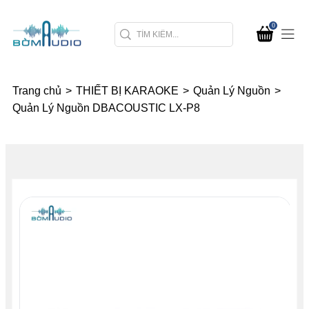
0
Trang chủ
>
THIẾT BỊ KARAOKE
>
Quản Lý Nguồn
>
Quản Lý Nguồn DBACOUSTIC LX-P8