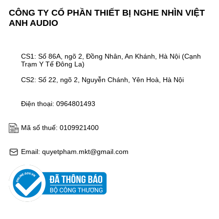
CÔNG TY CỔ PHẦN THIẾT BỊ NGHE NHÌN VIỆT
ANH AUDIO
CS1: Số 86A, ngõ 2, Đồng Nhân, An Khánh, Hà Nội (Cạnh
Trạm Y Tế Đông La)
CS2: Số 22, ngõ 2, Nguyễn Chánh, Yên Hoà, Hà Nội
Điện thoại: 0964801493
Mã số thuế: 0109921400
Email: quyetpham.mkt@gmail.com