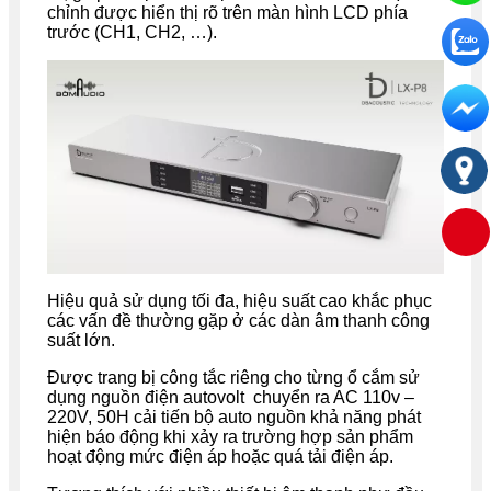
chỉnh được hiển thị rõ trên màn hình LCD phía
trước (CH1, CH2, …).
Hiệu quả sử dụng tối đa, hiệu suất cao khắc phục
các vấn đề thường gặp ở các dàn âm thanh công
suất lớn.
Được trang bị công tắc riêng cho từng ổ cắm sử
dụng nguồn điện autovolt chuyển ra AC 110v –
220V, 50H cải tiến bộ auto nguồn khả năng phát
hiện báo động khi xảy ra trường hợp sản phẩm
hoạt động mức điện áp hoặc quá tải điện áp.