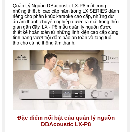
Quản Lý Nguồn DBacoustic LX-P8 một trong
những thiết bị cao cấp nằm trong LX SERIES dành
riêng cho phân khúc karaoke cao cấp, những dự
án âm thanh chuyên nghiệp được ra mắt trong thời
gian gần đây. LX - P8 mẫu quản lý nguồn được
thiết kế hoàn toàn từ những linh kiện cao cấp cùng
tính năng vượt trội đảm bảo an toàn và tăng tuổi
thọ cho cả hệ thống âm thanh.
Đặc điểm nổi bật của quản lý nguồn
DBAcoustic LX-P8