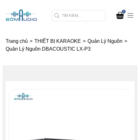
0
Trang chủ
>
THIẾT BỊ KARAOKE
>
Quản Lý Nguồn
>
Quản Lý Nguồn DBACOUSTIC LX-P3