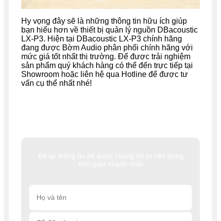
Hy vọng đây sẽ là những thông tin hữu ích giúp
bạn hiểu hơn về thiết bị quản lý nguồn DBacoustic
LX-P3. Hiện tại DBacoustic LX-P3 chính hãng
đang được Bờm Audio phân phối chính hãng với
mức giá tốt nhất thị trường. Để được trải nghiệm
sản phẩm quý khách hàng có thể đến trực tiếp tại
Showroom hoặc liên hệ qua Hotline để được tư
vấn cụ thể nhất nhé!
Để lại thông tin để được chúng tôi tư vấn trong
thời gian nhanh nhất