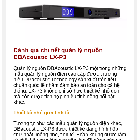
Đánh giá chi tiết quản lý nguồn
DBAcoustic LX-P3
Quản lý nguồn DBAcoustic LX-P3 một trong những
mẫu quản lý nguồn điện cao cấp được thương
hiệu DBacoustic Technology sản xuất trên tiêu
chuẩn quốc tế nhằm đảm bảo an toàn cho cả hệ
thống. LX-P3 không chỉ sở hữu thiết kế nhỏ gọn
mà còn được tích hợp nhiều tính năng nổi bật
khác.
Thiết kế nhỏ gọn tinh tế
Tương tự như các mẫu quản lý nguồn điện khác,
DBacoustic LX-P3 được thiết kế dạng hình hộp
chữ nhật, mỏng nhẹ, tinh tế. Phần khung được làm