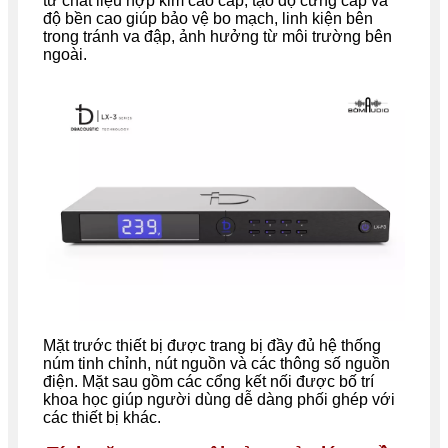
từ chất liệu hợp kim cao cấp, tạo độ cứng cáp và
độ bền cao giúp bảo vệ bo mạch, linh kiện bên
trong tránh va đập, ảnh hưởng từ môi trường bên
ngoài.
Mặt trước thiết bị được trang bị đầy đủ hệ thống
núm tinh chỉnh, nút nguồn và các thông số nguồn
điện. Mặt sau gồm các cổng kết nối được bố trí
khoa học giúp người dùng dễ dàng phối ghép với
các thiết bị khác.