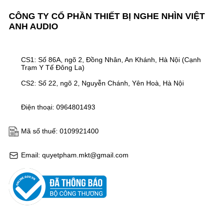
CÔNG TY CỔ PHẦN THIẾT BỊ NGHE NHÌN VIỆT
ANH AUDIO
CS1: Số 86A, ngõ 2, Đồng Nhân, An Khánh, Hà Nội (Cạnh
Trạm Y Tế Đông La)
CS2: Số 22, ngõ 2, Nguyễn Chánh, Yên Hoà, Hà Nội
Điện thoại: 0964801493
Mã số thuế: 0109921400
Email: quyetpham.mkt@gmail.com