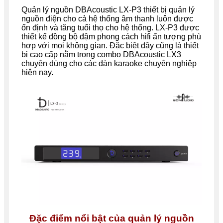
Quản lý nguồn DBAcoustic LX-P3 thiết bị quản lý
nguồn điện cho cả hệ thống âm thanh luôn được
ổn định và tăng tuổi thọ cho hệ thống. LX-P3 được
thiết kế đồng bộ đậm phong cách hifi ấn tượng phù
hợp với mọi không gian. Đặc biệt đây cũng là thiết
bị cao cấp nằm trong combo DBAcoustic LX3
chuyên dùng cho các dàn karaoke chuyên nghiệp
hiện nay.
Đặc điểm nổi bật của quản lý nguồn