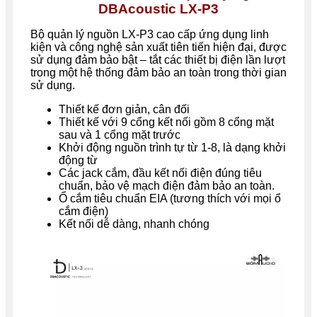
DBAcoustic LX-P3
Bộ quản lý nguồn LX-P3 cao cấp ứng dụng linh
kiện và công nghệ sản xuất tiên tiến hiện đại, được
sử dụng đảm bảo bật – tắt các thiết bị điện lần lượt
trong một hệ thống đảm bảo an toàn trong thời gian
sử dụng.
Thiết kế đơn giản, cân đối
Thiết kế với 9 cổng kết nối gồm 8 cổng mặt
sau và 1 cổng mặt trước
Khởi động nguồn trình tự từ 1-8, là dạng khởi
động từ
Các jack cắm, đầu kết nối điện đúng tiêu
chuẩn, bảo vệ mạch điện đảm bảo an toàn.
Ổ cắm tiêu chuẩn EIA (tương thích với mọi ổ
cắm điện)
Kết nối dễ dàng, nhanh chóng