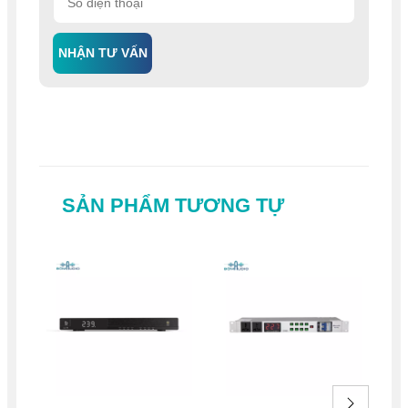
NHẬN TƯ VẤN
SẢN PHẨM TƯƠNG TỰ