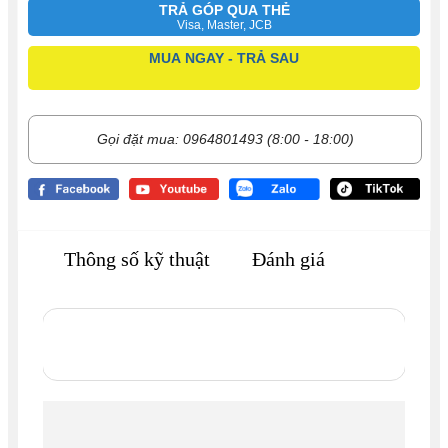
TRẢ GÓP QUA THẺ
Visa, Master, JCB
MUA NGAY - TRẢ SAU
Gọi đặt mua: 0964801493 (8:00 - 18:00)
Thông số kỹ thuật
Đánh giá