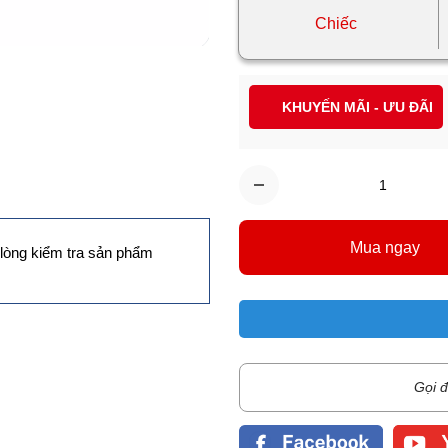
Chiếc
KHUYẾN MÃI - ƯU ĐÃI
Mua ngay
lòng kiểm tra sản phẩm
Gọi đ