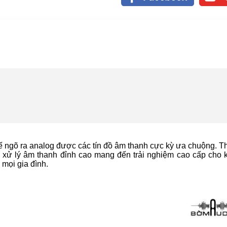
ế ngõ ra analog được các tín đồ âm thanh cực kỳ ưa chuộng. Th
ăng xử lý âm thanh đỉnh cao mang đến trải nghiệm cao cấp cho 
mọi gia đình.