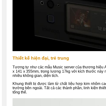
Thiết kế hiện đại, trẻ trung
Tương tự như các mẫu Music server của thương hiệu Au
x 141 x 355mm, trọng lượng 17kg với kích thước này n
nhiều không gian, diện tích.
Khung thiết bị được làm từ chất liệu hợp kim nhôm ca
trường bên ngoài. Tất cả các thành phần, linh kiện thi
tổng thể.