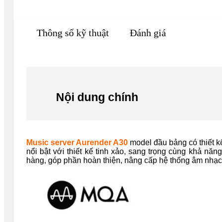
Thông số kỹ thuật
Đánh giá
Nội dung chính
Music server Aurender A30
model đầu bảng có thiết k
nổi bật với thiết kế tinh xảo, sang trọng cùng khả n
hàng, góp phần hoàn thiện, nâng cấp hệ thống âm nhạc 