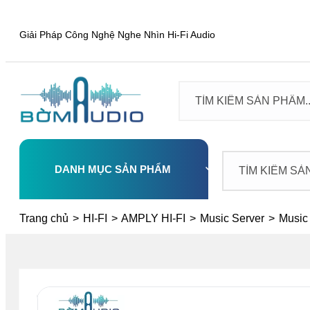
Giải Pháp Công Nghệ Nghe Nhìn Hi-Fi Audio
DANH MỤC SẢN PHẨM
Select
Trang chủ
>
HI-FI
>
AMPLY HI-FI
>
Music Server
>
Music