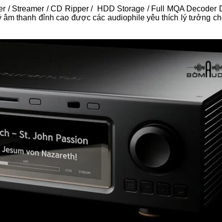
ver / Streamer / CD Ripper / HDD Storage / Full MQA Decoder 
âm thanh đỉnh cao được các audiophile yêu thích lý tưởng ch