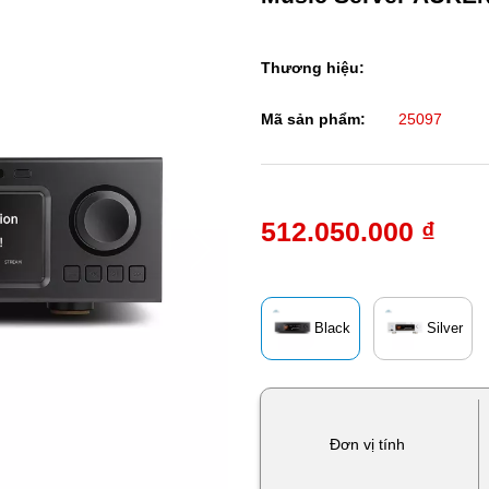
Thương hiệu:
Mã sản phẩm:
25097
512.050.000 ₫
Black
Silver
Đơn vị tính