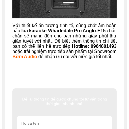
Với thiết kế ấn tượng tinh tế, cùng chất âm hoàn
hảo
loa karaoke Wharfedale Pro Anglo-E15
chắc
chắn sẽ mang đến cho bạn những giây phút thư
giãn tuyệt vời nhất. Để biết thêm thông tin chi tiết
bạn có thể liên hệ trực tiếp
Hotline: 0964801493
hoặc trải nghiệm trực tiếp sản phẩm tại Showroom
Bờm Audio
để nhận ưu đãi với mức giá tốt nhất.
Để lại thông tin để được chúng tôi tư vấn trong
thời gian nhanh nhất