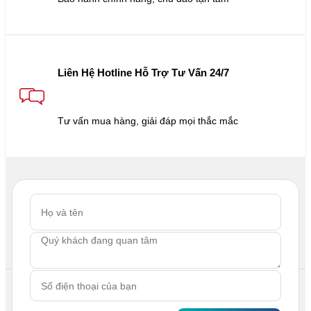
Liên Hệ Hotline Hỗ Trợ Tư Vấn 24/7
Tư vấn mua hàng, giải đáp mọi thắc mắc