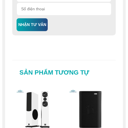
NHẬN TƯ VẤN
SẢN PHẨM TƯƠNG TỰ