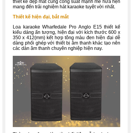
thiết kế đẹp mắt cùng công suất mạnh mẽ hứa hẹn
mang đến trải nghiệm hát karaoke tuyệt vời nhất.
Thiết kế hiện đại, bắt mắt
Loa karaoke Wharfedale Pro Anglo E15 thiết kế
kiểu dáng ấn tượng, hiện đại với kích thước 600 x
350 x 412(mm) kết hợp tông màu đen hiện đại dễ
dàng phối ghép với thiết bị âm thanh khác tạo nên
các dàn âm thanh chuyên nghiệp hiện nay.