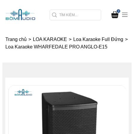
0
Trang chủ
>
LOA KARAOKE
>
Loa Karaoke Full Đứng
>
Loa Karaoke WHARFEDALE PRO ANGLO-E15