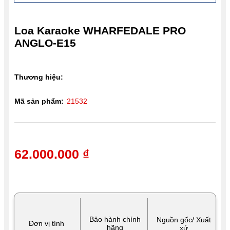
Loa Karaoke WHARFEDALE PRO
ANGLO-E15
Thương hiệu:
Mã sản phẩm:
21532
62.000.000 ₫
Bảo hành chính
Nguồn gốc/ Xuất
Đơn vị tính
hãng
xứ