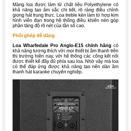
Màng loa được làm từ chất liệu Polyethylene có
khả năng tạo âm sắc chi tiết, rõ ràng điều chỉnh
giọng hát trung thực. Loa treble kèn làm từ hợp kim
hình viên đạn trong hệ thống điều khiển nén góp
phần tăng độ rõ nét của tần số cao.
Phối ghép dễ dàng
Loa Wharfedale Pro Anglo-E15 chính hãng
có
khả năng tương thích với mọi thiết bị âm thanh trên
thị trường hiện nay, với hệ thống các cổng kết nối
được thiết kế đầy đủ phía sau loa. Nhờ vậy mà loa
có thể đáp ứng được khả năng tạo nên dàn âm
thanh hát karaoke chuyên nghiệp.