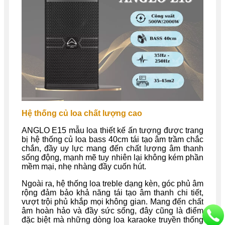
Hệ thống củ loa chất lượng cao
ANGLO E15 mẫu loa thiết kế ấn tượng được trang
bị hệ thống củ loa bass 40cm tái tạo âm trầm chắc
chắn, đầy uy lực mang đến chất lượng âm thanh
sống động, mạnh mẽ tuy nhiên lại không kém phần
mềm mại, nhẹ nhàng đầy cuốn hút.
Ngoài ra, hệ thống loa treble dạng kèn, góc phủ âm
rộng đảm bảo khả năng tái tạo âm thanh chi tiết,
vượt trội phủ khắp mọi không gian. Mang đến chất
âm hoàn hảo và đầy sức sống, đây cũng là điểm
đặc biệt mà những dòng loa karaoke truyền thống