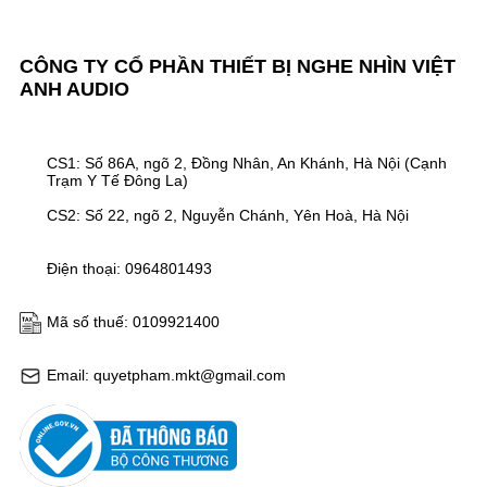
CÔNG TY CỔ PHẦN THIẾT BỊ NGHE NHÌN VIỆT
ANH AUDIO
CS1: Số 86A, ngõ 2, Đồng Nhân, An Khánh, Hà Nội (Cạnh
Trạm Y Tế Đông La)
CS2: Số 22, ngõ 2, Nguyễn Chánh, Yên Hoà, Hà Nội
Điện thoại: 0964801493
Mã số thuế: 0109921400
Email: quyetpham.mkt@gmail.com