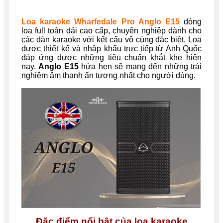
Loa karaoke Wharfedale Pro Anglo E15
dòng
loa full toàn dải cao cấp, chuyên nghiệp dành cho
các dàn karaoke với kết cấu vô cùng đặc biệt. Loa
được thiết kế và nhập khẩu trực tiếp từ Anh Quốc
đáp ứng được những tiêu chuẩn khắt khe hiện
nay.
Anglo E15
hứa hẹn sẽ mang đến những trải
nghiệm âm thanh ấn tượng nhất cho người dùng.
Đặc điểm nổi bật của loa karaoke