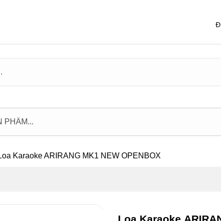
Đ
Loa Karaoke ARIRANG MK1 NEW OPENBOX
Loa Karaoke ARIR