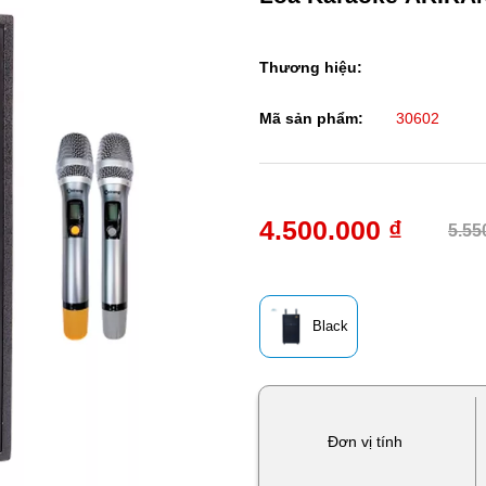
Thương hiệu:
Mã sản phẩm:
30602
4.500.000 ₫
5.55
Black
Đơn vị tính