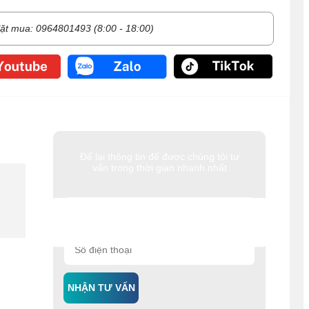
ặt mua: 0964801493 (8:00 - 18:00)
Để lại thông tin để được chúng tôi tư
vấn trong thời gian nhanh nhất
NHẬN TƯ VẤN