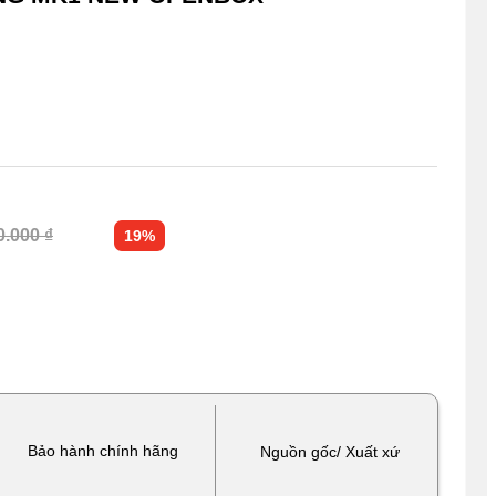
0.000 ₫
19%
Bảo hành chính hãng
Nguồn gốc/ Xuất xứ