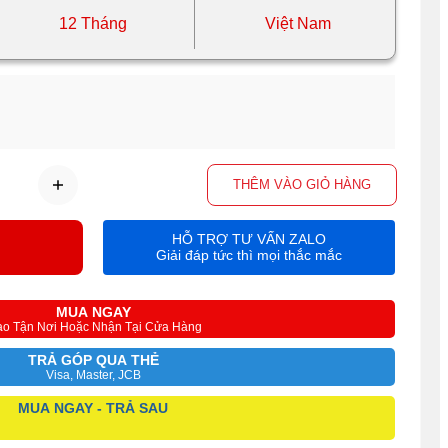
12 Tháng
Việt Nam
THÊM VÀO GIỎ HÀNG
HỖ TRỢ TƯ VẤN ZALO
Giải đáp tức thì mọi thắc mắc
MUA NGAY
ao Tận Nơi Hoặc Nhận Tại Cửa Hàng
TRẢ GÓP QUA THẺ
Visa, Master, JCB
MUA NGAY - TRẢ SAU