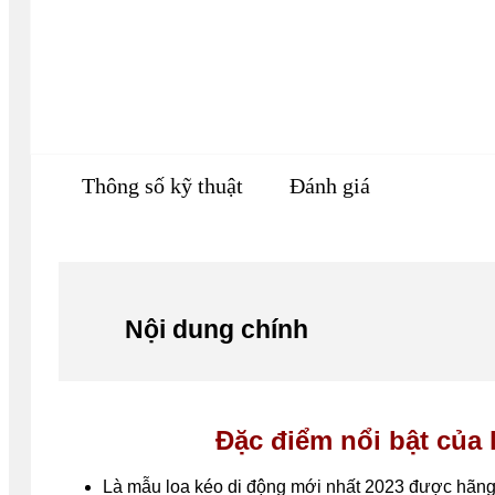
Thông số kỹ thuật
Đánh giá
Nội dung chính
Đặc điểm nổi bật của
Là mẫu loa kéo di động mới nhất 2023 được hãng c