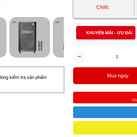
Chiếc
KHUYẾN MÃI - ƯU ĐÃI
Mua ngay
lòng kiểm tra sản phẩm
Gi