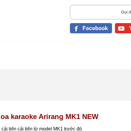
Gọi đ
 loa karaoke Arirang MK1 NEW
ải tiến cải tiến từ model MK1 trước đó