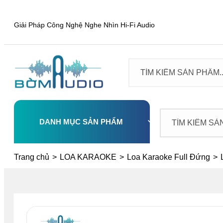
Giải Pháp Công Nghệ Nghe Nhìn Hi-Fi Audio
DANH MỤC SẢN PHẨM
Select
Trang chủ
>
LOA KARAOKE
>
Loa Karaoke Full Đứng
>