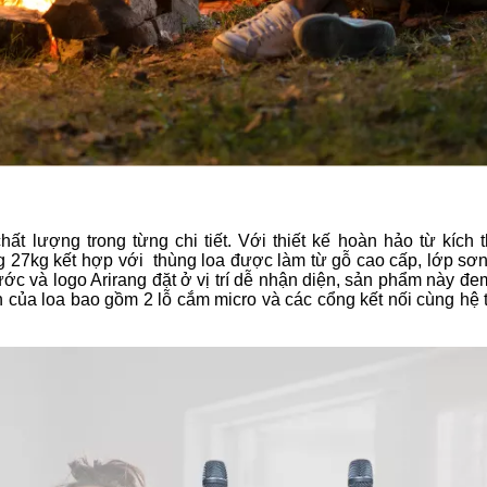
t lượng trong từng chi tiết. Với thiết kế hoàn hảo từ kích 
 27kg kết hợp với thùng loa được làm từ gỗ cao cấp, lớp sơ
rước và logo Arirang đặt ở vị trí dễ nhận diện, sản phẩm này đ
ên của loa bao gồm 2 lỗ cắm micro và các cổng kết nối cùng hệ