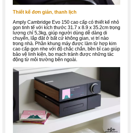
Thiết kế đơn giản, thanh lịch
Amply Cambridge Evo 150 cao cấp có thiết kế nhỏ
gọn tinh tế với kích thước 31.7 x 8.9 x 35.2cm trọng
lượng chỉ 5,3kg, giúp người dùng dễ dàng di
chuyển, lắp đặt ở bất cứ không gian, vị trí nào
trong nhà. Phần khung máy được làm từ hợp kim
cao cấp gọn nhẹ với độ chắc chắn, bền bỉ cao giúp
bảo vệ linh kiện, bo mạch tránh được những tác
động từ môi trường bên ngoài.