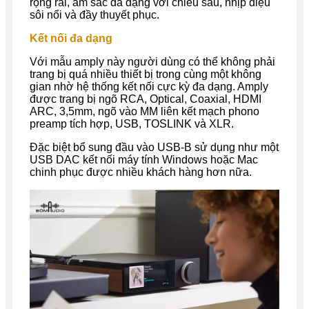
rộng rãi, âm sắc đa dạng với chiều sâu, nhịp điệu
sôi nổi và đầy thuyết phục.
Kết nối đa dạng
Với mẫu amply này người dùng có thể không phải
trang bị quá nhiều thiết bị trong cùng một không
gian nhờ hệ thống kết nối cực kỳ đa dạng. Amply
được trang bị ngõ RCA, Optical, Coaxial, HDMI
ARC, 3,5mm, ngõ vào MM liên kết mạch phono
preamp tích hợp, USB, TOSLINK và XLR.
Đặc biệt bổ sung đầu vào USB-B sử dụng như một
USB DAC kết nối máy tính Windows hoặc Mac
chinh phục được nhiều khách hàng hơn nữa.