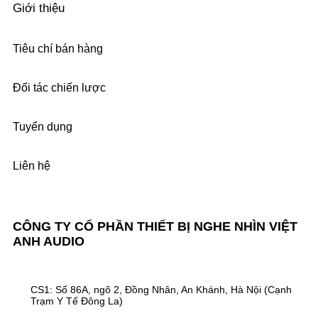
Giới thiệu
Tiêu chí bán hàng
Đối tác chiến lược
Tuyển dụng
Liên hệ
CÔNG TY CỔ PHẦN THIẾT BỊ NGHE NHÌN VIỆT
ANH AUDIO
CS1: Số 86A, ngõ 2, Đồng Nhân, An Khánh, Hà Nội (Cạnh
Trạm Y Tế Đông La)