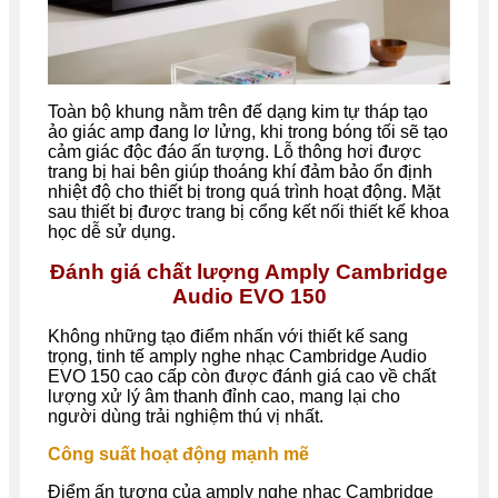
Toàn bộ khung nằm trên đế dạng kim tự tháp tạo
ảo giác amp đang lơ lửng, khi trong bóng tối sẽ tạo
cảm giác độc đáo ấn tượng. Lỗ thông hơi được
trang bị hai bên giúp thoáng khí đảm bảo ổn định
nhiệt độ cho thiết bị trong quá trình hoạt động. Mặt
sau thiết bị được trang bị cổng kết nối thiết kế khoa
học dễ sử dụng.
Đánh giá chất lượng Amply Cambridge
Audio EVO 150
Không những tạo điểm nhấn với thiết kế sang
trọng, tinh tế amply nghe nhạc Cambridge Audio
EVO 150 cao cấp còn được đánh giá cao về chất
lượng xử lý âm thanh đỉnh cao, mang lại cho
người dùng trải nghiệm thú vị nhất.
Công suất hoạt động mạnh mẽ
Điểm ấn tượng của amply nghe nhạc Cambridge