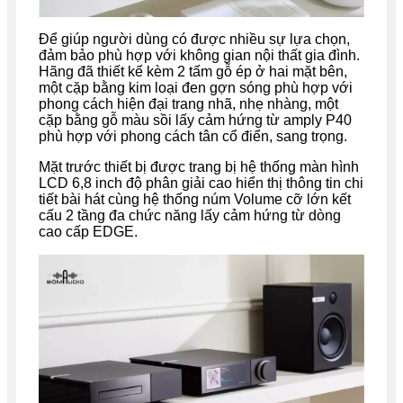
Để giúp người dùng có được nhiều sự lựa chọn,
đảm bảo phù hợp với không gian nội thất gia đình.
Hãng đã thiết kế kèm 2 tấm gỗ ép ở hai mặt bên,
một cặp bằng kim loại đen gợn sóng phù hợp với
phong cách hiện đại trang nhã, nhẹ nhàng, một
cặp bằng gỗ màu sồi lấy cảm hứng từ amply P40
phù hợp với phong cách tân cổ điển, sang trọng.
Mặt trước thiết bị được trang bị hệ thống màn hình
LCD 6,8 inch độ phân giải cao hiển thị thông tin chi
tiết bài hát cùng hệ thống núm Volume cỡ lớn kết
cấu 2 tầng đa chức năng lấy cảm hứng từ dòng
cao cấp EDGE.