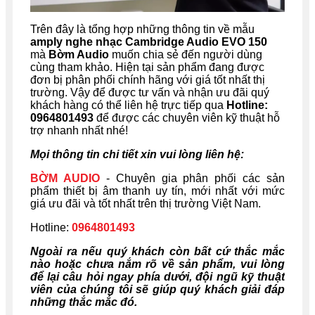
Trên đây là tổng hợp những thông tin về mẫu
amply nghe nhạc Cambridge Audio EVO 150
mà
Bờm Audio
muốn chia sẻ đến người dùng
cùng tham khảo. Hiện tại sản phẩm đang được
đơn bị phân phối chính hãng với giá tốt nhất thị
trường. Vậy để được tư vấn và nhận ưu đãi quý
khách hàng có thể liên hệ trực tiếp qua
Hotline:
0964801493
để được các chuyên viên kỹ thuật hỗ
trợ nhanh nhất nhé!
Mọi thông tin chi tiết xin vui lòng liên hệ:
BỜM AUDIO
- Chuyên gia phân phối các sản
phẩm thiết bị âm thanh uy tín, mới nhất với mức
giá ưu đãi và tốt nhất trên thị trường Việt Nam.
Hotline:
0964801493
Ngoài ra nếu quý khách còn bất cứ thắc mắc
nào hoặc chưa nắm rõ về sản phẩm, vui lòng
để lại câu hỏi ngay phía dưới, đội ngũ kỹ thuật
viên của chúng tôi sẽ giúp quý khách giải đáp
những thắc mắc đó.