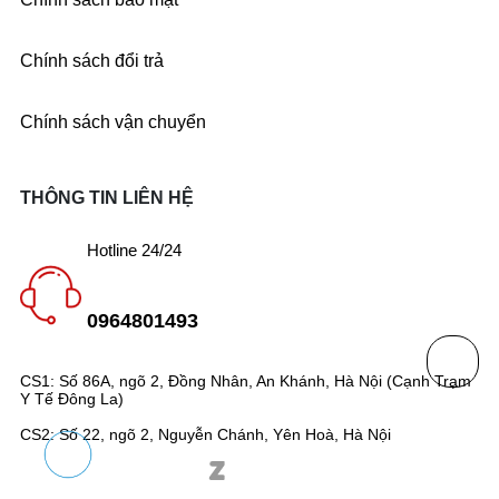
Chính sách đổi trả
Chính sách vận chuyển
THÔNG TIN LIÊN HỆ
Hotline 24/24
0964801493
CS1: Số 86A, ngõ 2, Đồng Nhân, An Khánh, Hà Nội (Cạnh Trạm
Y Tế Đông La)
CS2: Số 22, ngõ 2, Nguyễn Chánh, Yên Hoà, Hà Nội