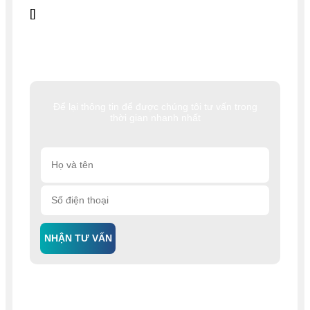
[]
Để lại thông tin để được chúng tôi tư vấn trong
thời gian nhanh nhất
NHẬN TƯ VẤN