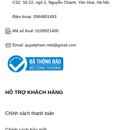
CS2: Số 22, ngõ 2, Nguyễn Chánh, Yên Hoà, Hà Nội
Điện thoại: 0964801493
Mã số thuế: 0109921400
Email: quyetpham.mkt@gmail.com
HỖ TRỢ KHÁCH HÀNG
Chính sách thanh toán
Chính sách bảo mật