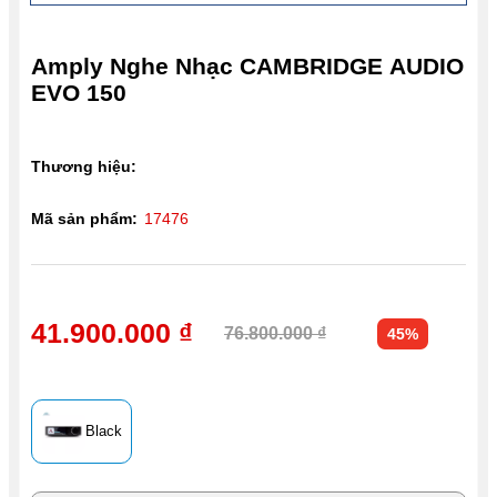
Amply Nghe Nhạc CAMBRIDGE AUDIO
EVO 150
Thương hiệu:
Mã sản phẩm:
17476
41.900.000 ₫
76.800.000 ₫
45%
Black