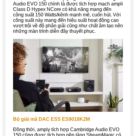
Audio EVO 150 chính là được tích hợp mạch ampli
Class D Hypex NCore có khả năng mang đến
công suất 150 Watts/kênh mạnh mẽ, cuốn hút. Với
công suất này mang đến hiệu suất hoạt động cao
vượt trội về độ phân giải cũng như chất âm tạo nên
những màn trình diễn đầy thuyết phục.
Bộ giải mã DAC ESS ES9018K2M
Đồng thời, amply tích hợp Cambridge Audio EVO
150 cũng được tích hợp nền tảng StreamMagic có