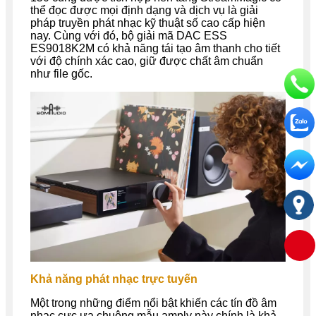
thể đọc được mọi định dạng và dịch vụ là giải
pháp truyền phát nhạc kỹ thuật số cao cấp hiện
nay. Cùng với đó, bộ giải mã DAC ESS
ES9018K2M có khả năng tái tạo âm thanh cho tiết
với độ chính xác cao, giữ được chất âm chuẩn
như file gốc.
Khả năng phát nhạc trực tuyến
Một trong những điểm nổi bật khiến các tín đồ âm
nhạc cực ưa chuộng mẫu amply này chính là khả