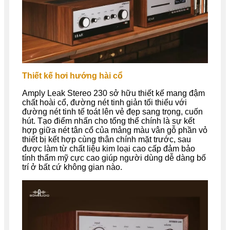
Thiết kế hơi hướng hài cổ
Amply Leak Stereo 230 sở hữu thiết kế mang đậm
chất hoài cổ, đường nét tinh giản tối thiểu với
đường nét tinh tế toát lên vẻ đẹp sang trọng, cuốn
hút. Tạo điểm nhấn cho tổng thể chính là sự kết
hợp giữa nét tân cổ của mảng màu vân gỗ phần vỏ
thiết bị kết hợp cùng thân chính mặt trước, sau
được làm từ chất liệu kim loại cao cấp đảm bảo
tính thẩm mỹ cực cao giúp người dùng dễ dàng bố
trí ở bất cứ không gian nào.