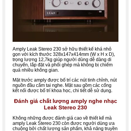
Amply Leak Stereo 230 sở hữu thiết kế khá nhỏ
gọn với kích thước 328x147x414mm (W x H x D),
trọng lượng 12,7kg giúp người dùng dễ dàng di
chuyển, lắp đặt và phối ghép mà không bị chiếm
quá nhiều không gian.
Mặt trước amply được bố trí các nút tinh chỉnh, nút
nguồn đầu cắm tai nghe. Mặt sau gồm các cổng
kết nối được bố trí khoa học, chi tiết dễ sử dụng.
Đánh giá chất lượng amply nghe nhạc
Leak Stereo 230
Không những được đánh giá cao về thiết kế mà
amply Leak Stereo 230 còn được người dùng ưa
chuộng bởi c
hất lượng sản phẩm, khả năng truyền