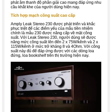
phát âm thanh độ phân giải cao mang đáp ứng nhu
cầu khắt khe của người dùng hiện nay.
Tích hợp mạch công suất cao cấp
Amply Leak Stereo 230 được phát triển và khắc
phục triệt để các điểm yếu của mẫu tiền nhiệm
chính là mẫu 230 được nâng cấp về mặt công
suất. Với Leak Stereo 230, người dùng sẽ được
nâng mức công suất lên đến 2 x 75W/kênh và 2 x
115W/kênh ở mức trở kháng 8 và 4Ohm. Với công
suất này đủ để đáp ứng được với các dòng loa
đứng, loa bookshelf trên thị trường hiện nay.