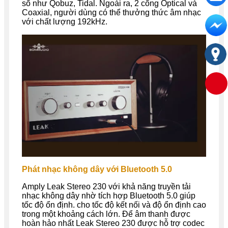
số như Qobuz, Tidal. Ngoài ra, 2 cổng Optical và
Coaxial, người dùng có thể thưởng thức âm nhạc
với chất lượng 192kHz.
Phát nhạc không dây với Bluetooth 5.0
Amply Leak Stereo 230 với khả năng truyền tải
nhạc không dây nhờ tích hợp Bluetooth 5.0 giúp
tốc độ ổn định. cho tốc độ kết nối và độ ổn định cao
trong một khoảng cách lớn. Để âm thanh được
hoàn hảo nhất Leak Stereo 230 được hỗ trợ codec