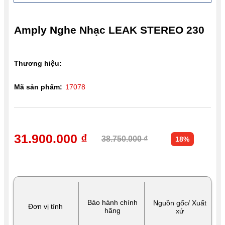
Amply Nghe Nhạc LEAK STEREO 230
Thương hiệu:
Mã sản phẩm:
17078
31.900.000 ₫
38.750.000 ₫
18%
Bảo hành chính
Nguồn gốc/ Xuất
Đơn vị tính
hãng
xứ