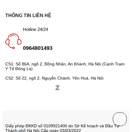
THÔNG TIN LIÊN HỆ
Hotline 24/24
0964801493
CS1: Số 86A, ngõ 2, Đồng Nhân, An Khánh, Hà Nội (Cạnh Trạm
Y Tế Đông La)
CS2: Số 22, ngõ 2, Nguyễn Chánh, Yên Hoà, Hà Nội
Giấy phép ĐKKD số 0109921400 do Sở Kế hoạch và Đầu Tư
Thành phố Hà Nội Cấp ngày 03/03/2022