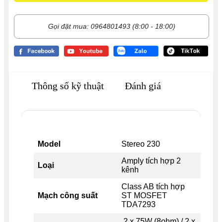
Gọi đặt mua: 0964801493 (8:00 - 18:00)
Thông số kỹ thuật
Đánh giá
Model
Stereo 230
Amply tích hợp 2
Loại
kênh
Class AB tích hợp
Mạch công suất
ST MOSFET
TDA7293
2 x 75W (8ohm) / 2 x