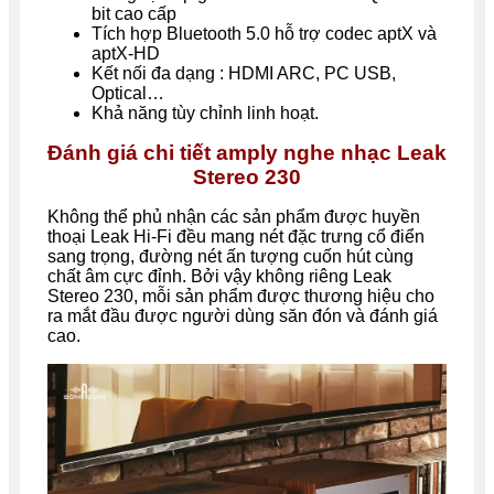
bit cao cấp
Tích hợp Bluetooth 5.0 hỗ trợ codec aptX và
aptX-HD
Kết nối đa dạng : HDMI ARC, PC USB,
Optical…
Khả năng tùy chỉnh linh hoạt.
Đánh giá chi tiết amply nghe nhạc Leak
Stereo 230
Không thể phủ nhận các sản phẩm được
huyền
thoại Leak Hi-Fi đều mang nét đặc trưng cổ điển
sang trọng, đường nét ấn tượng cuốn hút cùng
chất âm cực đỉnh. Bởi vậy không riêng
Leak
Stereo 230, mỗi sản phẩm được thương hiệu cho
ra mắt đầu được người dùng săn đón và đánh giá
cao.