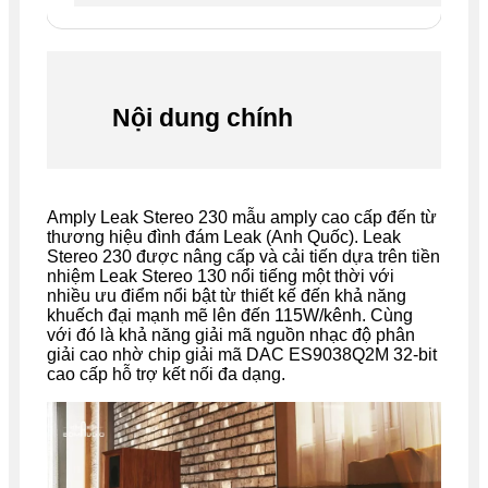
Nội dung chính
Amply Leak Stereo 230 mẫu amply cao cấp đến từ
thương hiệu đình đám Leak (Anh Quốc). Leak
Stereo 230 được nâng cấp và cải tiến dựa trên tiền
nhiệm Leak Stereo 130 nổi tiếng một thời với
nhiều ưu điểm nổi bật từ thiết kế đến khả năng
khuếch đại mạnh mẽ lên đến 115W/kênh. Cùng
với đó là khả năng giải mã nguồn nhạc độ phân
giải cao nhờ chip giải mã DAC ES9038Q2M 32-bit
cao cấp hỗ trợ kết nối đa dạng.