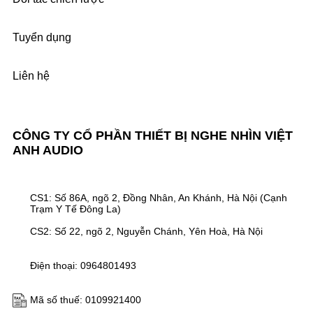
Tuyển dụng
Liên hệ
CÔNG TY CỔ PHẦN THIẾT BỊ NGHE NHÌN VIỆT
ANH AUDIO
CS1: Số 86A, ngõ 2, Đồng Nhân, An Khánh, Hà Nội (Cạnh
Trạm Y Tế Đông La)
CS2: Số 22, ngõ 2, Nguyễn Chánh, Yên Hoà, Hà Nội
Điện thoại: 0964801493
Mã số thuế: 0109921400