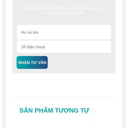
Để lại thông tin để được chúng tôi tư vấn trong
thời gian nhanh nhất
NHẬN TƯ VẤN
SẢN PHẨM TƯƠNG TỰ