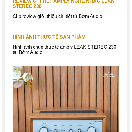
REVIEW CHI TIẾT AMPLY NGHE NHẠC LEAK
STEREO 230
Clip review giới thiệu chi tiết từ Bờm Audio
HÌNH ẢNH THỰC TẾ SẢN PHẨM
Hình ảnh chụp thực tế amply LEAK STEREO 230
tại Bờm Audio