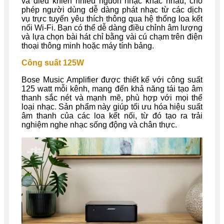
và điều khiển nhiều nguồn nhạc khác nhau, cho
phép người dùng dễ dàng phát nhạc từ các dịch
vụ trực tuyến yêu thích thông qua hệ thống loa kết
nối Wi-Fi. Bạn có thể dễ dàng điều chỉnh âm lượng
và lựa chọn bài hát chỉ bằng vài cú chạm trên điện
thoại thông minh hoặc máy tính bảng.
Công suất 125W
Bose Music Amplifier được thiết kế với công suất
125 watt mỗi kênh, mang đến khả năng tái tạo âm
thanh sắc nét và mạnh mẽ, phù hợp với mọi thể
loại nhạc. Sản phẩm này giúp tối ưu hóa hiệu suất
âm thanh của các loa kết nối, từ đó tạo ra trải
nghiệm nghe nhạc sống động và chân thực.