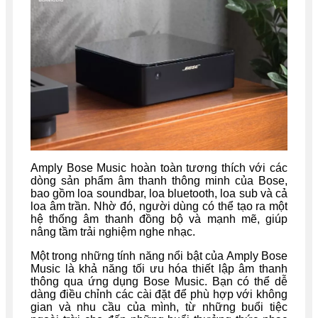
Amply Bose Music hoàn toàn tương thích với các
dòng sản phẩm âm thanh thông minh của Bose,
bao gồm loa soundbar, loa bluetooth, loa sub và cả
loa âm trần. Nhờ đó, người dùng có thể tạo ra một
hệ thống âm thanh đồng bộ và mạnh mẽ, giúp
nâng tầm trải nghiệm nghe nhạc.
Một trong những tính năng nổi bật của Amply Bose
Music là khả năng tối ưu hóa thiết lập âm thanh
thông qua ứng dụng Bose Music. Bạn có thể dễ
dàng điều chỉnh các cài đặt để phù hợp với không
gian và nhu cầu của mình, từ những buổi tiệc