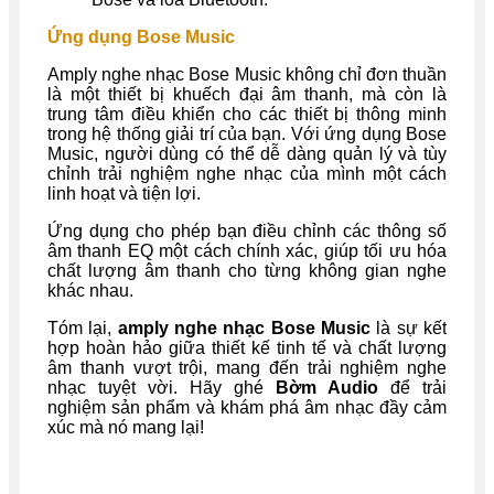
Ứng dụng Bose Music
Amply nghe nhạc Bose Music không chỉ đơn thuần
là một thiết bị khuếch đại âm thanh, mà còn là
trung tâm điều khiển cho các thiết bị thông minh
trong hệ thống giải trí của bạn. Với ứng dụng Bose
Music, người dùng có thể dễ dàng quản lý và tùy
chỉnh trải nghiệm nghe nhạc của mình một cách
linh hoạt và tiện lợi.
Ứng dụng cho phép bạn điều chỉnh các thông số
âm thanh EQ một cách chính xác, giúp tối ưu hóa
chất lượng âm thanh cho từng không gian nghe
khác nhau.
Tóm lại,
amply nghe nhạc Bose Music
là sự kết
hợp hoàn hảo giữa thiết kế tinh tế và chất lượng
âm thanh vượt trội, mang đến trải nghiệm nghe
nhạc tuyệt vời. Hãy ghé
Bờm Audio
để trải
nghiệm sản phẩm và khám phá âm nhạc đầy cảm
xúc mà nó mang lại!