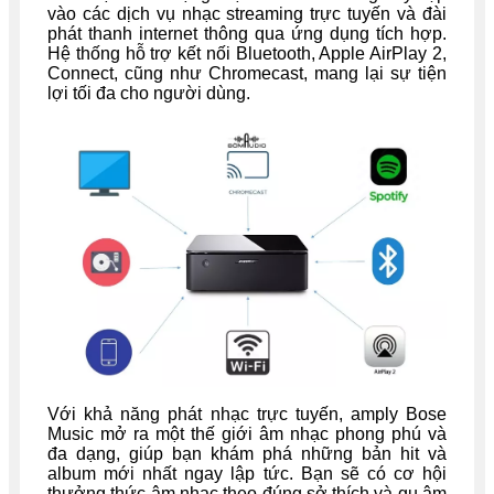
vào các dịch vụ nhạc streaming trực tuyến và đài
phát thanh internet thông qua ứng dụng tích hợp.
Hệ thống hỗ trợ kết nối Bluetooth, Apple AirPlay 2,
Connect, cũng như Chromecast, mang lại sự tiện
lợi tối đa cho người dùng.
Với khả năng phát nhạc trực tuyến, amply Bose
Music mở ra một thế giới âm nhạc phong phú và
đa dạng, giúp bạn khám phá những bản hit và
album mới nhất ngay lập tức. Bạn sẽ có cơ hội
thưởng thức âm nhạc theo đúng sở thích và gu âm