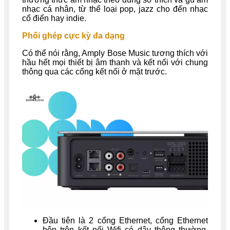
nhạc cá nhân, từ thể loại pop, jazz cho đến nhạc
cổ điển hay indie.
Phối ghép cực kỳ đa dạng
Có thể nói rằng, Amply Bose Music tương thích với
hầu hết mọi thiết bị âm thanh và kết nối với chung
thông qua các cổng kết nối ở mặt trước.
Đầu tiên là 2 cổng Ethernet, cổng Ethernet
bên trên kết nối Wifi có dây thông thường,