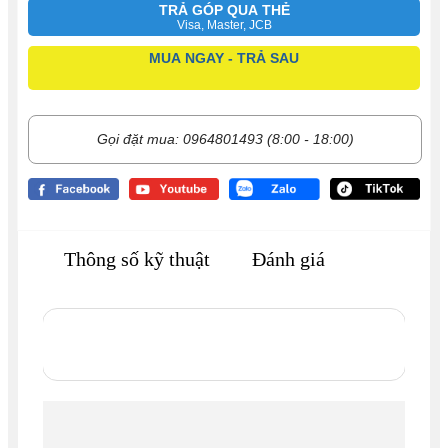
TRẢ GÓP QUA THẺ
Visa, Master, JCB
MUA NGAY - TRẢ SAU
Gọi đặt mua: 0964801493 (8:00 - 18:00)
Thông số kỹ thuật
Đánh giá