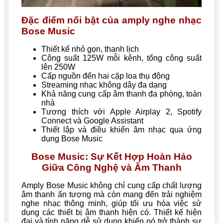
Đặc điểm nổi bật của amply nghe nhạc
Bose Music
Thiết kế nhỏ gọn, thanh lịch
Công suất 125W mỗi kênh, tổng công suất
lên 250W
Cấp nguồn đến hai cặp loa thụ động
Streaming nhạc không dây đa dạng
Khả năng cung cấp âm thanh đa phòng, toàn
nhà
Tương thích với Apple Airplay 2, Spotify
Connect và Google Assistant
Thiết lập và điều khiển âm nhạc qua ứng
dụng Bose Music
Bose Music: Sự Kết Hợp Hoàn Hảo
Giữa Công Nghệ và Âm Thanh
Amply Bose Music không chỉ cung cấp chất lượng
âm thanh ấn tượng mà còn mang đến trải nghiệm
nghe nhạc thông minh, giúp tối ưu hóa việc sử
dụng các thiết bị âm thanh hiện có. Thiết kế hiện
đại và tính năng dễ sử dụng khiến nó trở thành sự