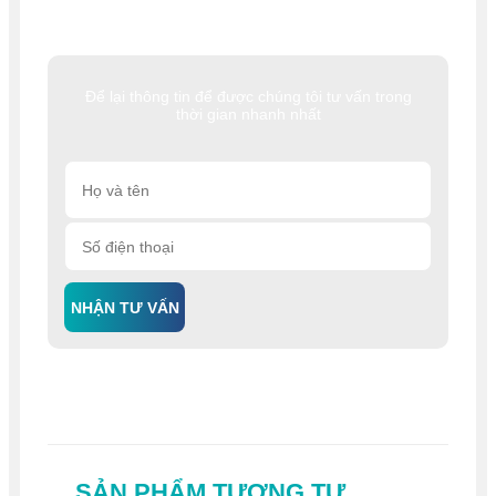
Để lại thông tin để được chúng tôi tư vấn trong
thời gian nhanh nhất
NHẬN TƯ VẤN
SẢN PHẨM TƯƠNG TỰ