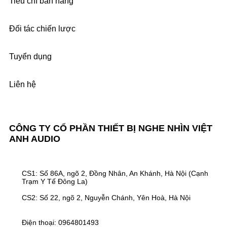
Tiêu chí bán hàng
Đối tác chiến lược
Tuyển dụng
Liên hệ
CÔNG TY CỔ PHẦN THIẾT BỊ NGHE NHÌN VIỆT
ANH AUDIO
CS1: Số 86A, ngõ 2, Đồng Nhân, An Khánh, Hà Nội (Cạnh
Trạm Y Tế Đông La)
CS2: Số 22, ngõ 2, Nguyễn Chánh, Yên Hoà, Hà Nội
Điện thoại: 0964801493