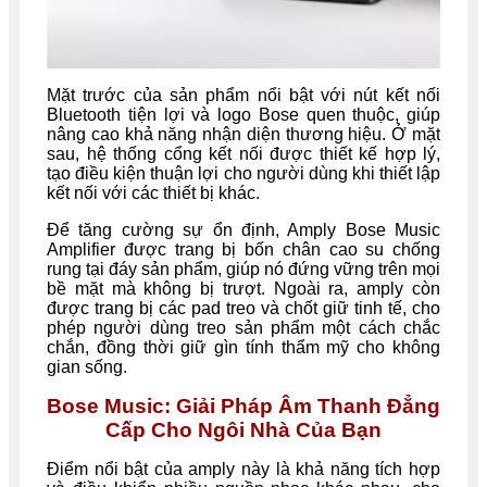
Mặt trước của sản phẩm nổi bật với nút kết nối
Bluetooth tiện lợi và logo Bose quen thuộc, giúp
nâng cao khả năng nhận diện thương hiệu. Ở mặt
sau, hệ thống cổng kết nối được thiết kế hợp lý,
tạo điều kiện thuận lợi cho người dùng khi thiết lập
kết nối với các thiết bị khác.
Để tăng cường sự ổn định, Amply Bose Music
Amplifier được trang bị bốn chân cao su chống
rung tại đáy sản phẩm, giúp nó đứng vững trên mọi
bề mặt mà không bị trượt. Ngoài ra, amply còn
được trang bị các pad treo và chốt giữ tinh tế, cho
phép người dùng treo sản phẩm một cách chắc
chắn, đồng thời giữ gìn tính thẩm mỹ cho không
gian sống.
Bose Music: Giải Pháp Âm Thanh Đẳng
Cấp Cho Ngôi Nhà Của Bạn
Điểm nổi bật của amply này là khả năng tích hợp