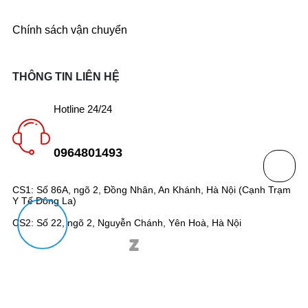
Chính sách vận chuyển
THÔNG TIN LIÊN HỆ
Hotline 24/24
0964801493
CS1: Số 86A, ngõ 2, Đồng Nhân, An Khánh, Hà Nội (Cạnh Trạm
Y Tế Đông La)
CS2: Số 22, ngõ 2, Nguyễn Chánh, Yên Hoà, Hà Nội