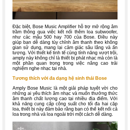
Đặc biệt, Bose Music Amplifier hỗ trợ mở rộng âm
trầm thông qua việc kết nối thêm loa subwoofer,
như các mẫu 500 hay 700 của Bose. Điều này
giúp bạn dễ dàng tùy chỉnh âm thanh theo không
gian sử dụng, mang lại cảm giác sâu lắng và ấn
tượng. Với thiết kế tinh tế cùng tính năng vượt trội,
amply này không chỉ là thiết bị phát nhạc mà còn là
một phần quan trọng trong việc nâng cao trải
nghiệm nghe nhạc tại nhà.
Tương thích với đa dạng hệ sinh thái Bose
Amply Bose Music là một giải pháp tuyệt vời cho
những ai yêu thích âm nhạc và muốn thưởng thức
âm thanh chất lượng cao tại nhiều địa điểm. Với
khả năng cung cấp công suất cho tối đa hai cặp
loa, thiết bị này đảm bảo rằng bạn có thể kết nối cả
loa trong nhà và loa ngoài trời một cách dễ dàng.