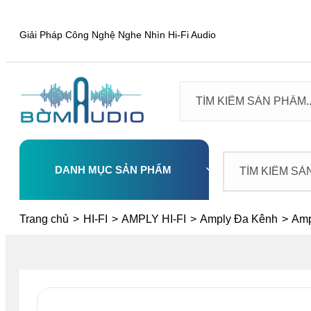
Giải Pháp Công Nghệ Nghe Nhìn Hi-Fi Audio
DANH MỤC SẢN PHẨM
Select
Trang chủ
>
HI-FI
>
AMPLY HI-FI
>
Amply Đa Kênh
>
Amp