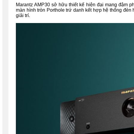
Marantz AMP30 sở hữu thiết kế hiện đại mang đậm ph
màn hình tròn Porthole trứ danh kết hợp hệ thống đèn 
giải trí.