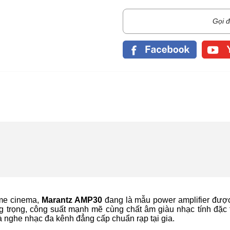
Gọi đ
ome cinema,
Marantz AMP30
đang là mẫu power amplifier được
g trọng, công suất mạnh mẽ cùng chất âm giàu nhạc tính đặc 
nghe nhạc đa kênh đẳng cấp chuẩn rạp tại gia.