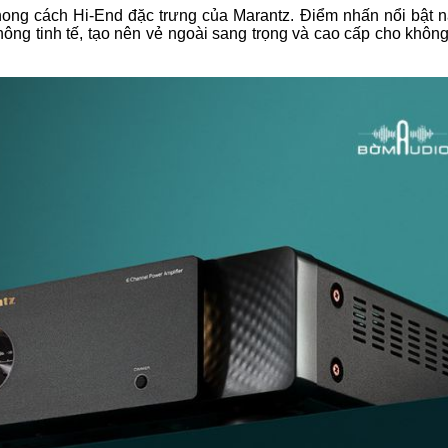
ong cách Hi-End đặc trưng của Marantz. Điểm nhấn nổi bật 
hông tinh tế, tạo nên vẻ ngoài sang trọng và cao cấp cho khôn