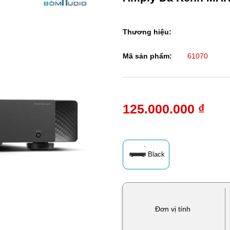
Thương hiệu:
Mã sản phẩm:
61070
125.000.000 ₫
Black
Đơn vị tính