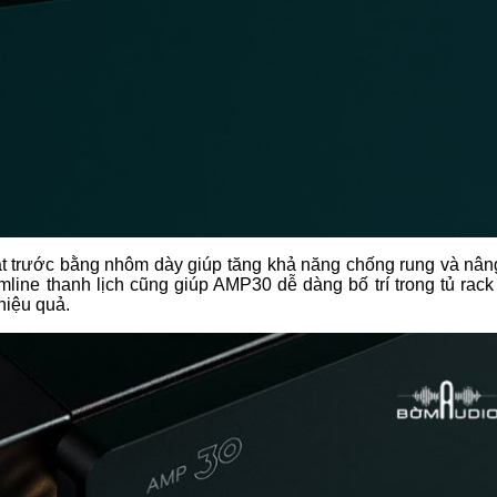
ặt trước bằng nhôm dày giúp tăng khả năng chống rung và nân
imline thanh lịch cũng giúp AMP30 dễ dàng bố trí trong tủ rac
hiệu quả.