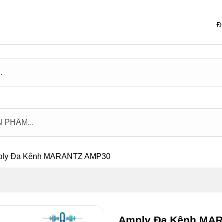
Đ
ly Đa Kênh MARANTZ AMP30
Amply Đa Kênh MA