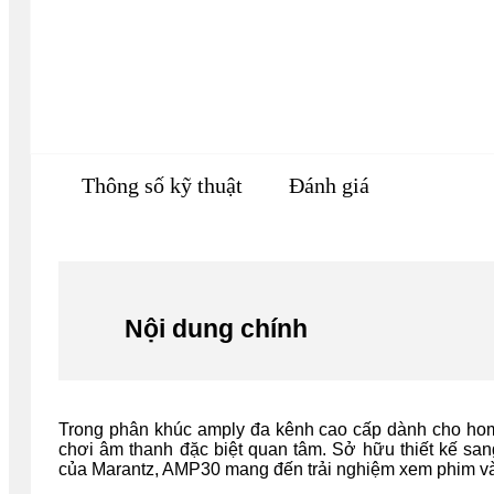
Thông số kỹ thuật
Đánh giá
Nội dung chính
Trong phân khúc amply đa kênh cao cấp dành cho h
chơi âm thanh đặc biệt quan tâm. Sở hữu thiết kế san
của Marantz, AMP30 mang đến trải nghiệm xem phim và 