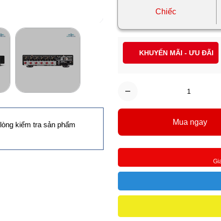
Chiếc
KHUYẾN MÃI - ƯU ĐÃI
Mua ngay
lòng kiểm tra sản phẩm
Gi