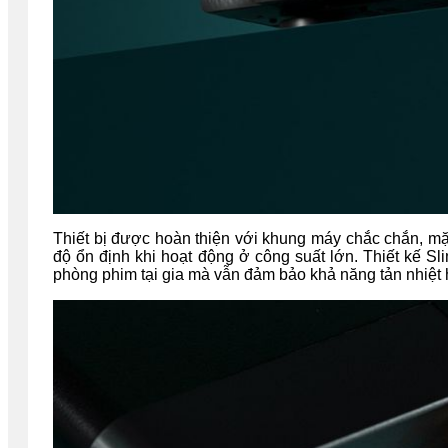
Thiết bị được hoàn thiện với khung máy chắc chắn, m
độ ổn định khi hoạt động ở công suất lớn. Thiết kế Sl
phòng phim tại gia mà vẫn đảm bảo khả năng tản nhiệt 