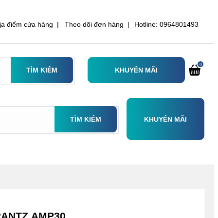
ịa điểm cửa hàng |
Theo dõi đơn hàng |
Hotline: 0964801493
0
TÌM KIẾM
KHUYẾN MÃI
TÌM KIẾM
KHUYẾN MÃI
RANTZ AMP30