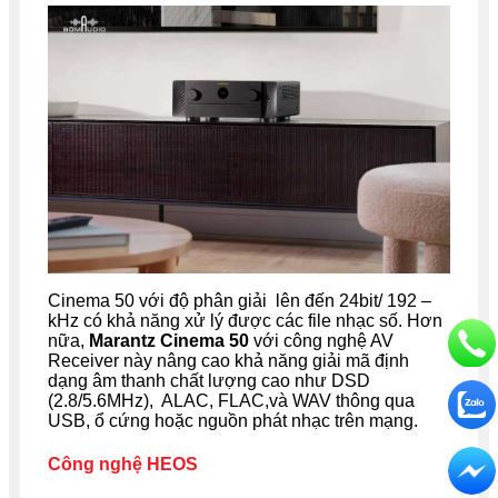
Cinema 50 với độ phân giải lên đến 24bit/ 192 –
kHz có khả năng xử lý được các file nhạc số. Hơn
nữa,
Marantz Cinema 50
với công nghệ AV
Receiver này nâng cao khả năng giải mã định
dạng âm thanh chất lượng cao như DSD
(2.8/5.6MHz), ALAC, FLAC,và WAV thông qua
USB, ổ cứng hoặc nguồn phát nhạc trên mạng.
Công nghệ HEOS