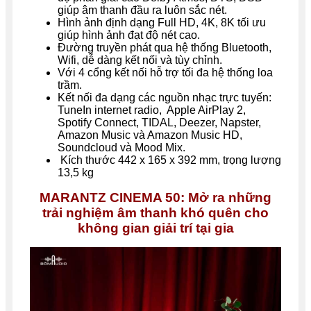
giúp âm thanh đầu ra luôn sắc nét.
Hình ảnh định dạng Full HD, 4K, 8K tối ưu
giúp hình ảnh đạt độ nét cao.
Đường truyền phát qua hệ thống Bluetooth,
Wifi, dễ dàng kết nối và tùy chỉnh.
Với 4 cổng kết nối hỗ trợ tối đa hệ thống loa
trầm.
Kết nối đa dạng các nguồn nhạc trực tuyến:
TuneIn internet radio, Apple AirPlay 2,
Spotify Connect, TIDAL, Deezer, Napster,
Amazon Music và Amazon Music HD,
Soundcloud và Mood Mix.
Kích thước 442 x 165 x 392 mm, trọng lượng
13,5 kg
MARANTZ CINEMA 50: Mở ra những
trải nghiệm âm thanh khó quên cho
không gian giải trí tại gia