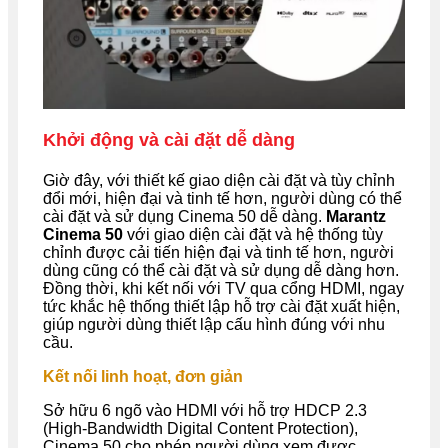
Khởi động và cài đặt dễ dàng
Giờ đây, với thiết kế giao diện cài đặt và tùy chỉnh
đổi mới, hiện đại và tinh tế hơn, người dùng có thể
cài đặt và sử dụng Cinema 50 dễ dàng.
Marantz
Cinema 50
với giao diện cài đặt và hệ thống tùy
chỉnh được cải tiến hiện đại và tinh tế hơn, người
dùng cũng có thể cài đặt và sử dụng dễ dàng hơn.
Đồng thời, khi kết nối với TV qua cổng HDMI, ngay
tức khắc hệ thống thiết lập hỗ trợ cài đặt xuất hiện,
giúp người dùng thiết lập cấu hình đúng với nhu
cầu.
Kết nối linh hoạt, đơn giản
Sở hữu 6 ngõ vào HDMI với hỗ trợ HDCP 2.3
(High-Bandwidth Digital Content Protection),
Cinema 50 cho phép người dùng xem được