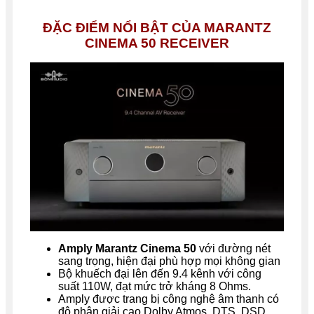
ĐẶC ĐIỂM NỔI BẬT CỦA MARANTZ
CINEMA 50 RECEIVER
Amply Marantz Cinema 50
với đường nét
sang trọng, hiện đại phù hợp mọi không gian
Bộ khuếch đại lên đến 9.4 kênh với công
suất 110W, đạt mức trở kháng 8 Ohms.
Amply được trang bị công nghệ âm thanh có
độ phân giải cao Dolby Atmos, DTS, DSD