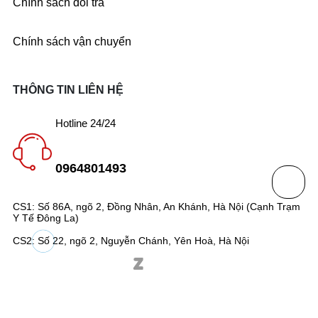
Chính sách đổi trả
Chính sách vận chuyển
THÔNG TIN LIÊN HỆ
Hotline 24/24
0964801493
CS1: Số 86A, ngõ 2, Đồng Nhân, An Khánh, Hà Nội (Cạnh Trạm
Y Tế Đông La)
CS2: Số 22, ngõ 2, Nguyễn Chánh, Yên Hoà, Hà Nội