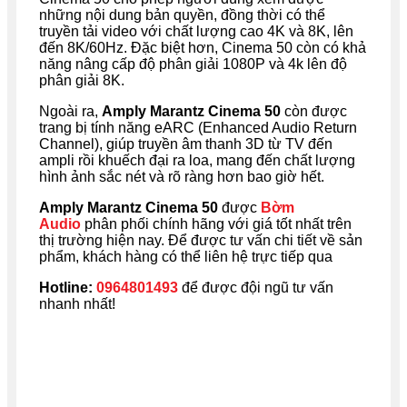
những nội dung bản quyền, đồng thời có thể
truyền tải video với chất lượng cao 4K và 8K, lên
đến 8K/60Hz. Đặc biệt hơn, Cinema 50 còn có khả
năng nâng cấp độ phân giải 1080P và 4k lên độ
phân giải 8K.
Ngoài ra,
Amply Marantz Cinema 50
còn được
trang bị tính năng eARC (Enhanced Audio Return
Channel), giúp truyền âm thanh 3D từ TV đến
ampli rồi khuếch đại ra loa, mang đến chất lượng
hình ảnh sắc nét và rõ ràng hơn bao giờ hết.
Amply Marantz Cinema 50
được
Bờm
Audio
phân phối chính hãng với giá tốt nhất trên
thị trường hiện nay. Để được tư vấn chi tiết về sản
phẩm, khách hàng có thể liên hệ trực tiếp qua
Hotline:
0964801493
để được đội ngũ tư vấn
nhanh nhất!