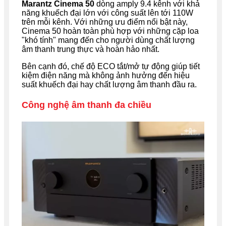
Marantz Cinema 50
dòng amply 9.4 kênh với khả
năng khuếch đại lớn với công suất lên tới 110W
trên mỗi kênh. Với những ưu điểm nổi bật này,
Cinema 50 hoàn toàn phù hợp với những cặp loa
"khó tính" mang đến cho người dùng chất lượng
âm thanh trung thực và hoàn hảo nhất.
Bên cạnh đó, chế độ ECO tắt/mở tự động giúp tiết
kiệm điện năng mà không ảnh hưởng đến hiệu
suất khuếch đại hay chất lượng âm thanh đầu ra.
Công nghệ âm thanh đa chiều