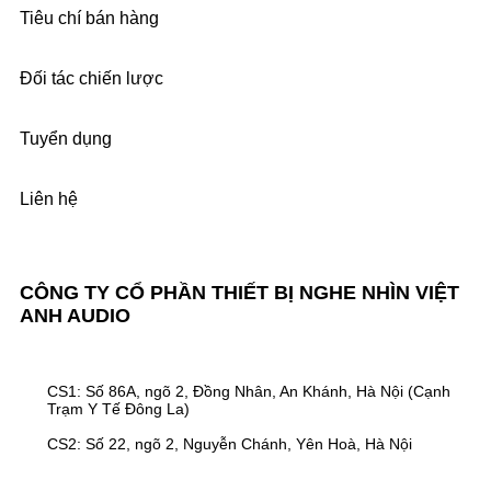
Tiêu chí bán hàng
Đối tác chiến lược
Tuyển dụng
Liên hệ
CÔNG TY CỔ PHẦN THIẾT BỊ NGHE NHÌN VIỆT
ANH AUDIO
CS1: Số 86A, ngõ 2, Đồng Nhân, An Khánh, Hà Nội (Cạnh
Trạm Y Tế Đông La)
CS2: Số 22, ngõ 2, Nguyễn Chánh, Yên Hoà, Hà Nội