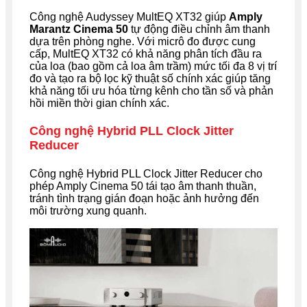
Công nghệ Audyssey MultEQ XT32 giúp
Amply
Marantz Cinema 50
tự động điều chỉnh âm thanh
dựa trên phòng nghe. Với micrô đo được cung
cấp, MultEQ XT32 có khả năng phân tích đầu ra
của loa (bao gồm cả loa âm trầm) mức tối đa 8 vị trí
đo và tạo ra bộ lọc kỹ thuật số chính xác giúp tăng
khả năng tối ưu hóa từng kênh cho tần số và phản
hồi miền thời gian chính xác.
Công nghệ Hybrid PLL Clock Jitter
Reducer
Công nghệ Hybrid PLL Clock Jitter Reducer cho
phép Amply Cinema 50 tái tạo âm thanh thuần,
tránh tình trạng gián đoạn hoặc ảnh hưởng đến
môi trường xung quanh.