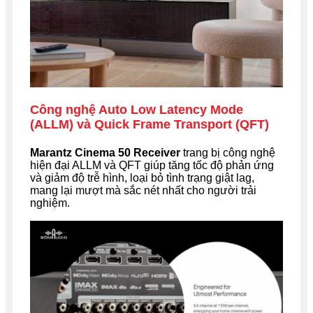
Công nghệ Auto Low Latency Mode
(ALLM) và Quick Frame Transport (QFT)
Marantz Cinema 50 Receiver
trang bị công nghệ
hiện đại ALLM và QFT giúp tăng tốc độ phản ứng
và giảm độ trễ hình, loại bỏ tình trạng giật lag,
mang lại mượt mà sắc nét nhất cho người trải
nghiệm.