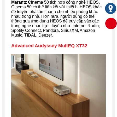
Marantz Cinema 50
tích hợp công nghệ HEOS,
Cinema 50 có thể liên kết với thiết bị HEOS khác
để truyền phát âm thanh cho nhiều phòng khác
nhau trong nhà. Hơn nữa, người dùng có thể
thông qua ứng dụng HEOS để truy cập vào các
trang nghe nhạc trực tuyến như: Internet Radio,
Spotify Connect, Pandora, SiriusXM, Amazon
Music, TIDAL, Deezer.
Advanced Audyssey MultEQ XT32