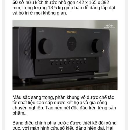
50
sở hữu kích thước nhỏ gọn 442 x 165 x 392
mm, trọng lượng 13,5 kg giúp bạn dễ dàng lắp đặt
và bố trí ở mọi không gian.
Màu sắc sang trọng, phần khung vỏ được chế tác
từ chất liệu cao cấp được kết hợp và gia công
chuyên nghiệp. Tạo nên nét độc đáo trên từng sản
phẩm..
Bảng điều chỉnh phía trước được thiết kế đối xứng
trục, với màn hình cửa sổ kiểu dáng hiện đại. Hai