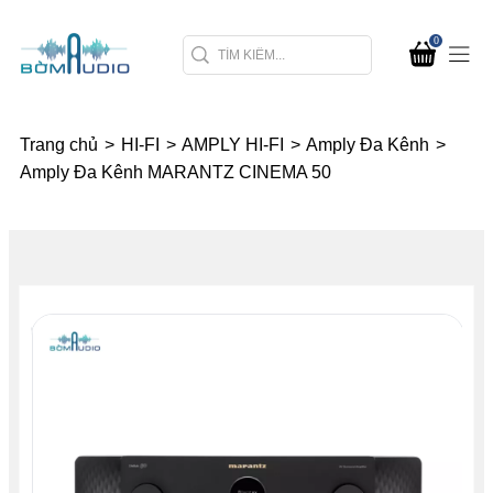
0
Trang chủ
>
HI-FI
>
AMPLY HI-FI
>
Amply Đa Kênh
>
Amply Đa Kênh MARANTZ CINEMA 50