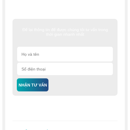
Để lại thông tin để được chúng tôi tư vấn trong
thời gian nhanh nhất
NHẬN TƯ VẤN