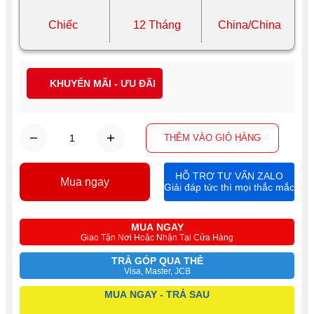
Chiếc
12 Tháng
China/China
KHUYẾN MÃI - ƯU ĐÃI
THÊM VÀO GIỎ HÀNG
HỖ TRỢ TƯ VẤN ZALO
Mua ngay
Giải đáp tức thì mọi thắc mắc
MUA NGAY
Giao Tận Nơi Hoặc Nhận Tại Cửa Hàng
TRẢ GÓP QUA THẺ
Visa, Master, JCB
MUA NGAY - TRẢ SAU