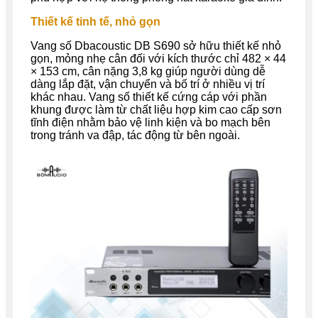
Thiết kế tinh tế, nhỏ gọn
Vang số
Dbacoustic
DB S690
sở hữu thiết kế nhỏ
gọn, mỏng nhẹ cân đối với kích thước chỉ 482 × 44
× 153 cm, cân nặng 3,8 kg giúp người dùng dễ
dàng lắp đặt, vận chuyển và bố trí ở nhiều vị trí
khác nhau. Vang số thiết kế cứng cáp với phần
khung được làm từ chất liệu hợp kim cao cấp sơn
tĩnh điện nhằm bảo vệ linh kiện và bo mạch bên
trong tránh va đập, tác động từ bên ngoài.