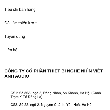
Tiêu chí bán hàng
Đối tác chiến lược
Tuyển dụng
Liên hệ
CÔNG TY CỔ PHẦN THIẾT BỊ NGHE NHÌN VIỆT
ANH AUDIO
CS1: Số 86A, ngõ 2, Đồng Nhân, An Khánh, Hà Nội (Cạnh
Trạm Y Tế Đông La)
CS2: Số 22, ngõ 2, Nguyễn Chánh, Yên Hoà, Hà Nội