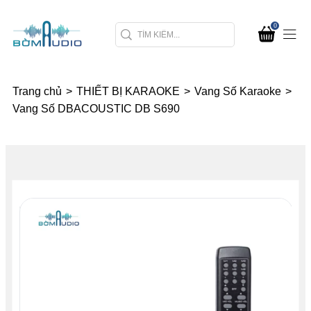
0
Trang chủ
>
THIẾT BỊ KARAOKE
>
Vang Số Karaoke
>
Vang Số DBACOUSTIC DB S690