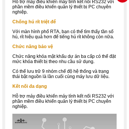
Hỗ trợ máy điều khiển máy tính kết nối RS232 với
phần mềm điều khiển quản lý thiết bị PC chuyên
nghiệp.
Chống hú rít triệt để
Với màn hình phổ RTA, bạn có thể tìm thấy tần số
hú, rít hiệu quả hơn để tiếng hú rít không còn nữa.
Chức năng bảo vệ
Chức năng khóa mật khẩu dự án ba cấp có thể đặt
mức khóa thiết bị theo nhu cầu sử dụng.
Có thể lưu trữ 9 nhóm chế độ hệ thống và trạng
thái bật nguồn là lần cuối cùng máy lưu dữ liệu.
Kết nối đa dạng
Hỗ trợ máy điều khiển máy tính kết nối RS232 với
phần mềm điều khiển quản lý thiết bị PC chuyên
nghiệp.