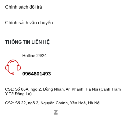
Chính sách đổi trả
Chính sách vận chuyển
THÔNG TIN LIÊN HỆ
Hotline 24/24
0964801493
CS1: Số 86A, ngõ 2, Đồng Nhân, An Khánh, Hà Nội (Cạnh Trạm
Y Tế Đông La)
CS2: Số 22, ngõ 2, Nguyễn Chánh, Yên Hoà, Hà Nội