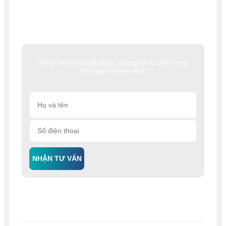
Để lại thông tin để được chúng tôi tư vấn trong
thời gian nhanh nhất
NHẬN TƯ VẤN