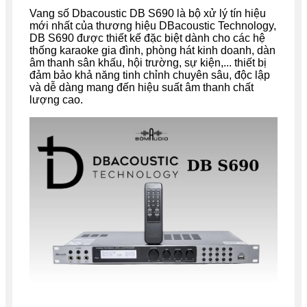
Vang số
Dbacoustic DB S690
là bộ xử lý tín hiệu
mới nhất của thương hiệu DBacoustic Technology,
DB S690
được thiết kế đặc biệt dành cho các hệ
thống karaoke gia đình, phòng hát kinh doanh, dàn
âm thanh sân khấu, hội trường, sự kiện,... thiết bị
đảm bảo khả năng tinh chỉnh chuyên sâu, độc lập
và dễ dàng mang đến hiệu suất âm thanh chất
lượng cao.