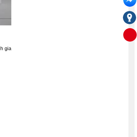
h gia