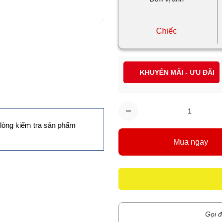
Chiếc
KHUYẾN MÃI - ƯU ĐÃI
lòng kiểm tra sản phẩm
Mua ngay
Gọi đ