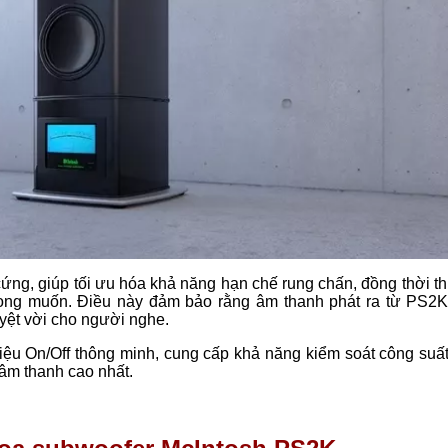
ng, giúp tối ưu hóa khả năng hạn chế rung chấn, đồng thời thi
ong muốn. Điều này đảm bảo rằng âm thanh phát ra từ PS2K
uyệt vời cho người nghe.
hiệu On/Off thông minh, cung cấp khả năng kiểm soát công suấ
 âm thanh cao nhất.