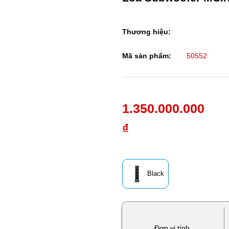
Thương hiệu:
Mã sản phẩm:
50552
1.350.000.000
₫
Black
Đơn vị tính