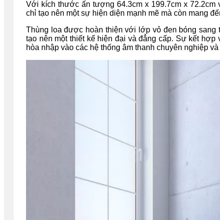
Với kích thước ấn tượng 64.3cm x 199.7cm x 72.2cm 
chỉ tạo nên một sự hiện diện mạnh mẽ mà còn mang đến
Thùng loa được hoàn thiện với lớp vỏ đen bóng sang 
tạo nên một thiết kế hiện đại và đẳng cấp. Sự kết hợp
hòa nhập vào các hệ thống âm thanh chuyên nghiệp và k