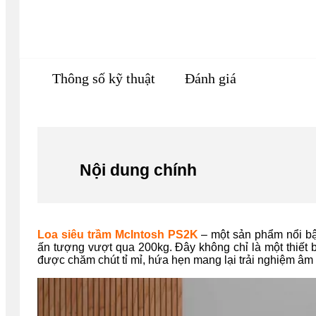
Thông số kỹ thuật
Đánh giá
Nội dung chính
Loa siêu trầm McIntosh PS2K
– một sản phẩm nổi bật
ấn tượng vượt qua 200kg. Đây không chỉ là một thiết 
được chăm chút tỉ mỉ, hứa hẹn mang lại trải nghiệm âm