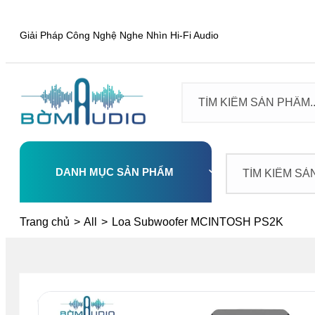
Giải Pháp Công Nghệ Nghe Nhìn Hi-Fi Audio
DANH MỤC SẢN PHẨM
Select
Trang chủ
>
All
>
Loa Subwoofer MCINTOSH PS2K