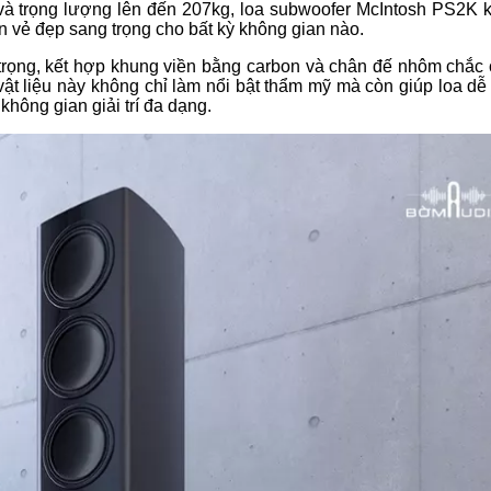
và trọng lượng lên đến 207kg, loa subwoofer McIntosh PS2K 
 vẻ đẹp sang trọng cho bất kỳ không gian nào.
trọng, kết hợp khung viền bằng carbon và chân đế nhôm chắc 
 vật liệu này không chỉ làm nổi bật thẩm mỹ mà còn giúp loa d
hông gian giải trí đa dạng.