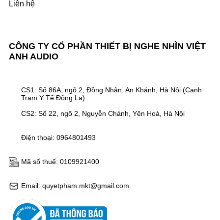
Liên hệ
CÔNG TY CỔ PHẦN THIẾT BỊ NGHE NHÌN VIỆT
ANH AUDIO
CS1: Số 86A, ngõ 2, Đồng Nhân, An Khánh, Hà Nội (Cạnh
Trạm Y Tế Đông La)
CS2: Số 22, ngõ 2, Nguyễn Chánh, Yên Hoà, Hà Nội
Điện thoại: 0964801493
Mã số thuế: 0109921400
Email: quyetpham.mkt@gmail.com