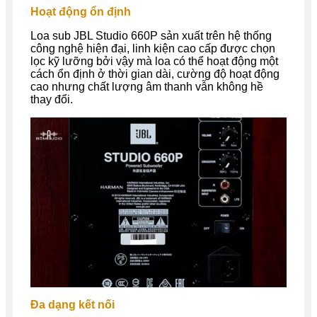
Hoạt động ổn định
Loa sub JBL Studio 660P sản xuất trên hệ thống
công nghệ hiện đại, linh kiện cao cấp được chọn
lọc kỹ lưỡng bởi vậy mà loa có thể hoạt động một
cách ổn định ở thời gian dài, cường độ hoạt động
cao nhưng chất lượng âm thanh vẫn không hề
thay đổi.
Đa dạng kết nối