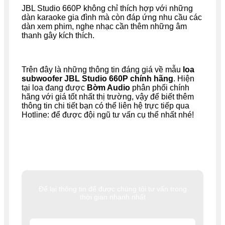
JBL Studio 660P không chỉ thích hợp với những
dàn karaoke gia đình mà còn đáp ứng nhu cầu các
dàn xem phim, nghe nhạc cần thêm những âm
thanh gây kích thích.
Trên đây là những thông tin đáng giá về mẫu
loa
subwoofer JBL Studio 660P chính hãng
. Hiện
tại loa đang được
Bờm Audio
phân phối chính
hãng với giá tốt nhất thị trường, vậy để biết thêm
thông tin chi tiết bạn có thể liên hệ trực tiếp qua
Hotline: để được đội ngũ tư vấn cụ thể nhất nhé!
Để lại thông tin để được chúng tôi tư vấn trong
thời gian nhanh nhất