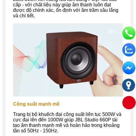
cấp - với chất liệu này giúp âm thanh luôn đạt
được độ chính xác, ổn định với âm trầm sâu lắng
và chi tiết.
Công suất mạnh mẽ
Trang bị bộ khuếch đại công suất liên tục 500W và
cực đại lên đến 1000W giúp JBL Studio 660P tái
tạo âm thanh mạnh mẽ và hoàn hảo trong khoảng
tần số 50Hz - 150Hz.