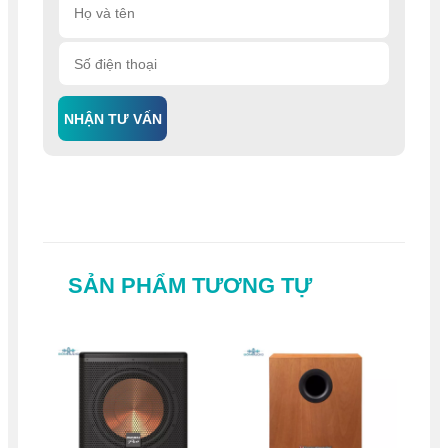
NHẬN TƯ VẤN
SẢN PHẨM TƯƠNG TỰ