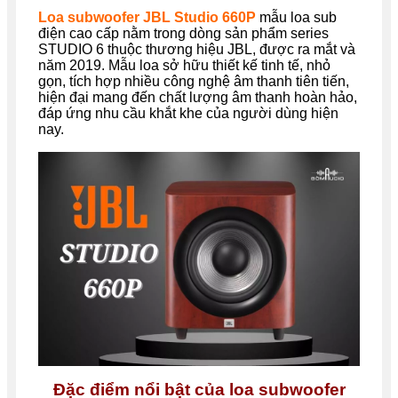
Loa subwoofer JBL Studio 660P
mẫu loa sub
điện cao cấp nằm trong dòng sản phẩm series
STUDIO 6 thuộc thương hiệu JBL, được ra mắt và
năm 2019. Mẫu loa sở hữu thiết kế tinh tế, nhỏ
gọn, tích hợp nhiều công nghệ âm thanh tiên tiến,
hiện đại mang đến chất lượng âm thanh hoàn hảo,
đáp ứng nhu cầu khắt khe của người dùng hiện
nay.
Đặc điểm nổi bật của loa subwoofer