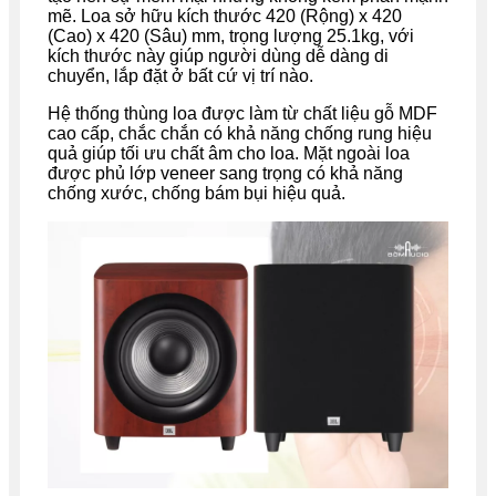
mẽ. Loa sở hữu kích thước 420 (Rộng) x 420
(Cao) x 420 (Sâu) mm, trọng lượng 25.1kg, với
kích thước này giúp người dùng dễ dàng di
chuyển, lắp đặt ở bất cứ vị trí nào.
Hệ thống thùng loa được làm từ chất liệu gỗ MDF
cao cấp, chắc chắn có khả năng chống rung hiệu
quả giúp tối ưu chất âm cho loa. Mặt ngoài loa
được phủ lớp veneer sang trọng có khả năng
chống xước, chống bám bụi hiệu quả.