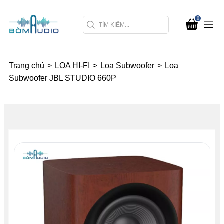
0
Trang chủ
>
LOA HI-FI
>
Loa Subwoofer
>
Loa
Subwoofer JBL STUDIO 660P