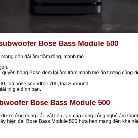
a subwoofer Bose Bass Module 500
 mang đến dải âm trầm rộng, mạnh mẽ .
gọn.
c quyền hãng Bose đem lại âm trầm mạnh mẽ ấn tượng cùng đ
00, loa bose soundbar 700, loa Surround...
ải trí gia đình bạn.
subwoofer Bose Bass Module 500
tế được ứng dụng các vật liệu cao cấp cùng công nghệ âm than
dây hiện đại Bose Bass Module 500 hứa hẹn mang đến khả năn