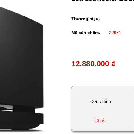
Thương hiệu:
Mã sản phẩm:
22961
12.880.000 ₫
Đơn vị tính
Chiếc