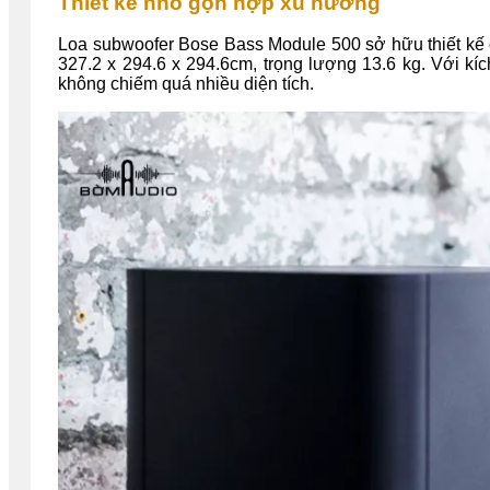
Thiết kế nhỏ gọn hợp xu hướng
Loa subwoofer Bose Bass Module 500 sở hữu thiết kế d
327.2 x 294.6 x 294.6cm, trọng lượng 13.6 kg. Với kí
không chiếm quá nhiều diện tích.