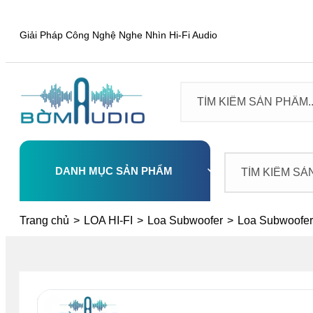
Giải Pháp Công Nghệ Nghe Nhìn Hi-Fi Audio
DANH MỤC SẢN PHẨM
Select
Trang chủ
>
LOA HI-FI
>
Loa Subwoofer
>
Loa Subwoof