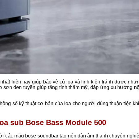
 nhất hiện nay giúp bảo vệ củ loa và linh kiện tránh được nhữ
 sơn đen tuyền giúp tăng tính thẩm mỹ, đáp ứng xu hướng nội
 thông số kỹ thuật cơ bản của loa cho người dùng thuận tiện kh
loa sub Bose Bass Module 500
ới các mẫu bose soundbar tạo nên dàn âm thanh chuyên nghiệ