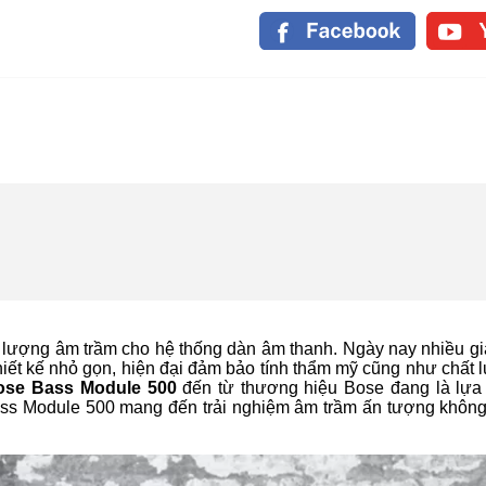
 lượng âm trầm cho hệ thống dàn âm thanh. Ngày nay nhiều gi
hiết kế nhỏ gọn, hiện đại đảm bảo tính thẩm mỹ cũng như chất
ose Bass Module 500
đến từ thương hiệu Bose đang là lựa
ass Module 500 mang đến trải nghiệm âm trầm ấn tượng không