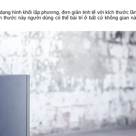
ạng hình khối lập phương, đơn giản tinh tế với kích thước lần
ch thước này người dùng có thể bài trí ở bất cứ không gian n