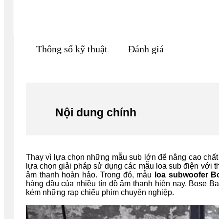
Thông số kỹ thuật
Đánh giá
Nội dung chính
Thay vì lựa chọn những mẫu sub lớn để nâng cao chất
lựa chọn giải pháp sử dụng các mẫu loa sub điện với t
âm thanh hoàn hảo. Trong đó, mẫu
loa subwoofer B
hàng đầu của nhiều tín đồ âm thanh hiện nay. Bose B
kém những rạp chiếu phim chuyên nghiệp.