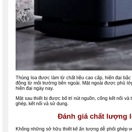
Thùng loa được làm từ chất liệu cao cấp, hiện đại bậc
động từ môi trường bên ngoài. Mặt ngoài được phủ lớp
hiện đại ngày nay.
Mặt sau thiết bị được bố trí nút nguồn, cổng kết nối và
ghép, kết nối và sử dụng.
Đánh giá chất lượng 
Không những sở hữu thiết kế ấn tượng dễ phối ghép v