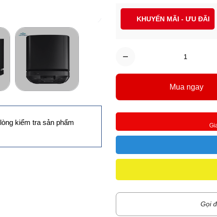
KHUYẾN MÃI - ƯU ĐÃI
Mua ngay
lòng kiểm tra sản phẩm
Gi
Gọi đ