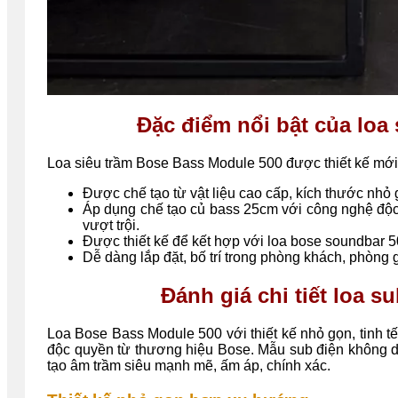
Đặc điểm nổi bật của lo
Loa siêu trầm Bose Bass Module 500 được thiết kế mới
Được chế tạo từ vật liệu cao cấp, kích thước nhỏ 
Áp dụng chế tạo củ bass 25cm với công nghệ độ
vượt trội.
Được thiết kế để kết hợp với loa bose soundbar 5
Dễ dàng lắp đặt, bố trí trong phòng khách, phòng gi
Đánh giá chi tiết loa 
Loa Bose Bass Module 500 với thiết kế nhỏ gọn, tinh 
độc quyền từ thương hiệu Bose. Mẫu sub điện không 
tạo âm trầm siêu mạnh mẽ, ấm áp, chính xác.