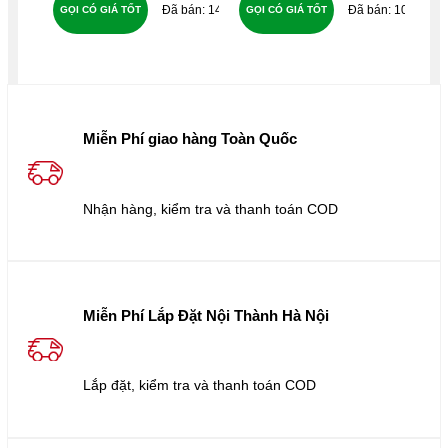
148
100
GỌI CÓ GIÁ TỐT
GỌI CÓ GIÁ TỐT
GỌ
Miễn Phí giao hàng Toàn Quốc
Nhận hàng, kiểm tra và thanh toán COD
Miễn Phí Lắp Đặt Nội Thành Hà Nội
Lắp đặt, kiểm tra và thanh toán COD