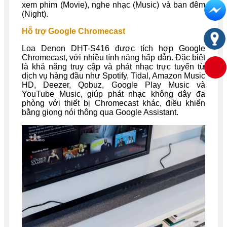
xem phim (Movie), nghe nhạc (Music) và ban đêm
(Night).
Hỗ trợ Google Chromecast
Loa Denon DHT-S416 được tích hợp Google
Chromecast, với nhiều tính năng hấp dẫn. Đặc biệt
là khả năng truy cập và phát nhạc trực tuyến từ
dịch vụ hàng đầu như Spotify, Tidal, Amazon Music
HD, Deezer, Qobuz, Google Play Music và
YouTube Music, giúp phát nhạc không dây đa
phòng với thiết bị Chromecast khác, điều khiển
bằng giọng nói thông qua Google Assistant.