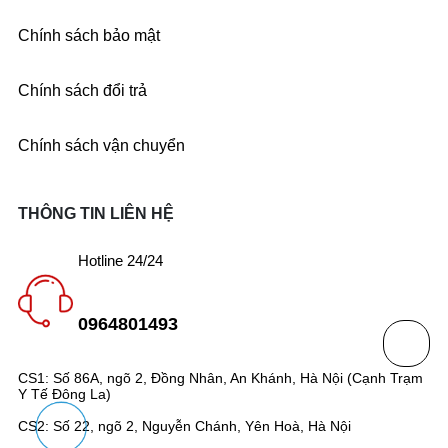
Chính sách bảo mật
Chính sách đổi trả
Chính sách vận chuyển
THÔNG TIN LIÊN HỆ
Hotline 24/24
0964801493
CS1: Số 86A, ngõ 2, Đồng Nhân, An Khánh, Hà Nội (Cạnh Trạm
Y Tế Đông La)
CS2: Số 22, ngõ 2, Nguyễn Chánh, Yên Hoà, Hà Nội