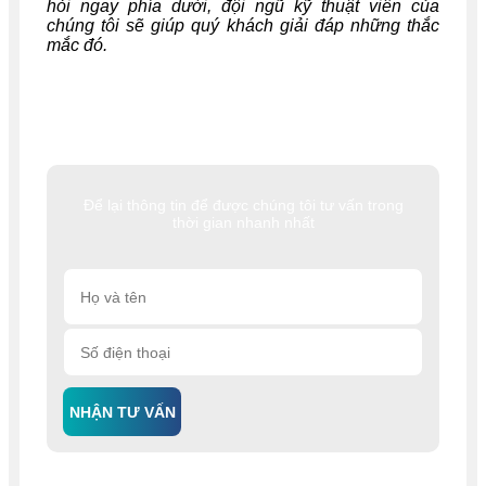
hỏi ngay phía dưới, đội ngũ kỹ thuật viên của
chúng tôi sẽ giúp quý khách giải đáp những thắc
mắc đó.
Để lại thông tin để được chúng tôi tư vấn trong
thời gian nhanh nhất
NHẬN TƯ VẤN