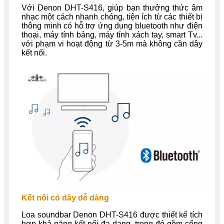
Với Denon DHT-S416, giúp bạn thưởng thức âm
nhạc một cách nhanh chóng, tiện ích từ các thiết bị
thông minh có hỗ trợ ứng dụng bluetooth như điện
thoại, máy tính bảng, máy tính xách tay, smart Tv...
với phạm vi hoạt động từ 3-5m mà không cần dây
kết nối.
Kết nối có dây dễ dàng
Loa soundbar Denon DHT-S416 được thiết kế tích
hợp khả năng kết nối đa dạng, trong đó gồm cổng