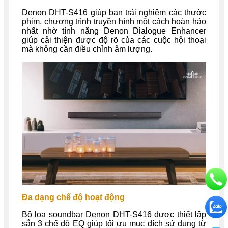
Denon DHT-S416 giúp bạn trải nghiệm các thước
phim, chương trình truyền hình một cách hoàn hảo
nhất nhờ tính năng Denon Dialogue Enhancer
giúp cải thiện được độ rõ của các cuộc hội thoại
mà không cần điều chỉnh âm lượng.
Đa dạng chế độ hoạt động
Bộ loa soundbar Denon DHT-S416 được thiết lập
sẵn 3 chế độ EQ giúp tối ưu mục đích sử dụng từ