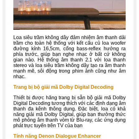
Loa siêu trầm không dây đảm nhiệm âm thanh dải
trầm cho toàn hệ thống với kết cấu củ loa woofer
đường kính 16,5cm, cổng bass-reflex hướng ra
phía trước, giúp bạn nghe nhạc ở bất cứ không
gian nào. Hệ thống âm thanh 2.1 với loa thanh
stereo và loa siêu trầm không dây tạo ra âm thanh
mạnh mẽ, sôi động trong phim ảnh cũng như âm
nhạc.
Trang bị bộ giải mã Dolby Digital Decoding
Thiết bị được hãng trang bị sẵn bộ giải mã Dolby
Digital Decoding tương thích với các định dạng âm
thanh đa kênh thông dụng. Đặc biệt, loa có khả
năng giải mã Dolby Digital, giúp bạn thưởng thức
mô phỏng âm thanh vòm từ Blu-ray, các ứng dụng
phát trực tuyến trên TV của bạn
Tính năng Denon Dialogue Enhancer