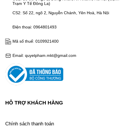
Trạm Y Tế Đông La)
CS2: Số 22, ngõ 2, Nguyễn Chánh, Yên Hoà, Hà Nội
Điện thoại: 0964801493
Mã số thuế: 0109921400
Email: quyetpham.mkt@gmail.com
HỖ TRỢ KHÁCH HÀNG
Chính sách thanh toán