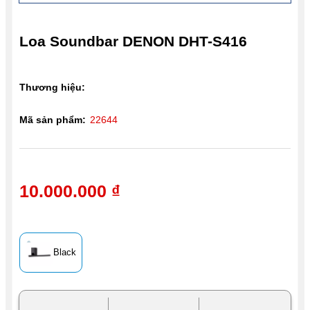
Loa Soundbar DENON DHT-S416
Thương hiệu:
Mã sản phẩm:
22644
10.000.000 ₫
Black