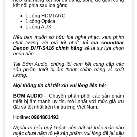
kết nối phía sau loa gồm:
1 cổng HDMI ARC
1 cổng Optical
1 cổng AUX
Nếu bạn muốn sở hữu loa nghe nhạc, xem phim
chất lượng với giá tốt nhất, thì
loa soundbar
Denon DHT-S416
chính hãng
sẽ là sự lựa chọn
hoàn hảo.
Tại Bờm Audio, chúng tôi cam kết cung cấp các
sản phẩm, thiết bị âm thanh chính hãng và chất
lượng.
Mọi thông tin chi tiết xin vui lòng liên hệ:
BỜM AUDIO
– Chuyên phân phối các sản phẩm
thiết bị âm thanh uy tín, mới nhất với mức giá ưu
đãi và tốt nhất trên thị trường Việt Nam.
Hotline:
0964801493
Ngoài ra nếu quý khách còn bất cứ thắc mắc nào
hoặc chưa nắm rõ về sản phẩm, vui lòng để lại câu