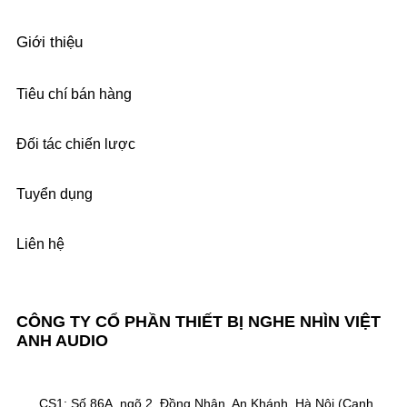
Giới thiệu
Tiêu chí bán hàng
Đối tác chiến lược
Tuyển dụng
Liên hệ
CÔNG TY CỔ PHẦN THIẾT BỊ NGHE NHÌN VIỆT
ANH AUDIO
CS1: Số 86A, ngõ 2, Đồng Nhân, An Khánh, Hà Nội (Cạnh