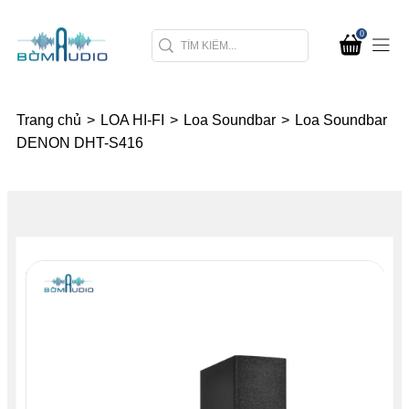
0
Trang chủ
>
LOA HI-FI
>
Loa Soundbar
>
Loa Soundbar
DENON DHT-S416