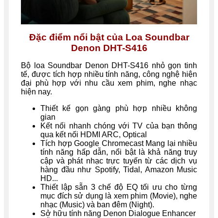
Đặc điểm nổi bật của Loa Soundbar
Denon DHT-S416
Bộ loa Soundbar Denon DHT-S416 nhỏ gọn tinh
tế, được tích hợp nhiều tính năng, công nghệ hiện
đại phù hợp với nhu cầu xem phim, nghe nhạc
hiện nay.
Thiết kế gọn gàng phù hợp nhiều không
gian
Kết nối nhanh chóng với TV của bạn thông
qua kết nối HDMI ARC, Optical
Tích hợp Google Chromecast Mang lại nhiều
tính năng hấp dẫn, nổi bật là khả năng truy
cập và phát nhạc trực tuyến từ các dịch vụ
hàng đầu như Spotify, Tidal, Amazon Music
HD...
Thiết lập sẵn 3 chế độ EQ tối ưu cho từng
mục đích sử dụng là xem phim (Movie), nghe
nhạc (Music) và ban đêm (Night).
Sở hữu tính năng Denon Dialogue Enhancer