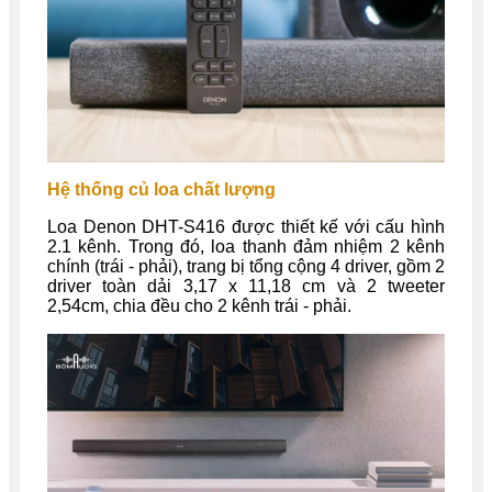
Hệ thống củ loa chất lượng
Loa Denon DHT-S416 được thiết kế với cấu hình
2.1 kênh. Trong đó, loa thanh đảm nhiệm 2 kênh
chính (trái - phải), trang bị tổng cộng 4 driver, gồm 2
driver toàn dải 3,17 x 11,18 cm và 2 tweeter
2,54cm, chia đều cho 2 kênh trái - phải.