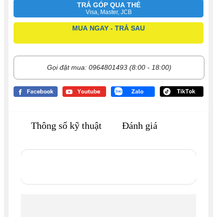
TRẢ GÓP QUA THẺ
Visa, Master, JCB
MUA NGAY - TRẢ SAU
Gọi đặt mua: 0964801493 (8:00 - 18:00)
Thông số kỹ thuật
Đánh giá