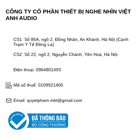
CÔNG TY CỔ PHẦN THIẾT BỊ NGHE NHÌN VIỆT
ANH AUDIO
CS1: Số 86A, ngõ 2, Đồng Nhân, An Khánh, Hà Nội (Cạnh
Trạm Y Tế Đông La)
CS2: Số 22, ngõ 2, Nguyễn Chánh, Yên Hoà, Hà Nội
Điện thoại: 0964801493
Mã số thuế: 0109921400
Email: quyetpham.mkt@gmail.com