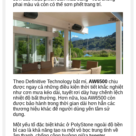
phai màu và còn có thể sơn phết trang trí.
Theo Definitive Technology bật mí,
AW6500
chịu
được ngay cả những điều kiện thời tiết khắc nghiệt
như cơn mưa kéo dài, tuyết rơi dày hay chênh lệch
nhiệt độ bất thường. Hơn nữa, loa AW6500 còn
được bảo hành trong thời gian dài hơn hẳn các
thương hiệu khác để người dùng yên tâm sử
dụng.
Một yếu tố đặc biệt khác ở PolyStone ngoài độ bền
bỉ cao là khả năng tạo ra một vỏ bọc trung tính về
âm thanh, chống cộng hưởng giữa tweeter,