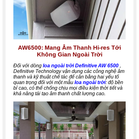
AW6500: Mang Âm Thanh Hi-res Tới
Không Gian Ngoài Trời
Đối với dòng
loa ngoài trời Definitive AW 6500
,
Definitive Technology vận dụng các công nghệ âm
thanh và kỹ thuật chế tác để cân bằng hai yếu tố
quan trọng đối với một mẫu
loa ngoài trời
: độ bền
bỉ cao, có thể chống chịu mọi điều kiện thời tiết và
khả năng tái tạo âm thanh chất lượng cao.