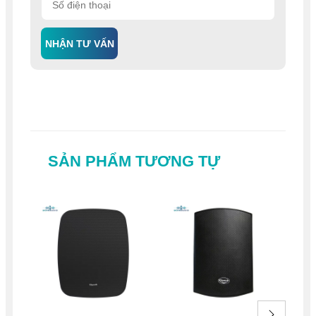
NHẬN TƯ VẤN
SẢN PHẨM TƯƠNG TỰ