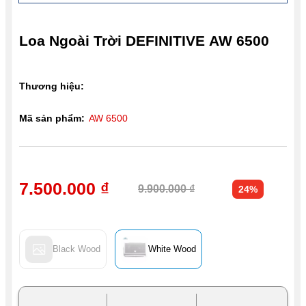
Loa Ngoài Trời DEFINITIVE AW 6500
Thương hiệu:
Mã sản phẩm:
AW 6500
7.500.000 ₫
9.900.000 ₫
24%
Black Wood
White Wood