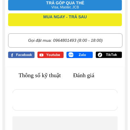
TRẢ GÓP QUA THẺ
Visa, Master, JCB
MUA NGAY - TRẢ SAU
Gọi đặt mua: 0964801493 (8:00 - 18:00)
Thông số kỹ thuật
Đánh giá