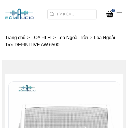
0
Trang chủ
>
LOA HI-FI
>
Loa Ngoài Trời
>
Loa Ngoài
Trời DEFINITIVE AW 6500