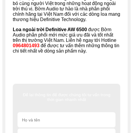
bó cùng người Việt trong những hoạt động ngoài
trời thú vị. Bờm Audio tự hào là nhà phân phối
chính hãng tại Việt Nam đối với các dòng loa mang
thương hiệu Definitive Technology.
Loa ngoài trời Definitive AW 6500
được Bờm
Audio phân phối mới mức giá ưu đãi và tốt nhất
trên thị trường Việt Nam. Liên hệ ngay tới Hotline
0964801493
để được tư vấn thêm những thông tin
chi tiết nhất về dòng sản phẩm này.
Để lại thông tin để được chúng tôi tư vấn trong
thời gian nhanh nhất