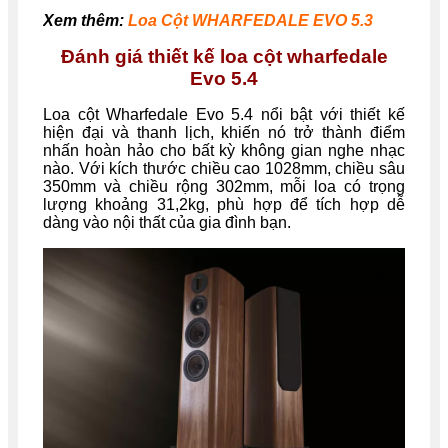
Xem thêm:
Loa Cột WHARFEDALE EVO 5.3
Đánh giá thiết kế loa cột wharfedale
Evo 5.4
Loa cột Wharfedale Evo 5.4 nổi bật với thiết kế
hiện đại và thanh lịch, khiến nó trở thành điểm
nhấn hoàn hảo cho bất kỳ không gian nghe nhạc
nào. Với kích thước chiều cao 1028mm, chiều sâu
350mm và chiều rộng 302mm, mỗi loa có trọng
lượng khoảng 31,2kg, phù hợp để tích hợp dễ
dàng vào nội thất của gia đình bạn.