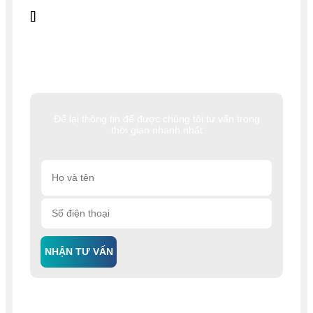
[]
Để lại thông tin để được chúng tôi tư vấn trong
thời gian nhanh nhất
NHẬN TƯ VẤN