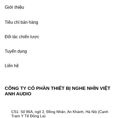
Giới thiệu
Tiêu chí bán hàng
Đối tác chiến lược
Tuyển dụng
Liên hệ
CÔNG TY CỔ PHẦN THIẾT BỊ NGHE NHÌN VIỆT
ANH AUDIO
CS1: Số 86A, ngõ 2, Đồng Nhân, An Khánh, Hà Nội (Cạnh
Trạm Y Tế Đông La)