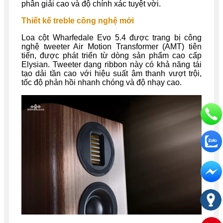
phân giải cao và độ chính xác tuyệt vời.
Thiết kế treble công nghệ mới
Loa cột Wharfedale Evo 5.4 được trang bị công
nghệ tweeter Air Motion Transformer (AMT) tiên
tiến, được phát triển từ dòng sản phẩm cao cấp
Elysian. Tweeter dạng ribbon này có khả năng tái
tạo dải tần cao với hiệu suất âm thanh vượt trội,
tốc độ phản hồi nhanh chóng và độ nhạy cao.