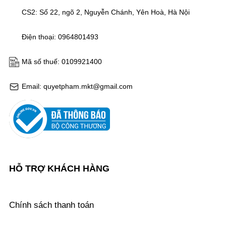
CS2: Số 22, ngõ 2, Nguyễn Chánh, Yên Hoà, Hà Nội
Điện thoại: 0964801493
Mã số thuế: 0109921400
Email: quyetpham.mkt@gmail.com
HỖ TRỢ KHÁCH HÀNG
Chính sách thanh toán