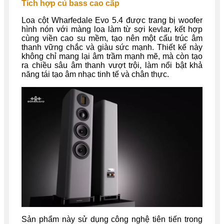
Tích hợp củ bass cao cấp
Loa cột Wharfedale Evo 5.4 được trang bị woofer
hình nón với màng loa làm từ sợi kevlar, kết hợp
cùng viền cao su mềm, tạo nên một cấu trúc âm
thanh vững chắc và giàu sức mạnh. Thiết kế này
không chỉ mang lại âm trầm mạnh mẽ, mà còn tạo
ra chiều sâu âm thanh vượt trội, làm nổi bật khả
năng tái tạo âm nhạc tinh tế và chân thực.
Sản phẩm này sử dụng công nghệ tiên tiến trong