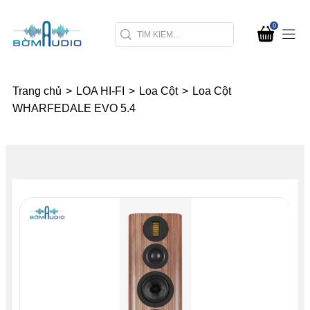
0
Trang chủ
>
LOA HI-FI
>
Loa Cột
>
Loa Cột
WHARFEDALE EVO 5.4