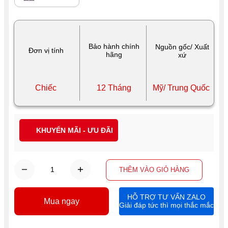
Bảo hành chính
Nguồn gốc/ Xuất
Đơn vị tính
hãng
xứ
Chiếc
12 Tháng
Mỹ/ Trung Quốc
KHUYẾN MÃI - ƯU ĐÃI
THÊM VÀO GIỎ HÀNG
HỖ TRỢ TƯ VẤN ZALO
Mua ngay
Giải đáp tức thì mọi thắc mắc