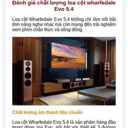
Đánh giá chất lượng loa cột wharfedale
Evo 5.4
Loa cột Wharfedale Evo 5.4 không chỉ làm nổi bật
tính năng nghe nhạc mà còn mang đến trải nghiệm
xem phim chân thực và sống động.
Chất lượng âm thanh tiêu chuẩn
Loa cột Wharfedale Evo 5.4 là sản phẩm hàng đầu
trong dòng loa Evo, nổi bật với thiết kế 3 đường