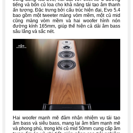
tiếng và bốn củ loa cho khả năng tái tạo âm thanh
ấn tượng. Đặc trưng bởi cấu trúc hiện đại, Evo 5.4
bao gồm một tweeter màng vòm mềm, một củ mid
cũng màng vòm mềm và hai woofer hình nón
đường kính 165mm, giúp thể hiện cả dải âm bass
sâu lắng và sắc nét.
Hai woofer mạnh mẽ đảm nhận nhiệm vụ tái tạo
âm bass và siêu bass, mang lại âm trầm mạnh mẽ
và phong phú, trong khi củ mid 50mm cung cấp âm