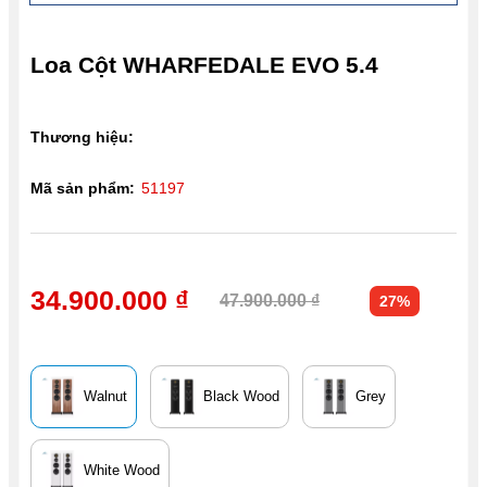
Loa Cột WHARFEDALE EVO 5.4
Thương hiệu:
Mã sản phẩm:
51197
34.900.000 ₫
47.900.000 ₫
27%
Walnut
Black Wood
Grey
White Wood