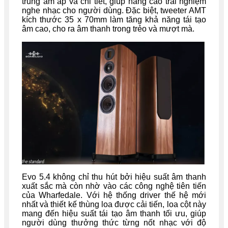
trung ấm áp và chi tiết, giúp nâng cao trải nghiệm
nghe nhạc cho người dùng. Đặc biệt, tweeter AMT
kích thước 35 x 70mm làm tăng khả năng tái tạo
âm cao, cho ra âm thanh trong trẻo và mượt mà.
Evo 5.4 không chỉ thu hút bởi hiệu suất âm thanh
xuất sắc mà còn nhờ vào các công nghệ tiên tiến
của Wharfedale. Với hệ thống driver thế hệ mới
nhất và thiết kế thùng loa được cải tiến, loa cột này
mang đến hiệu suất tái tạo âm thanh tối ưu, giúp
người dùng thưởng thức từng nốt nhạc với độ