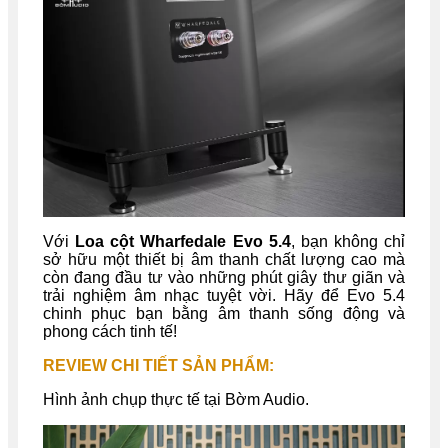
Với
Loa cột Wharfedale Evo 5.4
, bạn không chỉ
sở hữu một thiết bị âm thanh chất lượng cao mà
còn đang đầu tư vào những phút giây thư giãn và
trải nghiệm âm nhạc tuyệt vời. Hãy để Evo 5.4
chinh phục bạn bằng âm thanh sống động và
phong cách tinh tế!
REVIEW CHI TIẾT SẢN PHẨM:
Hình ảnh chụp thực tế tại Bờm Audio.