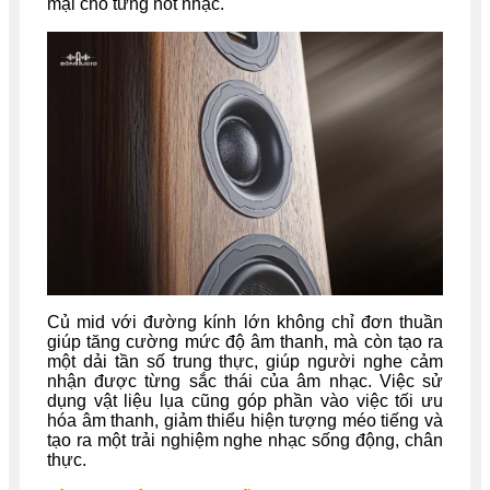
mại cho từng nốt nhạc.
Củ mid với đường kính lớn không chỉ đơn thuần
giúp tăng cường mức độ âm thanh, mà còn tạo ra
một dải tần số trung thực, giúp người nghe cảm
nhận được từng sắc thái của âm nhạc. Việc sử
dụng vật liệu lụa cũng góp phần vào việc tối ưu
hóa âm thanh, giảm thiểu hiện tượng méo tiếng và
tạo ra một trải nghiệm nghe nhạc sống động, chân
thực.