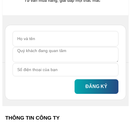
Tư vấn mua hàng, giải đáp mọi thắc mắc
ĐĂNG KÝ
THÔNG TIN CÔNG TY