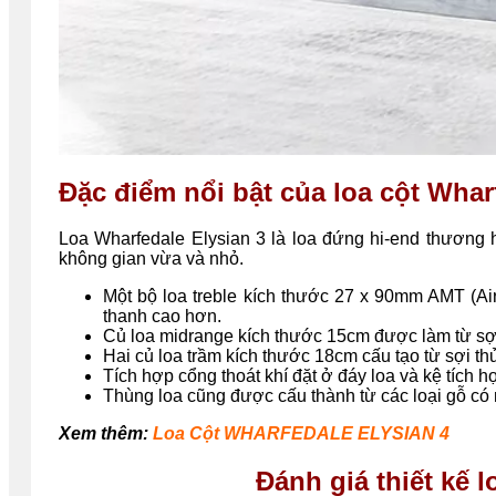
Đặc điểm nổi bật của loa cột Whar
Loa Wharfedale Elysian 3 là loa đứng hi-end thương h
không gian vừa và nhỏ.
Một bộ loa treble kích thước 27 x 90mm AMT (Air
thanh cao hơn.
Củ loa midrange kích thước 15cm được làm từ sợi 
Hai củ loa trầm kích thước 18cm cấu tạo từ sợi thủ
Tích hợp cổng thoát khí đặt ở đáy loa và kệ tích hợ
Thùng loa cũng được cấu thành từ các loại gỗ có
Xem thêm:
Loa Cột WHARFEDALE ELYSIAN 4
Đánh giá thiết kế l