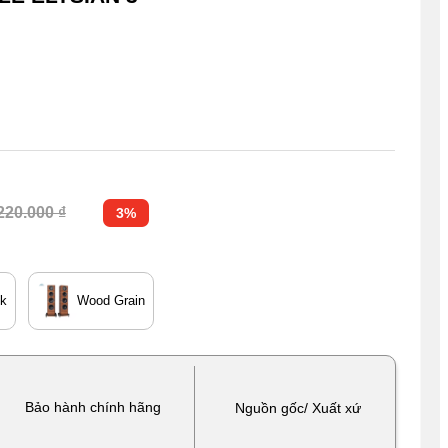
220.000 ₫
3%
ck
Wood Grain
Bảo hành chính hãng
Nguồn gốc/ Xuất xứ