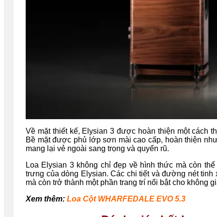
Về mặt thiết kế, Elysian 3 được hoàn thiện một cách t
Bề mặt được phủ lớp sơn mài cao cấp, hoàn thiện như
mang lại vẻ ngoài sang trọng và quyến rũ.
Loa Elysian 3 không chỉ đẹp về hình thức mà còn thể 
trưng của dòng Elysian. Các chi tiết và đường nét ti
mà còn trở thành một phần trang trí nổi bật cho không 
Xem thêm:
Loa Cột WHARFEDALE EVO 5.3