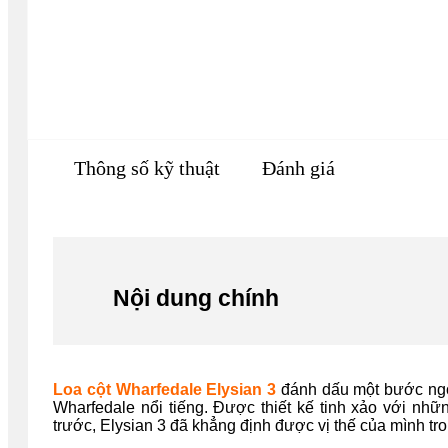
Thông số kỹ thuật
Đánh giá
Nội dung chính
Loa cột Wharfedale Elysian 3
đánh dấu một bước ngo
Wharfedale nổi tiếng. Được thiết kế tinh xảo với nhữ
trước, Elysian 3 đã khẳng định được vị thế của mình tro