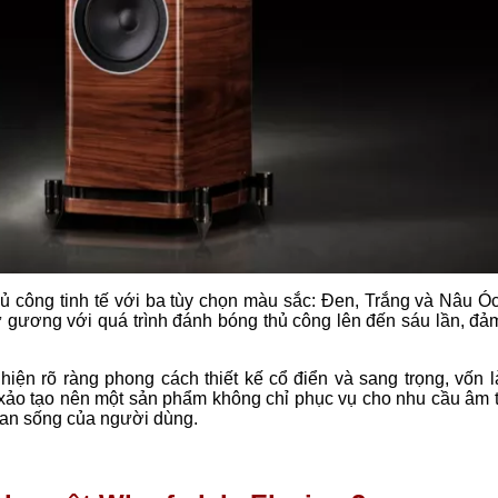
hủ công tinh tế với ba tùy chọn màu sắc: Đen, Trắng và Nâu Ó
 gương với quá trình đánh bóng thủ công lên đến sáu lần, đả
hiện rõ ràng phong cách thiết kế cổ điển và sang trọng, vốn l
nh xảo tạo nên một sản phẩm không chỉ phục vụ cho nhu cầu âm 
gian sống của người dùng.