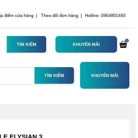
ịa điểm cửa hàng |
Theo dõi đơn hàng |
Hotline: 0964801493
0
TÌM KIẾM
KHUYẾN MÃI
TÌM KIẾM
KHUYẾN MÃI
LE ELYSIAN 3