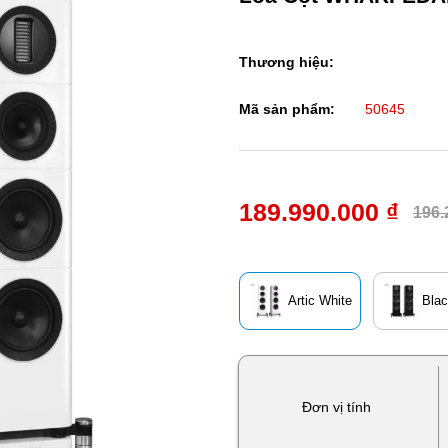
Thương hiệu:
Mã sản phẩm:
50645
189.990.000 ₫
196.
Artic White
Bla
Đơn vị tính