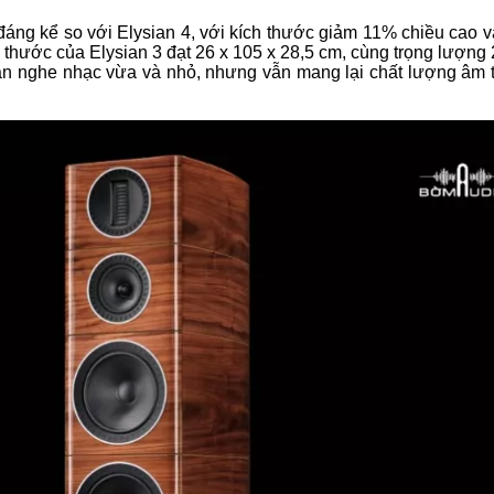
áng kể so với Elysian 4, với kích thước giảm 11% chiều cao v
 thước của Elysian 3 đạt 26 x 105 x 28,5 cm, cùng trọng lượng
ian nghe nhạc vừa và nhỏ, nhưng vẫn mang lại chất lượng âm 