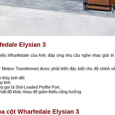
fedale Elysian 3
iệu Wharfedale của Anh, đáp ứng nhu cầu nghe nhạc giải trí 
 Motion Transformer) được phát triển đặc biệt cho độ chính x
thủy tinh dệt
y tinh
p gọi là Slot-Loaded Profile Port.
 mật độ khác nhau để giảm thiểu cộng hưởng
oa cột Wharfedale Elysian 3