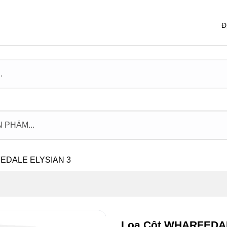
Đ
FEDALE ELYSIAN 3
Loa Cột WHARFEDA