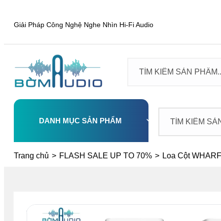
Giải Pháp Công Nghệ Nghe Nhìn Hi-Fi Audio
DANH MỤC SẢN PHẨM
Select
Trang chủ
>
FLASH SALE UP TO 70%
>
Loa Cột WHAR