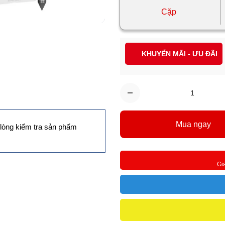
Cặp
KHUYẾN MÃI - ƯU ĐÃI
Mua ngay
lòng kiểm tra sản phẩm
Gi