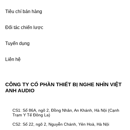
Tiêu chí bán hàng
Đối tác chiến lược
Tuyển dụng
Liên hệ
CÔNG TY CỔ PHẦN THIẾT BỊ NGHE NHÌN VIỆT
ANH AUDIO
CS1: Số 86A, ngõ 2, Đồng Nhân, An Khánh, Hà Nội (Cạnh
Trạm Y Tế Đông La)
CS2: Số 22, ngõ 2, Nguyễn Chánh, Yên Hoà, Hà Nội