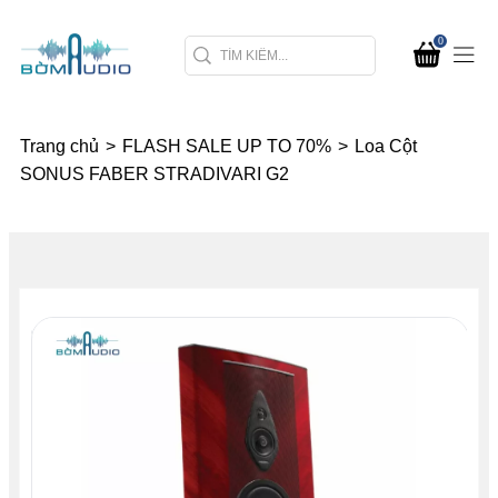
0
Trang chủ
>
FLASH SALE UP TO 70%
>
Loa Cột
SONUS FABER STRADIVARI G2