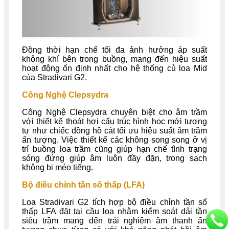
Đồng thời hạn chế tối đa ảnh hưởng áp suất
không khí bên trong buồng, mang đến hiệu suất
hoạt động ổn định nhất cho hệ thống củ loa Mid
của Stradivari G2.
Công Nghệ Clepsydra
Công Nghệ Clepsydra chuyên biệt cho âm trầm
với thiết kế thoát hơi cấu trúc hình học mới tương
tự như chiếc đồng hồ cát tối ưu hiệu suất âm trầm
ấn tượng. Việc thiết kế các không song song ở vị
trí buồng loa trầm cũng giúp hạn chế tình trạng
sóng đứng giúp âm luôn đầy đặn, trong sạch
không bị méo tiếng.
Bộ điều chỉnh tần số thấp (LFA)
Loa Stradivari G2 tích hợp bộ điều chỉnh tần số
thấp LFA đặt tại cầu loa nhằm kiểm soát dải tần
siêu trầm mang đến trải nghiệm âm thanh ấn