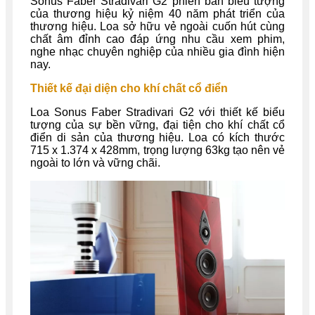
Sonus Faber Stradivari G2 phiên bản biểu tượng
của thương hiệu kỷ niệm 40 năm phát triển của
thương hiệu. Loa sở hữu vẻ ngoài cuốn hút cùng
chất âm đỉnh cao đáp ứng nhu cầu xem phim,
nghe nhạc chuyên nghiệp của nhiều gia đình hiện
nay.
Thiết kế đại diện cho khí chất cổ điển
Loa Sonus Faber Stradivari G2 với thiết kế biểu
tượng của sự bền vững, đại tiện cho khí chất cổ
điển di sản của thương hiệu. Loa có kích thước
715 x 1.374 x 428mm, trọng lượng 63kg tạo nên vẻ
ngoài to lớn và vững chãi.