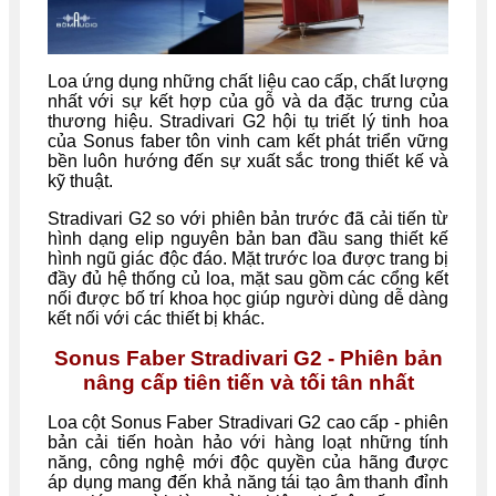
Loa ứng dụng những chất liệu cao cấp, chất lượng
nhất với sự kết hợp của gỗ và da đặc trưng của
thương hiệu. Stradivari G2 hội tụ triết lý tinh hoa
của Sonus faber tôn vinh cam kết phát triển vững
bền luôn hướng đến sự xuất sắc trong thiết kế và
kỹ thuật.
Stradivari G2 so với phiên bản trước đã cải tiến từ
hình dạng elip nguyên bản ban đầu sang thiết kế
hình ngũ giác độc đáo. Mặt trước loa được trang bị
đầy đủ hệ thống củ loa, mặt sau gồm các cổng kết
nối được bố trí khoa học giúp người dùng dễ dàng
kết nối với các thiết bị khác.
Sonus Faber Stradivari G2 - Phiên bản
nâng cấp tiên tiến và tối tân nhất
Loa cột Sonus Faber Stradivari G2 cao cấp - phiên
bản cải tiến hoàn hảo với hàng loạt những tính
năng, công nghệ mới độc quyền của hãng được
áp dụng mang đến khả năng tái tạo âm thanh đỉnh