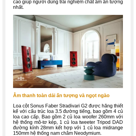
cao giúp người dùng trải nghiệm chất âm ấn tượng
nhất.
Âm thanh toàn dải ấn tượng và ngọt ngào
Loa cột Sonus Faber Stradivari G2 được hãng thiết
kế với cấu trúc loa 3.5 đường tiếng, bao gồm 4 củ
loa cao cấp. Bao gồm 2 củ loa woofer 260mm với
hệ thống mô-tơ kép, 1 củ loa tweeter Tripod DAD
đường kính 28mm kết hợp với 1 củ loa midrange
150mm hệ thống nam châm Neodymium.