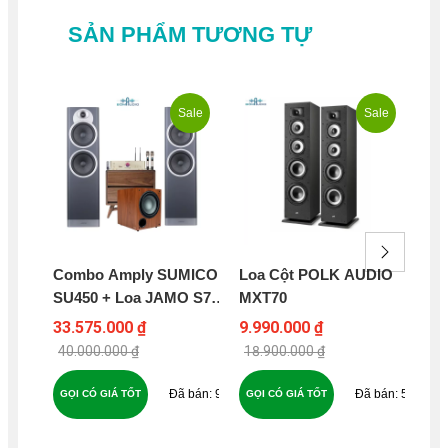
SẢN PHẨM TƯƠNG TỰ
Sale
Sale
Combo Amply SUMICO
Loa Cột POLK AUDIO
Lo
SU450 + Loa JAMO S7-
MXT70
KL
27F + SUBWOOFER
33.575.000 ₫
9.990.000 ₫
12
JAMO C910 - B289
40.000.000 ₫
18.900.000 ₫
13
91
51
GỌI CÓ GIÁ TỐT
GỌI CÓ GIÁ TỐT
GỌ