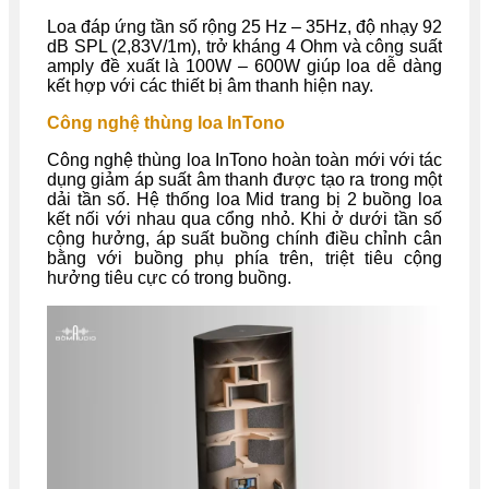
Loa đáp ứng tần số rộng 25 Hz – 35Hz, độ nhạy 92
dB SPL (2,83V/1m), trở kháng 4 Ohm và công suất
amply đề xuất là 100W – 600W giúp loa dễ dàng
kết hợp với các thiết bị âm thanh hiện nay.
Công nghệ thùng loa InTono
Công nghệ thùng loa InTono hoàn toàn mới với tác
dụng giảm áp suất âm thanh được tạo ra trong một
dải tần số. Hệ thống loa Mid trang bị 2 buồng loa
kết nối với nhau qua cổng nhỏ. Khi ở dưới tần số
cộng hưởng, áp suất buồng chính điều chỉnh cân
bằng với buồng phụ phía trên, triệt tiêu cộng
hưởng tiêu cực có trong buồng.