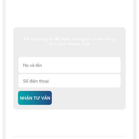
Để lại thông tin để được chúng tôi tư vấn trong
thời gian nhanh nhất
NHẬN TƯ VẤN