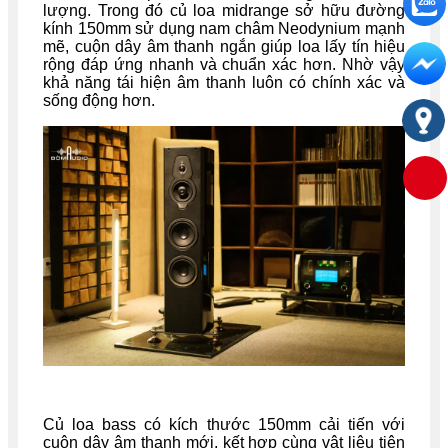
lượng. Trong đó củ loa midrange sở hữu đường
kính 150mm sử dụng nam châm Neodynium mạnh
mẽ, cuộn dây âm thanh ngắn giúp loa lấy tín hiệu
rộng đáp ứng nhanh và chuẩn xác hơn. Nhờ vậy
khả năng tái hiện âm thanh luôn có chính xác và
sống động hơn.
Củ loa bass có kích thước 150mm cải tiến với
cuộn dây âm thanh mới, kết hợp cùng vật liệu tiên