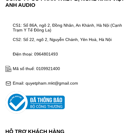
ANH AUDIO
CS1: Số 86A, ngõ 2, Đồng Nhân, An Khánh, Hà Nội (Cạnh
Trạm Y Tế Đông La)
CS2: Số 22, ngõ 2, Nguyễn Chánh, Yên Hoà, Hà Nội
Điện thoại: 0964801493
Mã số thuế: 0109921400
Email: quyetpham.mkt@gmail.com
HỖ TRỢ KHÁCH HÀNG