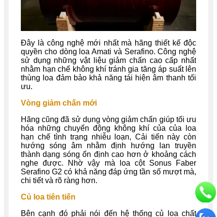
Đây là công nghệ mới nhất mà hãng thiết kế độc
quyền cho dòng loa Amati và Serafino. Công nghệ
sử dụng những vật liệu giảm chấn cao cấp nhất
nhằm hạn chế không khí tránh gia tăng áp suất lên
thùng loa đảm bảo khả năng tái hiện âm thanh tối
ưu.
Vòng giảm chấn mới
Hãng cũng đã sử dụng vòng giảm chấn giúp tối ưu
hóa những chuyển động không khí của của loa
hạn chế tình trạng nhiễu loạn, Cải tiến này còn
hướng sóng âm nhằm định hướng lan truyền
thành dạng sóng ổn định cao hơn ở khoảng cách
nghe được. Nhờ vậy mà loa cột Sonus Faber
Serafino G2 có khả năng đáp ứng tần số mượt mà,
chi tiết và rõ ràng hơn.
Củ loa tiên tiến
Bên cạnh đó phải nói đến hệ thống củ loa chất