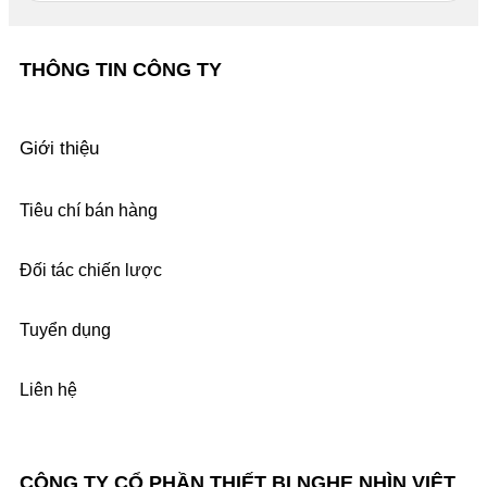
THÔNG TIN CÔNG TY
Giới thiệu
Tiêu chí bán hàng
Đối tác chiến lược
Tuyển dụng
Liên hệ
CÔNG TY CỔ PHẦN THIẾT BỊ NGHE NHÌN VIỆT