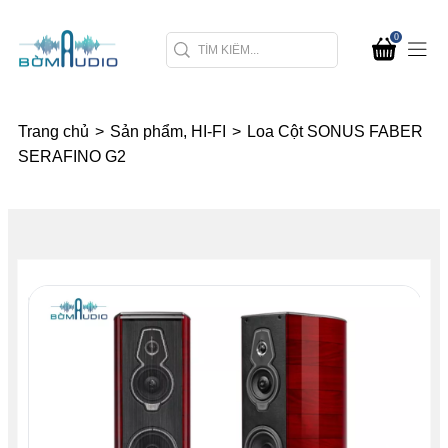
0
Trang chủ
>
Sản phẩm, HI-FI
>
Loa Cột SONUS FABER
SERAFINO G2