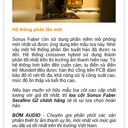
Hệ thống phân tần mới
Sonus Faber còn sử dụng phần mềm mô phỏng
mới nhất và được ứng dụng trên mẫu loa này. Nhờ
vậy một hệ thống phân tần tuyệt hảo đã được ra
đời. Hệ thống crossover hybrid sử dụng thành
phần tốt nhất trên thị trường âm thanh hiện nay. Từ
hệ thống linh kiện đến cuộn cảm, tụ điện và điện
trở Mundorf đểu được hàn thủ công trên PCB đảm
bảo độ rõ nét tối đa, khả năng xử lý công suất cao,
mức độ ồn thấp và tuổi thọ cao.
Nếu bạn muốn sở hữu mẫu loa cột cao cấp chất
lượng với giá tốt nhất, thì
loa cột Sonus Faber
Serafino G2 chính hãng
sẽ là sự lựa chọn hoàn
hảo.
BỜM AUDIO
- Chuyên gia phân phối các sản
phẩm thiết bị âm thanh uy tín, mới nhất với mức giá
ưu đãi và tốt nhất trên thị trường Việt Nam.