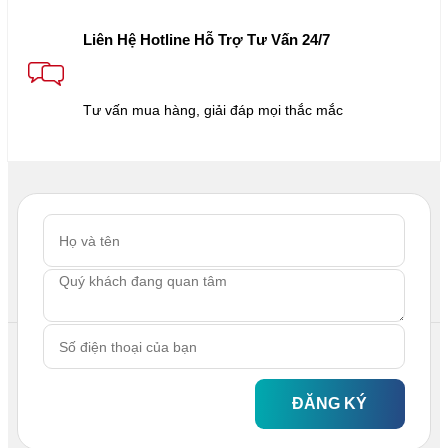
Liên Hệ Hotline Hỗ Trợ Tư Vấn 24/7
Tư vấn mua hàng, giải đáp mọi thắc mắc
ĐĂNG KÝ