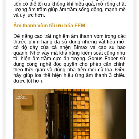
tiến có thể tối ưu không khí hiệu quả, mở rộng chất
lượng âm trầm giúp âm trầm sống động, mạnh mẽ
và uy lực hơn.
Âm thanh vòm tối ưu hóa FEM
Để nâng cao trải nghiệm âm thanh vòm trong các
thước phim hãng đã sử dụng những vật liệu mới
có độ dày của cả nhện Bimax và cao su bao
quanh. Nhờ vậy mà khả năng kiểm soát cũng như
tái hiện âm trầm cực ấn tượng. Sonus Faber sử
dụng công nghệ độc quyền cho phép căn chỉnh
theo thời gian và đúng pha trên mọi củ loa. Điều
này giúp loa thể hiện hiệu ứng âm thanh 3 chiều
được tốt hơn.