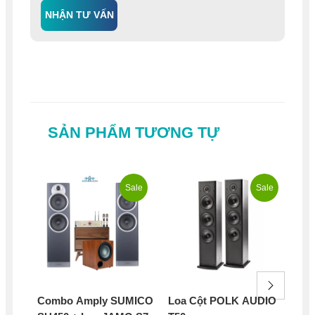
NHẬN TƯ VẤN
SẢN PHẨM TƯƠNG TỰ
Sale
Sale
Combo Amply SUMICO
Loa Cột POLK AUDIO
Lo