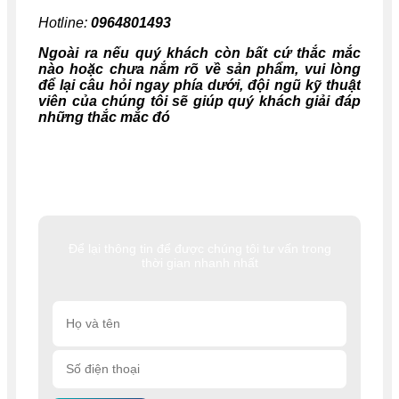
Hotline:
0964801493
Ngoài ra nếu quý khách còn bất cứ thắc mắc
nào hoặc chưa nắm rõ về sản phẩm, vui lòng
để lại câu hỏi ngay phía dưới, đội ngũ kỹ thuật
viên của chúng tôi sẽ giúp quý khách giải đáp
những thắc mắc đó
Để lại thông tin để được chúng tôi tư vấn trong
thời gian nhanh nhất