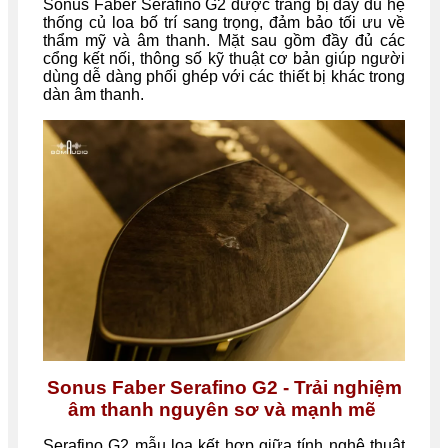
Sonus Faber Serafino G2 được trang bị đầy đủ hệ
thống củ loa bố trí sang trọng, đảm bảo tối ưu về
thẩm mỹ và âm thanh. Mặt sau gồm đầy đủ các
cổng kết nối, thông số kỹ thuật cơ bản giúp người
dùng dễ dàng phối ghép với các thiết bị khác trong
dàn âm thanh.
Sonus Faber Serafino G2 - Trải nghiệm
âm thanh nguyên sơ và mạnh mẽ
Serafino G2 mẫu loa kết hợp giữa tính nghệ thuật