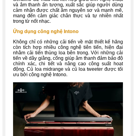
và âm thanh ấn tượng, xuất sắc giúp người dùng
cảm nhận được chất âm nguyên sơ và mạnh mẽ,
mang đến cảm giác chân thực và tự nhiên nhất
trong từ nốt nhạc.
Ứng dụng công nghệ Intono
Không chỉ có những cải tiến về mặt thiết kế hãng
còn tích hợp nhiều công nghệ tiên tiến, hiện đại
nhằm cải tiến thùng loa bên trong. Với những cải
tiến về dây giằng, cổng giúp âm thanh đảm bảo độ
chính xác, chi tiết và nâng cao công suất hoạt
động. Củ loa midrange và củ loa tweeter được tối
ưu bởi công nghệ Intono.