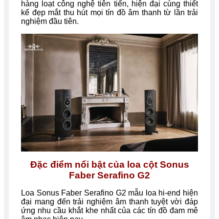
hàng loạt công nghệ tiên tiến, hiện đại cùng thiết
kế đẹp mắt thu hút mọi tín đồ âm thanh từ lần trải
nghiệm đầu tiên.
Đặc điểm nổi bật của loa cột Sonus
Faber Serafino G2
Loa Sonus Faber Serafino G2 mẫu loa hi-end hiện
đại mang đến trải nghiệm âm thanh tuyệt vời đáp
ứng nhu cầu khắt khe nhất của các tín đồ đam mê