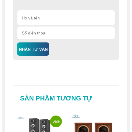
NHẬN TƯ VẤN
SẢN PHẨM TƯƠNG TỰ
Sale