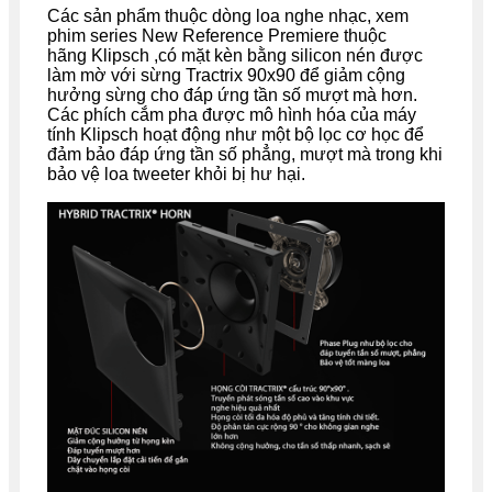
Các sản phẩm thuộc dòng loa nghe nhạc, xem
phim series New Reference Premiere thuộc
hãng Klipsch ,có mặt kèn bằng silicon nén được
làm mờ với sừng Tractrix 90x90 để giảm cộng
hưởng sừng cho đáp ứng tần số mượt mà hơn.
Các phích cắm pha được mô hình hóa của máy
tính Klipsch hoạt động như một bộ lọc cơ học để
đảm bảo đáp ứng tần số phẳng, mượt mà trong khi
bảo vệ loa tweeter khỏi bị hư hại.