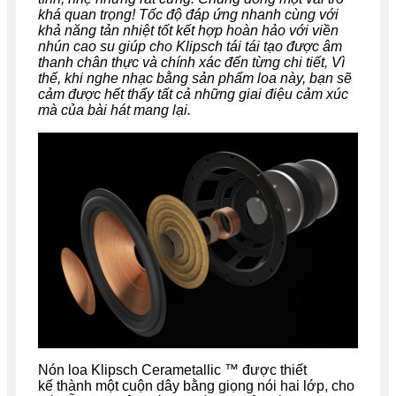
khá quan trọng! Tốc độ đáp ứng nhanh cùng với
khả năng tản nhiệt tốt kết hợp hoàn hảo với viền
nhún cao su giúp cho Klipsch tái tái tạo được âm
thanh chân thực và chính xác đến từng chi tiết, Vì
thế, khi nghe nhạc bằng sản phẩm loa này, bạn sẽ
cảm được hết thẩy tất cả những giai điệu cảm xúc
mà của bài hát mang lại.
Nón loa Klipsch Cerametallic ™ được thiết
kế thành một cuộn dây bằng giọng nói hai lớp, cho