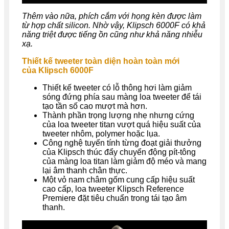
Thêm vào nữa, phích cắm với họng kèn được làm
từ hợp chất silicon. Nhờ vậy, Klipsch 6000F có khả
năng triệt được tiếng ồn cũng như khả năng nhiễu
xạ.
Thiết kế tweeter toàn diện hoàn toàn mới
của Klipsch 6000F
Thiết kế tweeter có lỗ thông hơi làm giảm
sóng đứng phía sau màng loa tweeter để tái
tạo tần số cao mượt mà hơn.
Thành phần trọng lượng nhẹ nhưng cứng
của loa tweeter titan vượt quá hiệu suất của
tweeter nhôm, polymer hoặc lụa.
Công nghệ tuyến tính từng đoạt giải thưởng
của Klipsch thúc đẩy chuyển động pít-tông
của màng loa titan làm giảm độ méo và mang
lại âm thanh chân thực.
Một vỏ nam châm gốm cung cấp hiệu suất
cao cấp, loa tweeter Klipsch Reference
Premiere đặt tiêu chuẩn trong tái tạo âm
thanh.