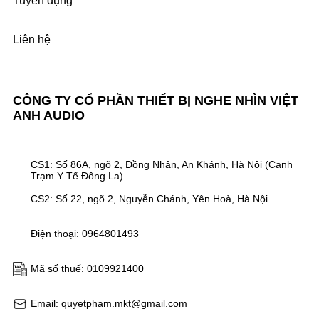
Tuyển dụng
Liên hệ
CÔNG TY CỔ PHẦN THIẾT BỊ NGHE NHÌN VIỆT
ANH AUDIO
CS1: Số 86A, ngõ 2, Đồng Nhân, An Khánh, Hà Nội (Cạnh
Trạm Y Tế Đông La)
CS2: Số 22, ngõ 2, Nguyễn Chánh, Yên Hoà, Hà Nội
Điện thoại: 0964801493
Mã số thuế: 0109921400
Email: quyetpham.mkt@gmail.com