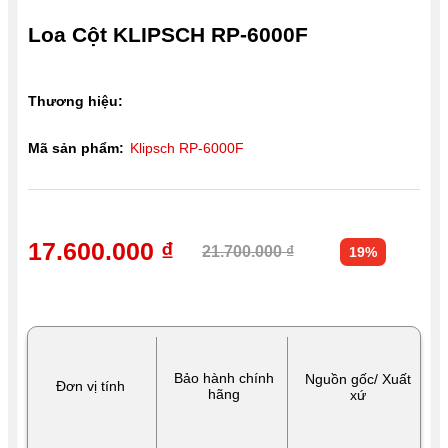
Loa Cột KLIPSCH RP-6000F
Thương hiệu:
Mã sản phẩm:
Klipsch RP-6000F
17.600.000 ₫
21.700.000 ₫
19%
Bảo hành chính
Nguồn gốc/ Xuất
Đơn vị tính
hãng
xứ