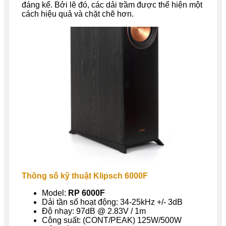
đáng kể. Bởi lẽ đó, các dải trầm được thể hiện một
cách hiệu quả và chặt chẽ hơn.
Thông số kỹ thuật Klipsch 6000F
Model:
RP 6000F
Dải tần số hoạt động: 34-25kHz +/- 3dB
Độ nhạy: 97dB @ 2.83V / 1m
Công suất: (CONT/PEAK) 125W/500W