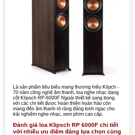
Là sản phẩm tiêu biểu mang thương hiệu Klipch -
70 năm công nghệ âm thanh, loa nghe nhạc dạng
cột Klipsch RP-6000F Ngoài thiết kế sang trọng,
với các chi tiết được hoàn thiện hoàn hảo còn
mang đến âm thanh rõ ràng đáng kinh ngạc cho
trải nghiệm nghe nhạc, xem phim cao cấp.
Đánh giá loa Klipsch RP 6000F chi tiết
với nhiều ưu điểm đáng lựa chọn cùng