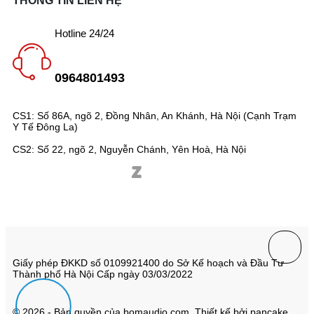
THÔNG TIN LIÊN HỆ
Hotline 24/24
0964801493
CS1: Số 86A, ngõ 2, Đồng Nhân, An Khánh, Hà Nội (Cạnh Trạm
Y Tế Đông La)
CS2: Số 22, ngõ 2, Nguyễn Chánh, Yên Hoà, Hà Nội
Giấy phép ĐKKD số 0109921400 do Sở Kế hoạch và Đầu Tư
Thành phố Hà Nội Cấp ngày 03/03/2022
© 2026 - Bản quyền của bomaudio.com. Thiết kế bởi pancake