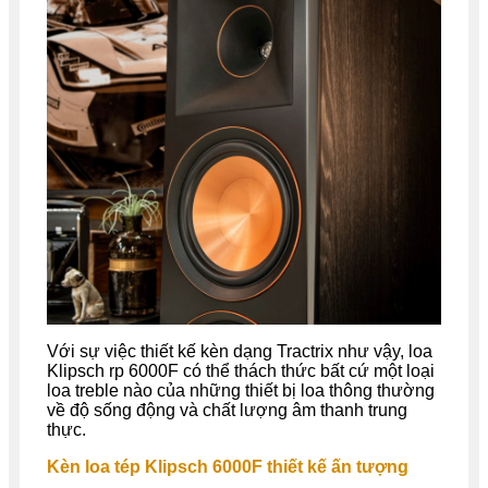
Với sự việc thiết kế kèn dạng Tractrix như vậy, loa
Klipsch rp 6000F có thể thách thức bất cứ một loại
loa treble nào của những thiết bị loa thông thường
về độ sống động và chất lượng âm thanh trung
thực.
Kèn loa tép Klipsch 6000F thiết kế ấn tượng