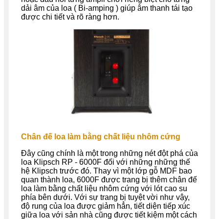
dải âm của loa ( Bi-amping ) giúp âm thanh tái tạo
được chi tiết và rõ ràng hơn.
Chân đế loa làm bằng chất liệu nhôm cứng
Đây cũng chính là một trong những nét đột phá của
loa Klipsch RP - 6000F đối với những những thế
hệ Klipsch trước đó. Thay vì một lớp gỗ MDF bao
quan thành loa, 6000F được trang bị thêm chân đế
loa làm bằng chất liệu nhôm cứng với lót cao su
phía bên dưới. Với sự trang bị tuyệt vời như vậy,
độ rung của loa được giảm hẳn, tiết diện tiếp xúc
giữa loa với sản nhà cũng được tiết kiệm một cách