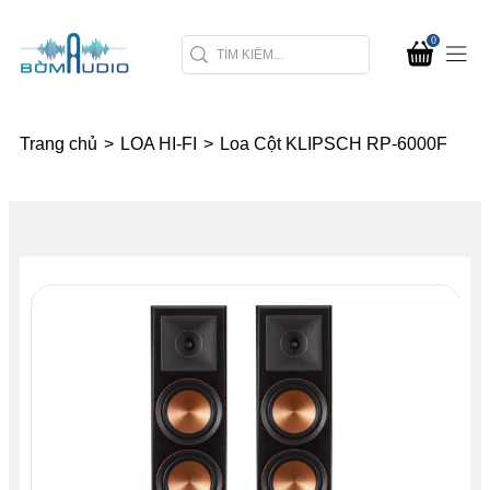
0
Trang chủ
>
LOA HI-FI
>
Loa Cột KLIPSCH RP-6000F