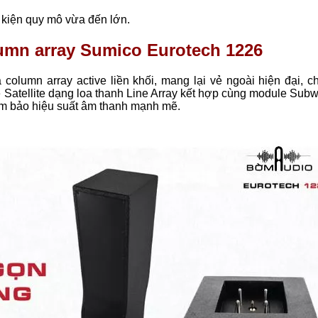
 kiện quy mô vừa đến lớn.
olumn array Sumico Eurotech 1226
 column array active liền khối, mang lại vẻ ngoài hiện đại, c
e Satellite dạng loa thanh Line Array kết hợp cùng module Sub
ảm bảo hiệu suất âm thanh mạnh mẽ.