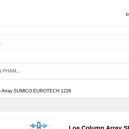
Đ
n Array SUMICO EUROTECH 1226
Loa Column Array 