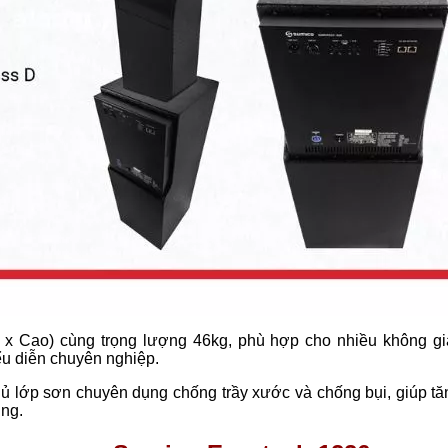
x Cao) cùng trọng lượng 46kg, phù hợp cho nhiều không gi
ểu diễn chuyên nghiệp.
ủ lớp sơn chuyên dụng chống trầy xước và chống bụi, giúp tă
ụng.