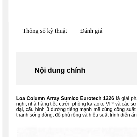
Thông số kỹ thuật
Đánh giá
Nội dung chính
Loa Column Array Sumico Eurotech 1226
là giải p
nghị, nhà hàng tiệc cưới, phòng karaoke VIP và các sự 
đại, cấu hình 3 đường tiếng mạnh mẽ cùng công suất
thanh sống động, độ phủ rộng và hiệu suất trình diễn ấ