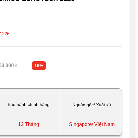
1226
00.000 ₫
15%
Bảo hành chính hãng
Nguồn gốc/ Xuất xứ
12 Tháng
Singapore/ Việt Nam