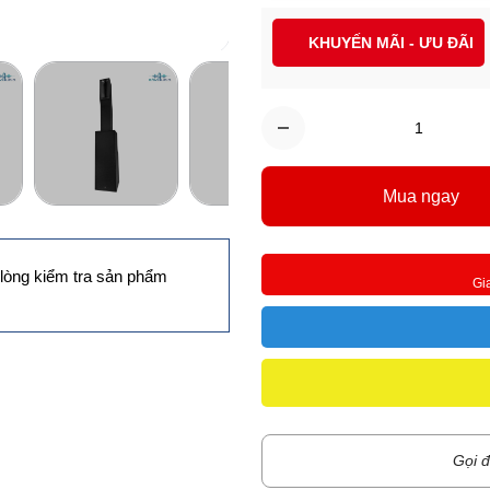
KHUYẾN MÃI - ƯU ĐÃI
Mua ngay
lòng kiểm tra sản phẩm
Gi
Gọi đ