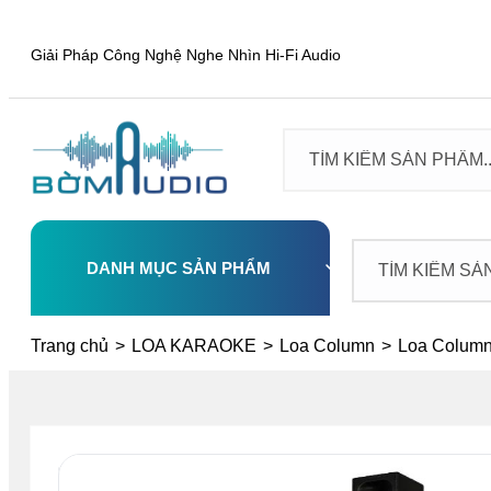
Giải Pháp Công Nghệ Nghe Nhìn Hi-Fi Audio
DANH MỤC SẢN PHẨM
Select
Trang chủ
>
LOA KARAOKE
>
Loa Column
>
Loa Colum