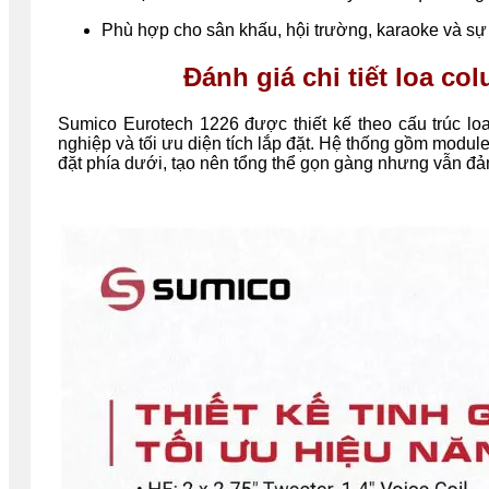
Phù hợp cho sân khấu, hội trường, karaoke và sự
Đánh giá chi tiết loa c
Sumico Eurotech 1226 được thiết kế theo cấu trúc loa
nghiệp và tối ưu diện tích lắp đặt. Hệ thống gồm modul
đặt phía dưới, tạo nên tổng thể gọn gàng nhưng vẫn đ