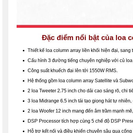
Đặc điểm nổi bật của loa 
Thiết kế loa column array liền khối hiện đại, sang t
Cấu hình 3 đường tiếng chuyên nghiệp với củ lo
Công suất khuếch đại lên tới 1550W RMS.
Hệ thống gồm loa column array Satellite và Subwo
2 loa Tweeter 2.75 inch cho dải cao sáng rõ, chi tiế
3 loa Midrange 6.5 inch tái tạo giọng hát tự nhiên,
2 loa Woofer 12 inch mang đến âm trầm mạnh mẽ,
DSP Processor tích hợp cùng 5 chế độ DSP Pres
Hỗ trợ kết nối và điều khiển chuyên sâu qua cổn