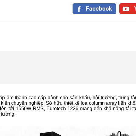
háp âm thanh cao cấp dành cho sân khấu, hội trường, trung tâ
kiện chuyên nghiệp. Sở hữu thiết kế loa column array liền khố
 lên tới 1550W RMS, Eurotech 1226 mang đến khả năng tái t
n tượng.