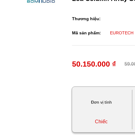
Thương hiệu:
Mã sản phẩm:
EUROTECH 
50.150.000 ₫
59.0
Đơn vị tính
Chiếc