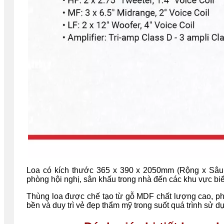
Loa có kích thước 365 x 390 x 2050mm (Rộng x Sâu 
phòng hội nghị, sân khấu trong nhà đến các khu vực bi
Thùng loa được chế tạo từ gỗ MDF chất lượng cao, ph
bền và duy trì vẻ đẹp thẩm mỹ trong suốt quá trình sử d