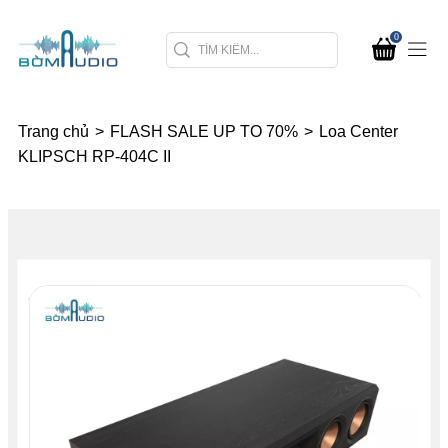
0
Trang chủ
>
FLASH SALE UP TO 70%
>
Loa Center
KLIPSCH RP-404C II