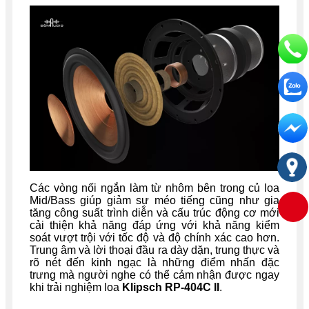
Các vòng nối ngắn làm từ nhôm bên trong củ loa
Mid/Bass giúp giảm sự méo tiếng cũng như gia
tăng công suất trình diễn và cấu trúc động cơ mới
cải thiện khả năng đáp ứng với khả năng kiểm
soát vượt trội với tốc độ và độ chính xác cao hơn.
Trung âm và lời thoại đầu ra dày dặn, trung thực và
rõ nét đến kinh ngạc là những điểm nhấn đặc
trưng mà người nghe có thể cảm nhận được ngay
khi trải nghiệm loa
Klipsch RP-404C II
.