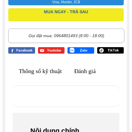
Visa, Master, JCB
MUA NGAY - TRẢ SAU
Gọi đặt mua: 0964801493 (8:00 - 18:00)
Thông số kỹ thuật
Đánh giá
Nội dung chính