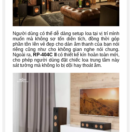
Người dùng có thể dễ dàng setup loa tại vị trí mình
muốn mà không sợ tốn diện tích, đồng thời góp
phần tôn lên vẻ đẹp cho dàn âm thanh của bạn nói
riêng cũng như cho không gian nghe nói chung.
Ngoài ra,
RP-404C II
có thiết kế kín hoàn toàn mới,
cho phép người dùng đặt chiếc loa trung tâm này
sát tường mà không lo bị dội hay thoát âm.