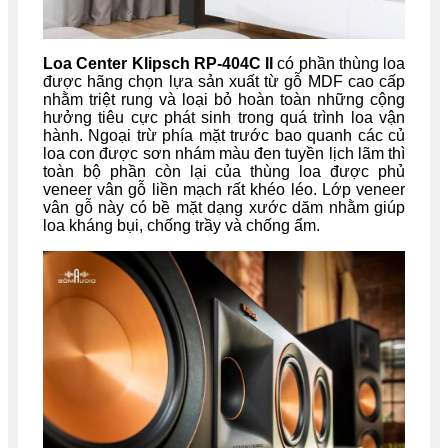
Loa Center Klipsch RP-404C II
có phần thùng loa
được hãng chọn lựa sản xuất từ gỗ MDF cao cấp
nhằm triệt rung và loại bỏ hoàn toàn những cộng
hưởng tiêu cực phát sinh trong quá trình loa vận
hành. Ngoại trừ phía mặt trước bao quanh các củ
loa con được sơn nhám màu đen tuyền lịch lãm thì
toàn bộ phần còn lại của thùng loa được phủ
veneer vân gỗ liền mạch rất khéo léo. Lớp veneer
vân gỗ này có bề mặt dạng xước dăm nhằm giúp
loa kháng bụi, chống trầy và chống ẩm.