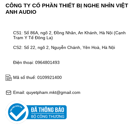
CÔNG TY CỔ PHẦN THIẾT BỊ NGHE NHÌN VIỆT
ANH AUDIO
CS1: Số 86A, ngõ 2, Đồng Nhân, An Khánh, Hà Nội (Cạnh
Trạm Y Tế Đông La)
CS2: Số 22, ngõ 2, Nguyễn Chánh, Yên Hoà, Hà Nội
Điện thoại: 0964801493
Mã số thuế: 0109921400
Email: quyetpham.mkt@gmail.com