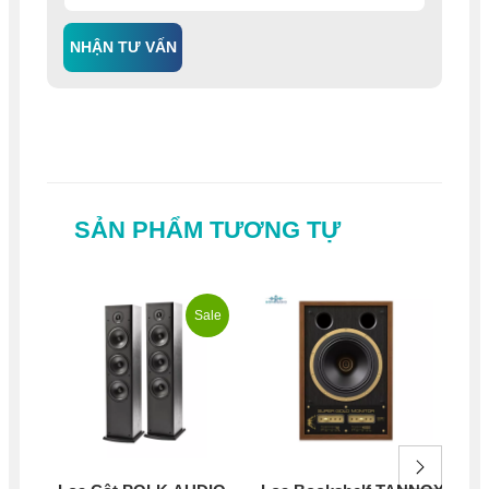
NHẬN TƯ VẤN
SẢN PHẨM TƯƠNG TỰ
Sale