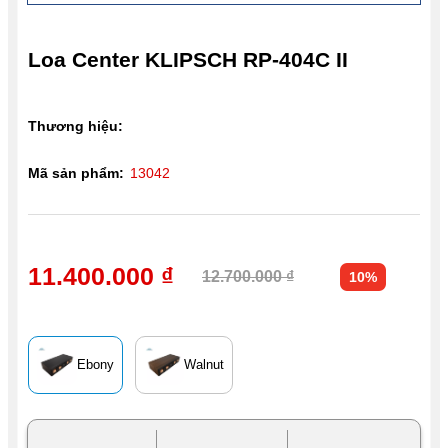
Loa Center KLIPSCH RP-404C II
Thương hiệu:
Mã sản phẩm:
13042
11.400.000 ₫
12.700.000 ₫
10%
Ebony
Walnut