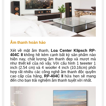
Âm thanh hoàn hảo
Xét về mặt âm thanh,
Loa Center Klipsch RP-
404C II
không hề kém cạnh bất kỳ sản phẩm nào
hiện nay, chất lượng âm thanh đẹp và mượt mà
như thiết kế của nó vậy. Với cấu hình 1 tweeter 1
inch (2.54 cm) và 4 woofer 4 inch (10.16cm) phối
hợp rất nhiều các công nghệ âm thanh độc quyền
cao cấp của hãng,
RP-404C II
hứa hẹn sẽ mang
đến cho bạn trải nghiệm âm thanh tuyệt vời nhất.