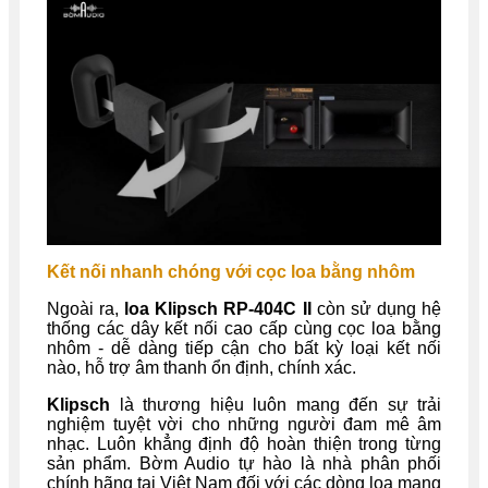
Kết nối nhanh chóng với cọc loa bằng nhôm
Ngoài ra,
loa Klipsch RP-404C II
còn sử dụng hệ
thống các dây kết nối cao cấp cùng cọc loa bằng
nhôm - dễ dàng tiếp cận cho bất kỳ loại kết nối
nào, hỗ trợ âm thanh ổn định, chính xác.
Klipsch
là thương hiệu luôn mang đến sự trải
nghiệm tuyệt vời cho những người đam mê âm
nhạc. Luôn khẳng định độ hoàn thiện trong từng
sản phẩm. Bờm Audio tự hào là nhà phân phối
chính hãng tại Việt Nam đối với các dòng loa mang