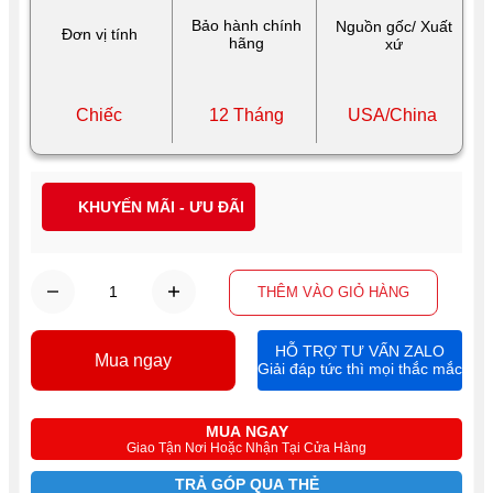
Bảo hành chính
Nguồn gốc/ Xuất
Đơn vị tính
hãng
xứ
Chiếc
12 Tháng
USA/China
KHUYẾN MÃI - ƯU ĐÃI
THÊM VÀO GIỎ HÀNG
HỖ TRỢ TƯ VẤN ZALO
Mua ngay
Giải đáp tức thì mọi thắc mắc
MUA NGAY
Giao Tận Nơi Hoặc Nhận Tại Cửa Hàng
TRẢ GÓP QUA THẺ