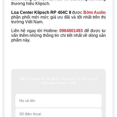
thương hiệu Klipsch.
Loa Center Klipsch RP 404C II
được
Bờm Audio
phân phối mới mức giá ưu đãi và tốt nhất trên thị
trường Việt Nam.
Liên hệ ngay tới Hotline:
0964801493
để được tư
vấn thêm những thông tin chi tiết nhất về dòng sản
phẩm này.
Để lại thông tin để được chúng tôi tư vấn trong
thời gian nhanh nhất