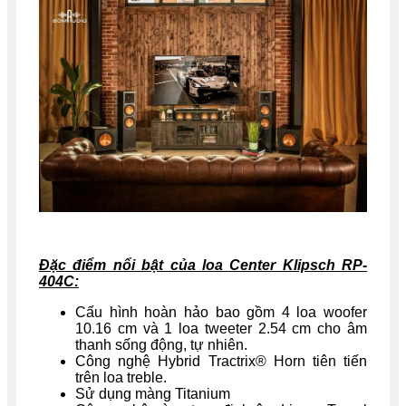
Đặc điểm nổi bật của loa Center Klipsch RP-
404C:
Cấu hình hoàn hảo bao gồm 4 loa woofer
10.16 cm và 1 loa tweeter 2.54 cm cho âm
thanh sống động, tự nhiên.
Công nghệ Hybrid Tractrix® Horn tiên tiến
trên loa treble.
Sử dụng màng Titanium