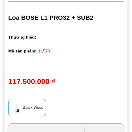
Loa BOSE L1 PRO32 + SUB2
Thương hiệu:
Mã sản phẩm:
11579
117.500.000 ₫
Black Wood