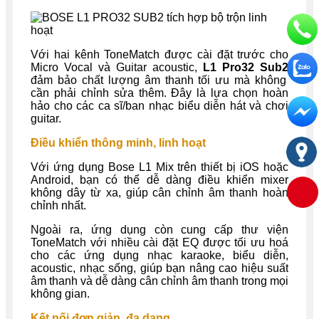
Với hai kênh ToneMatch được cài đặt trước cho
Micro Vocal và Guitar acoustic,
L1 Pro32 Sub2
đảm bảo chất lượng âm thanh tối ưu mà không
cần phải chỉnh sửa thêm. Đây là lựa chọn hoàn
hảo cho các ca sĩ/ban nhạc biểu diễn hát và chơi
guitar.
Điều khiển thông minh, linh hoạt
Với ứng dụng Bose L1 Mix trên thiết bị iOS hoặc
Android, bạn có thể dễ dàng điều khiển mixer
không dây từ xa, giúp cân chỉnh âm thanh hoàn
chỉnh nhất.
Ngoài ra, ứng dụng còn cung cấp thư viện
ToneMatch với nhiều cài đặt EQ được tối ưu hoá
cho các ứng dụng nhạc karaoke, biểu diễn,
acoustic, nhạc sống, giúp bạn nâng cao hiệu suất
âm thanh và dễ dàng cân chỉnh âm thanh trong mọi
không gian.
Kết nối đơn giản, đa dạng