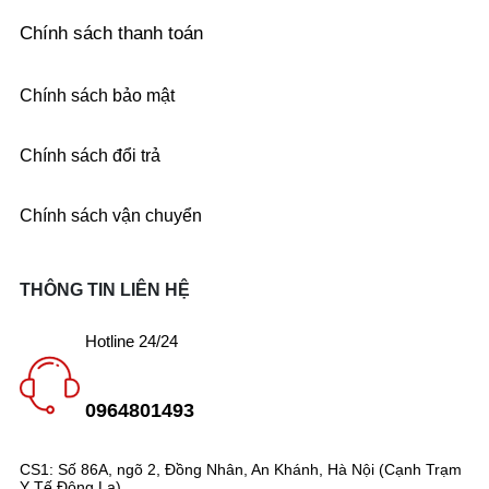
Chính sách thanh toán
Chính sách bảo mật
Chính sách đổi trả
Chính sách vận chuyển
THÔNG TIN LIÊN HỆ
Hotline 24/24
0964801493
CS1: Số 86A, ngõ 2, Đồng Nhân, An Khánh, Hà Nội (Cạnh Trạm
Y Tế Đông La)