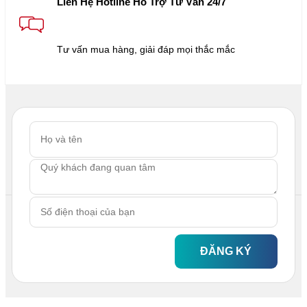
Liên Hệ Hotline Hỗ Trợ Tư Vấn 24/7
Tư vấn mua hàng, giải đáp mọi thắc mắc
ĐĂNG KÝ