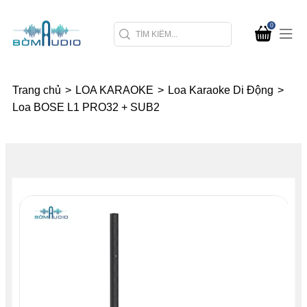
0
Trang chủ
>
LOA KARAOKE
>
Loa Karaoke Di Động
>
Loa BOSE L1 PRO32 + SUB2