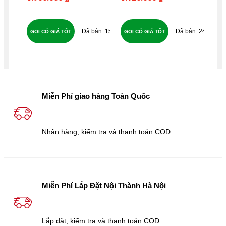
155
243
GỌI CÓ GIÁ TỐT
GỌI CÓ GIÁ TỐT
GỌ
Miễn Phí giao hàng Toàn Quốc
Nhận hàng, kiểm tra và thanh toán COD
Miễn Phí Lắp Đặt Nội Thành Hà Nội
Lắp đặt, kiểm tra và thanh toán COD