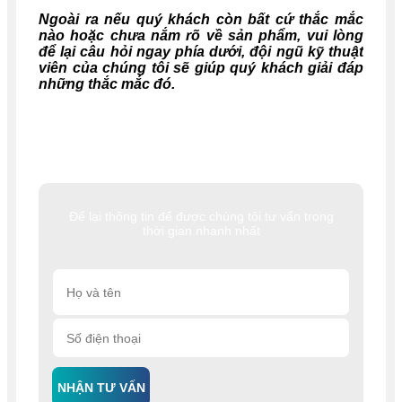
Ngoài ra nếu quý khách còn bất cứ thắc mắc
nào hoặc chưa nắm rõ về sản phẩm, vui lòng
để lại câu hỏi ngay phía dưới, đội ngũ kỹ thuật
viên của chúng tôi sẽ giúp quý khách giải đáp
những thắc mắc đó.
Để lại thông tin để được chúng tôi tư vấn trong
thời gian nhanh nhất
NHẬN TƯ VẤN