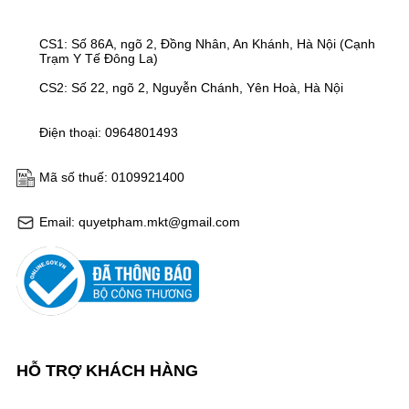
CS1: Số 86A, ngõ 2, Đồng Nhân, An Khánh, Hà Nội (Cạnh
Trạm Y Tế Đông La)
CS2: Số 22, ngõ 2, Nguyễn Chánh, Yên Hoà, Hà Nội
Điện thoại: 0964801493
Mã số thuế: 0109921400
Email: quyetpham.mkt@gmail.com
HỖ TRỢ KHÁCH HÀNG