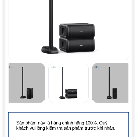
Sản phẩm này là hàng chính hãng 100%. Quý
khách vui lòng kiểm tra sản phẩm trước khi nhận.