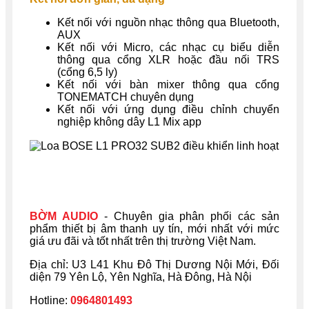
Kết nối với nguồn nhạc thông qua Bluetooth,
AUX
Kết nối với Micro, các nhạc cụ biểu diễn
thông qua cổng XLR hoặc đầu nối TRS
(cổng 6,5 ly)
Kết nối với bàn mixer thông qua cổng
TONEMATCH chuyên dụng
Kết nối với ứng dụng điều chỉnh chuyển
nghiệp không dây L1 Mix app
BỜM AUDIO
- Chuyên gia phân phối các sản
phẩm thiết bị âm thanh uy tín, mới nhất với mức
giá ưu đãi và tốt nhất trên thị trường Việt Nam.
Địa chỉ: U
3 L41 Khu Đô Thị Dương Nội Mới, Đối
diện 79 Yên Lộ, Yên Nghĩa, Hà Đông, Hà Nội
Hotline:
0964801493