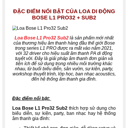
ĐẶC ĐIỂM NỔI BẬT CỦA LOA DI ĐỘNG
BOSE L1 PRO32 + SUB2
Loa Bose L1 Pro32 Sub2
là sản phẩm mới nhất
của thương hiệu âm thanh hàng đầu thế giới Bose
trong series L1 PRO được ra mắt vào năm 2021,
với 32 driver cho hiệu suất âm thanh PA di động
tuyệt vời. Đây là giải pháp âm thanh đơn giản và
tiện ích để sử dụng trong nhiều môi trường khác
nhau, từ buổi biểu diễn, sân vườn, sự kiện, party,
workshop thuyết trình, lớp học, ban nhạc acoustics,
đến hệ thống âm thanh gia đình.
Đặc điểm nổi bật:
Loa Bose L1 Pro32 Sub2
thích hợp sử dụng cho
biểu diễn, sự kiện, party, ban nhạc hay hệ thống
âm thanh gia đình: