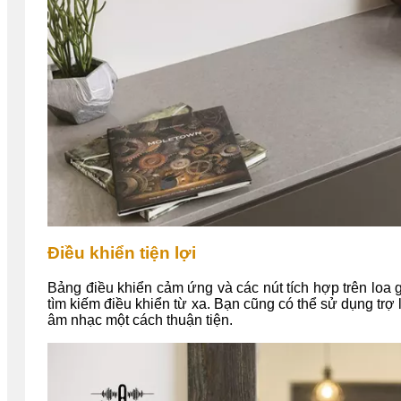
Điều khiển tiện lợi
Bảng điều khiển cảm ứng và các nút tích hợp trên loa
tìm kiếm điều khiển từ xa. Bạn cũng có thể sử dụng tr
âm nhạc một cách thuận tiện.