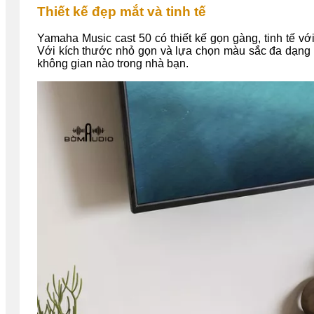
Thiết kế đẹp mắt và tinh tế
Yamaha Music cast 50 có thiết kế gọn gàng, tinh tế vớ
Với kích thước nhỏ gọn và lựa chọn màu sắc đa dạng n
không gian nào trong nhà bạn.