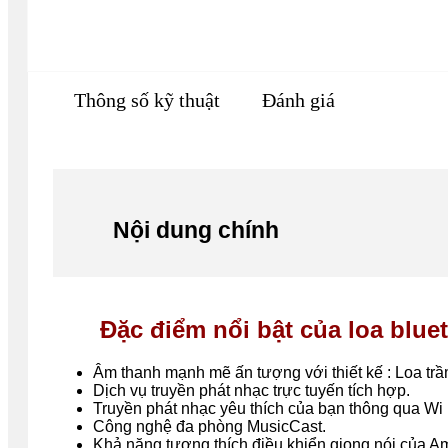
Thông số kỹ thuật
Đánh giá
Nội dung chính
Đặc điểm nổi bật của loa blue
Âm thanh mạnh mẽ ấn tượng với thiết kế : Loa trầm
Dịch vụ truyền phát nhạc trực tuyến tích hợp.
Truyền phát nhạc yêu thích của bạn thông qua Wi Fi
Công nghệ đa phòng MusicCast.
Khả năng tương thích điều khiển giọng nói của A