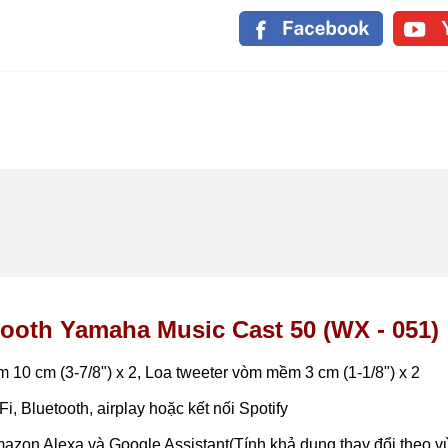
tooth Yamaha Music Cast 50 (WX - 051)
 10 cm (3-7/8") x 2, Loa tweeter vòm mềm 3 cm (1-1/8") x 2
, Bluetooth, airplay hoặc kết nối Spotify
mazon Alexa và Google Assistant(Tính khả dụng thay đổi theo v