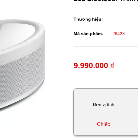
Thương hiệu:
Mã sản phẩm:
26423
9.990.000 ₫
Đơn vị tính
Chiếc