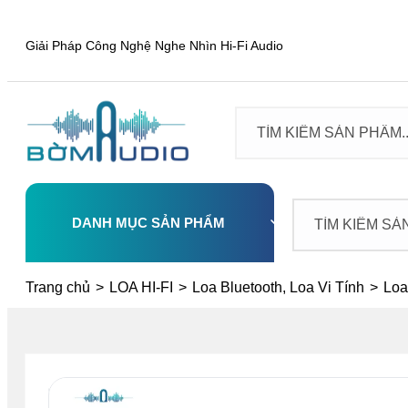
Giải Pháp Công Nghệ Nghe Nhìn Hi-Fi Audio
DANH MỤC SẢN PHẨM
Select
Trang chủ
>
LOA HI-FI
>
Loa Bluetooth, Loa Vi Tính
>
Loa