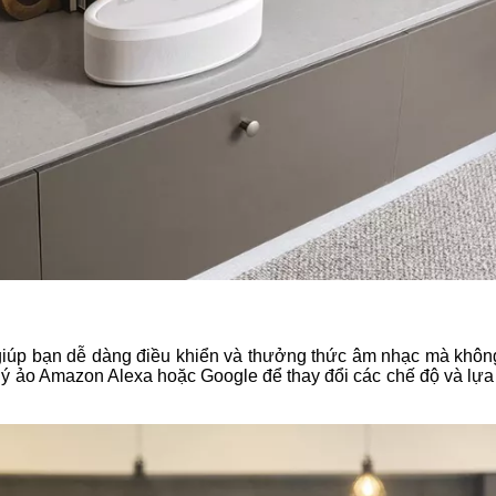
 giúp bạn dễ dàng điều khiển và thưởng thức âm nhạc mà khôn
ợ lý ảo Amazon Alexa hoặc Google để thay đổi các chế độ và lự