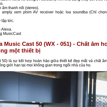
o.
âm thanh nổi (stereo).
 amply xem phim AV receiver hoặc loa soundba (Chỉ chọn
 lập tức.
ị Alexa.
ng MusicCast
 Music Cast 50 (WX - 051) - Chất âm h
ng một thiết bị
0) là sự kết hợp hoàn hảo giữa thiết kế đẹp mắt và chất âm
g giới hạn tại mọi không gian trong ngôi nhà của họ.