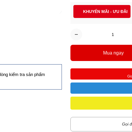
KHUYẾN MÃI - ƯU ĐÃI
Mua ngay
lòng kiểm tra sản phẩm
Gi
Gọi đ