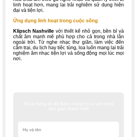
linh hoạt hơn, mang lại trải nghiệm sử dụng hiện
đại và tiện lợi.
Ứng dụng linh hoạt trong cuộc sống
Klipsch Nashville
với thiết kế nhỏ gọn, bền bỉ và
chất âm mạnh mẽ phù hợp cho cả trong nhà lẫn
ngoài trời. Từ nghe nhạc thư giãn, làm việc đến
cắm trại, du lịch hay tiệc tùng, loa luôn mang lại trải
nghiệm âm nhạc tiện lợi và sống động mọi lúc mọi
nơi.
Để lại thông tin để được chúng tôi tư vấn trong
thời gian nhanh nhất