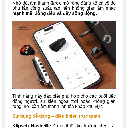
Nhờ đó, âm thanh được mở rộng đáng kể cả về độ
phủ lẫn công suất, tạo nên không gian âm nhạc
mạnh mẽ, đồng đều và đầy sống động
.
Tính năng này đặc biệt phù hợp cho các buổi tiệc
đông người, sự kiện ngoài trời hoặc không gian
rộng, nơi cần âm thanh lan tỏa khắp khu vực.
Sử dụng dễ dàng – điều khiển trực quan
Klipsch Nashville
được thiết kế hướng đến trải