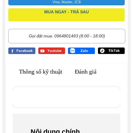
Visa, Master, JCB
MUA NGAY - TRẢ SAU
Gọi đặt mua: 0964801493 (8:00 - 18:00)
Thông số kỹ thuật
Đánh giá
Nội dung chính