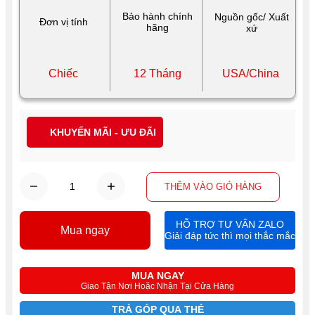
Bảo hành chính
Nguồn gốc/ Xuất
Đơn vị tính
hãng
xứ
Chiếc
12 Tháng
USA/China
KHUYẾN MÃI - ƯU ĐÃI
THÊM VÀO GIỎ HÀNG
HỖ TRỢ TƯ VẤN ZALO
Mua ngay
Giải đáp tức thì mọi thắc mắc
MUA NGAY
Giao Tận Nơi Hoặc Nhận Tại Cửa Hàng
TRẢ GÓP QUA THẺ