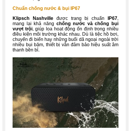
Chuẩn chống nước & bụi IP67
Klipsch Nashville
được trang bị chuẩn
IP67
,
mang lại khả năng
chống nước và chống bụi
vượt trội
, giúp loa hoạt động ổn định trong nhiều
điều kiện môi trường khác nhau. Dù là tiệc hồ bơi,
chuyến đi biển hay những buổi dã ngoại ngoài trời
nhiều bụi bặm, thiết bị vẫn đảm bảo hiệu suất âm
thanh bền bỉ.