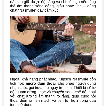
dải cao giữ được độ sáng và chi tiết, tạo nên tổng
thể âm thanh sống động, giàu nhạc tính – đúng
chất “Nashville” đầy cảm xúc.
Ngoài khả năng phát nhạc, Klipsch Nashville còn
tích hợp
micro đàm thoại
, cho phép người dùng
nhận cuộc gọi trực tiếp ngay trên loa. Thiết bị sẽ tự
động tạm dừng nhạc và chuyển sang chế độ thoại
với chất lượng âm thanh rõ ràng, giúp cuộc hội
thoại diễn ra liền mạch và tiện lợi hơn trong quá
trình sử dụng.