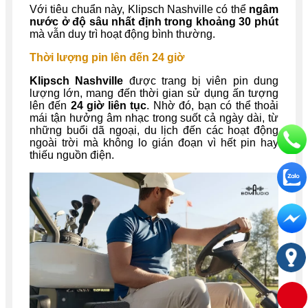
Với tiêu chuẩn này, Klipsch Nashville có thể
ngâm
nước ở độ sâu nhất định trong khoảng 30 phút
mà vẫn duy trì hoạt động bình thường.
Thời lượng pin lên đến 24 giờ
Klipsch Nashville
được trang bị viên pin dung
lượng lớn, mang đến thời gian sử dụng ấn tượng
lên đến
24 giờ liên tục
. Nhờ đó, bạn có thể thoải
mái tận hưởng âm nhạc trong suốt cả ngày dài, từ
những buổi dã ngoại, du lịch đến các hoạt động
ngoài trời mà không lo gián đoạn vì hết pin hay
thiếu nguồn điện.