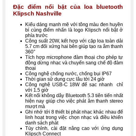
Đặc điểm nổi bật của loa bluetooth
Klipsch Nashville
Kiểu dáng mạnh mẽ với tông màu đen huyền
bí cùng điểm nhấn là logo Klipsch nổi bật ở
phía trước
Công suất 20W, kết hợp với cặp loa toàn dải
5.7 cm đối xứng hai bên giúp tạo ra âm thanh
360°
Tích hợp microphone đàm thoại cho phép tự
động dừng nhạc và chuyển sang chế độ đàm
thoại
Công nghệ chống nước, chống bụi IP67
Thời gian sử dụng cực lâu tới 24 giờ
Công nghệ USB-C 18W để sạc nhanh chỉ
với 1.5 giờ
Kết nối không dây Bluetooth 5.3 tiên tiến nhất
hiện nay giúp cho việc phát âm thanh stereo
mượt mà
Ghi nhớ tới 8 thiết bị phát nhạc khác nhau để
linh hoạt trong việc chọn nhạc và điều khiển
danh sách phát
Tùy chỉnh, cài đặt nâng cao với ứng dụng
Klipsch Connect