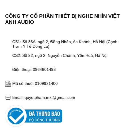
CÔNG TY CỔ PHẦN THIẾT BỊ NGHE NHÌN VIỆT
ANH AUDIO
CS1: Số 86A, ngõ 2, Đồng Nhân, An Khánh, Hà Nội (Cạnh
Trạm Y Tế Đông La)
CS2: Số 22, ngõ 2, Nguyễn Chánh, Yên Hoà, Hà Nội
Điện thoại: 0964801493
Mã số thuế: 0109921400
Email: quyetpham.mkt@gmail.com