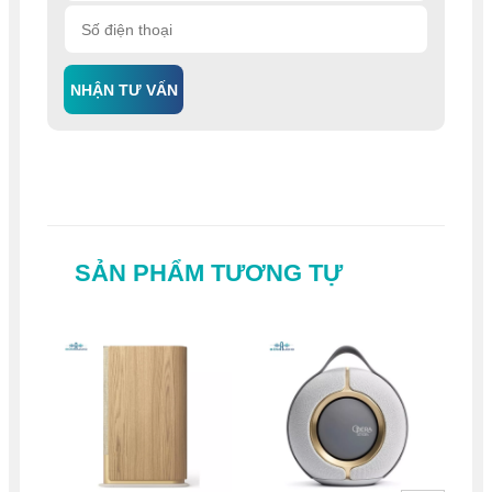
NHẬN TƯ VẤN
SẢN PHẨM TƯƠNG TỰ