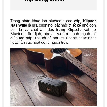
Trong phân khúc loa bluetooth cao cấp,
Klipsch
Nashville
là lựa chọn nổi bật nhờ thiết kế nhỏ gọn,
bền bỉ và chất âm đặc trưng Klipsch. Kết nối
Bluetooth ổn định, pin lâu và âm thanh mạnh mẽ
giúp loa đáp ứng tốt cả nhu cầu nghe nhạc hằng
ngày lẫn các hoạt động ngoài trời.