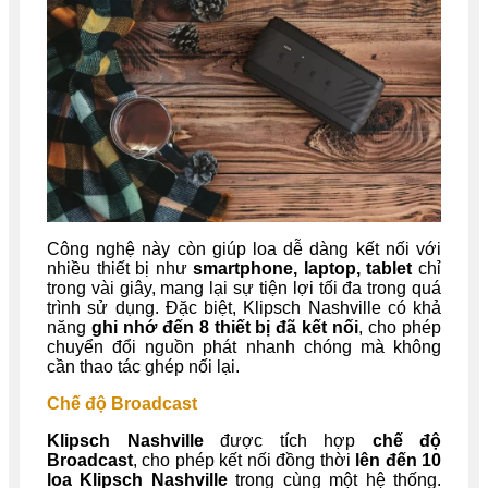
Công nghệ này còn giúp loa dễ dàng kết nối với
nhiều thiết bị như
smartphone, laptop, tablet
chỉ
trong vài giây, mang lại sự tiện lợi tối đa trong quá
trình sử dụng. Đặc biệt, Klipsch Nashville có khả
năng
ghi nhớ đến 8 thiết bị đã kết nối
, cho phép
chuyển đổi nguồn phát nhanh chóng mà không
cần thao tác ghép nối lại.
Chế độ Broadcast
Klipsch Nashville
được tích hợp
chế độ
Broadcast
, cho phép kết nối đồng thời
lên đến 10
loa Klipsch Nashville
trong cùng một hệ thống.