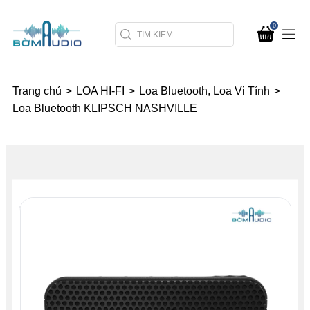
0
Trang chủ
>
LOA HI-FI
>
Loa Bluetooth, Loa Vi Tính
>
Loa Bluetooth KLIPSCH NASHVILLE