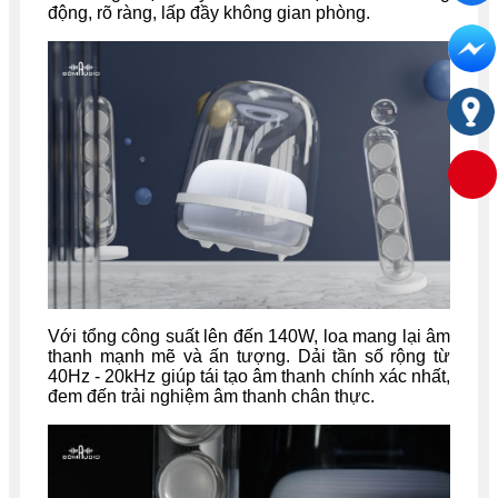
động, rõ ràng, lấp đầy không gian phòng.
Với tổng công suất lên đến 140W, loa mang lại âm
thanh mạnh mẽ và ấn tượng. Dải tần số rộng từ
40Hz - 20kHz giúp tái tạo âm thanh chính xác nhất,
đem đến trải nghiệm âm thanh chân thực.