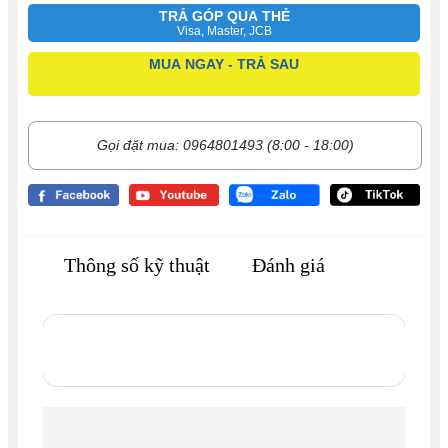
TRẢ GÓP QUA THẺ
Visa, Master, JCB
MUA NGAY - TRẢ SAU
Gọi đặt mua: 0964801493 (8:00 - 18:00)
Thông số kỹ thuật
Đánh giá