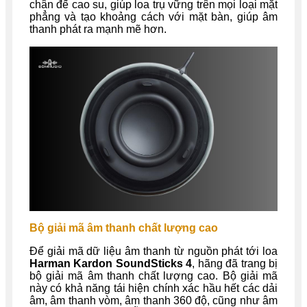
chân đế cao su, giúp loa trụ vững trên mọi loại mặt
phẳng và tạo khoảng cách với mặt bàn, giúp âm
thanh phát ra mạnh mẽ hơn.
B
ộ giải mã âm thanh chất lượng cao
Để giải mã dữ liệu âm thanh từ nguồn phát tới loa
Harman Kardon SoundSticks 4
, hãng đã trang bị
bộ giải mã âm thanh chất lượng cao. Bộ giải mã
này có khả năng tái hiện chính xác hầu hết các dải
âm, âm thanh vòm, âm thanh 360 độ, cũng như âm