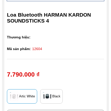
Loa Bluetooth HARMAN KARDON
SOUNDSTICKS 4
Thương hiệu:
Mã sản phẩm:
12604
7.790.000 ₫
Artic White
Black