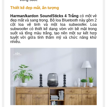
Thiết kế đẹp mắt, ấn tượng
Harman/kardon SoundSticks 4 Trắng
có một vẻ
đẹp mắt và sang trọng. Bộ loa Bluetooth này gồm 2
cột loa vệ tinh và một loa subwoofer. Loa
subwoofer có thiết kế dạng vòm với bề mặt trong
suốt và tông màu trắng, tạo nên một sự kết hợp
tuyệt vời giữa tính thẩm mỹ và chức năng khử
nhiễu.