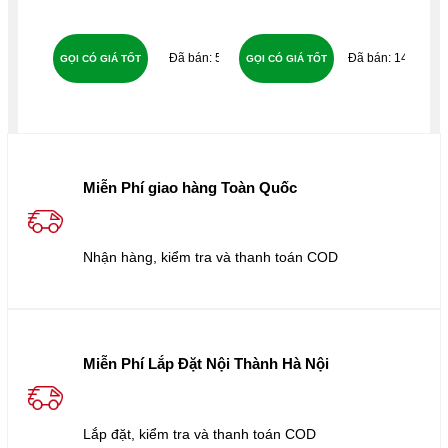
59
141
GỌI CÓ GIÁ TỐT
GỌI CÓ GIÁ TỐT
GỌ
Miễn Phí giao hàng Toàn Quốc
Nhận hàng, kiểm tra và thanh toán COD
Miễn Phí Lắp Đặt Nội Thành Hà Nội
Lắp đặt, kiểm tra và thanh toán COD