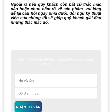
Ngoài ra nếu quý khách còn bất cứ thắc mắc
nào hoặc chưa nắm rõ về sản phẩm, vui lòng
để lại câu hỏi ngay phía dưới, đội ngũ kỹ thuật
viên của chúng tôi sẽ giúp quý khách giải đáp
những thắc mắc đó.
Để lại thông tin để được chúng tôi tư vấn trong
thời gian nhanh nhất
NHẬN TƯ VẤN