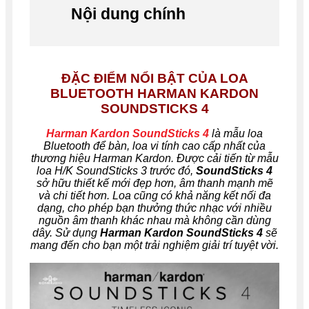
Nội dung chính
ĐẶC ĐIỂM NỔI BẬT CỦA LOA
BLUETOOTH HARMAN KARDON
SOUNDSTICKS 4
Harman Kardon SoundSticks 4
là mẫu loa
Bluetooth để bàn, loa vi tính cao cấp nhất của
thương hiệu Harman Kardon. Được cải tiến từ mẫu
loa H/K SoundSticks 3 trước đó,
SoundSticks 4
sở hữu thiết kế mới đẹp hơn, âm thanh mạnh mẽ
và chi tiết hơn. Loa cũng có khả năng kết nối đa
dạng, cho phép bạn thưởng thức nhạc với nhiều
nguồn âm thanh khác nhau mà không cần dùng
dây. Sử dụng
Harman Kardon SoundSticks 4
sẽ
mang đến cho bạn một trải nghiệm giải trí tuyệt vời.