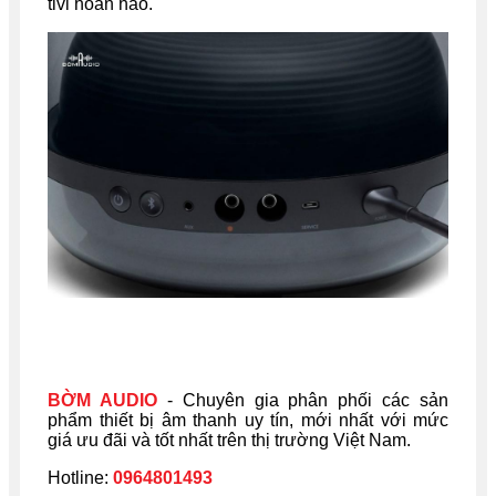
tivi hoàn hảo.
BỜM AUDIO
- Chuyên gia phân phối các sản
phẩm thiết bị âm thanh uy tín, mới nhất với mức
giá ưu đãi và tốt nhất trên thị trường Việt Nam.
Hotline:
0964801493