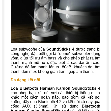
Loa subwoofer của
SoundSticks 4
được trang bị
công nghệ đặc biệt gọi là "dome" subwoofer dạng
vòm, giúp tối ưu âm bass và cho phép phát ra âm
thanh mạnh mẽ hơn, đặc biệt là các dải âm cao.
Cường độ âm thanh lên tới 80dB, khuếch đại âm
thanh đến mức không gian tràn ngập âm thanh.
Đa dạng kết nối
Loa Bluetooth Harman Kardon SoundSticks 4
cho phép bạn kết nối với các thiết bị thông minh
khác một cách hoàn hảo, bao gồm cả kết nối
không dây qua Bluetooth 4.2 và kết nối có dây qua
cổng AUX (3,5mm). Khi sử dụng
Bluetooth
Harman Kardon SoundSticks 4
có thể kết nối với