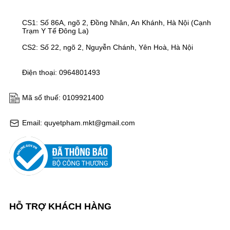
CS1: Số 86A, ngõ 2, Đồng Nhân, An Khánh, Hà Nội (Cạnh
Trạm Y Tế Đông La)
CS2: Số 22, ngõ 2, Nguyễn Chánh, Yên Hoà, Hà Nội
Điện thoại: 0964801493
Mã số thuế: 0109921400
Email: quyetpham.mkt@gmail.com
HỖ TRỢ KHÁCH HÀNG