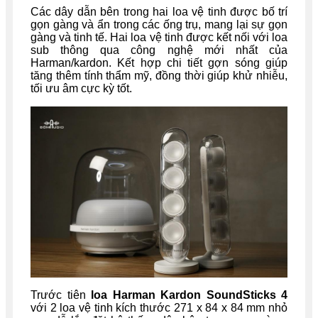
Các dây dẫn bên trong hai loa vệ tinh được bố trí
gọn gàng và ẩn trong các ống trụ, mang lại sự gọn
gàng và tinh tế. Hai loa vệ tinh được kết nối với loa
sub thông qua công nghệ mới nhất của
Harman/kardon. Kết hợp chi tiết gợn sóng giúp
tăng thêm tính thẩm mỹ, đồng thời giúp khử nhiễu,
tối ưu âm cực kỳ tốt.
Trước tiên
loa Harman Kardon SoundSticks 4
với 2 loa vệ tinh kích thước 271 x 84 x 84 mm nhỏ