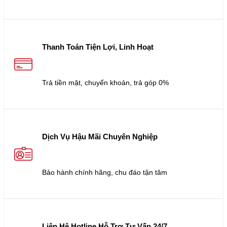
Thanh Toán Tiện Lợi, Linh Hoạt
Trả tiền mặt, chuyển khoản, trả góp 0%
Dịch Vụ Hậu Mãi Chuyên Nghiệp
Bảo hành chính hãng, chu đáo tận tâm
Liên Hệ Hotline Hỗ Trợ Tư Vấn 24/7