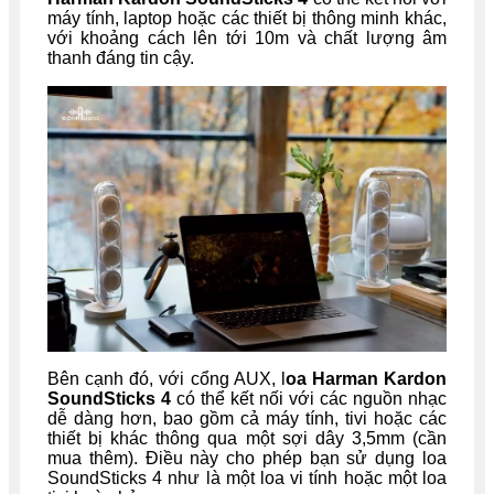
máy tính, laptop hoặc các thiết bị thông minh khác,
với khoảng cách lên tới 10m và chất lượng âm
thanh đáng tin cậy.
Bên cạnh đó, với cổng AUX, l
oa Harman Kardon
SoundSticks 4
có thể kết nối với các nguồn nhạc
dễ dàng hơn, bao gồm cả máy tính, tivi hoặc các
thiết bị khác thông qua một sợi dây 3,5mm (cần
mua thêm). Điều này cho phép bạn sử dụng loa
SoundSticks 4 như là một loa vi tính hoặc một loa