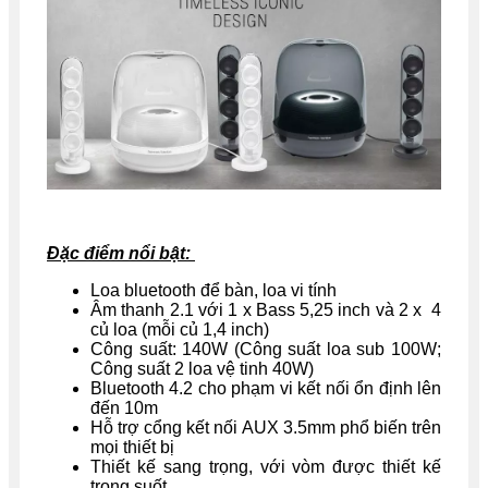
Đặc điểm nổi bật:
Loa bluetooth để bàn, loa vi tính
Âm thanh 2.1 với 1 x Bass 5,25 inch và 2 x 4
củ loa (mỗi củ 1,4 inch)
Công suất: 140W (Công suất loa sub 100W;
Công suất 2 loa vệ tinh 40W)
Bluetooth 4.2 cho phạm vi kết nối ổn định lên
đến 10m
Hỗ trợ cổng kết nối AUX 3.5mm phổ biến trên
mọi thiết bị
Thiết kế sang trọng, với vòm được thiết kế
trong suốt.