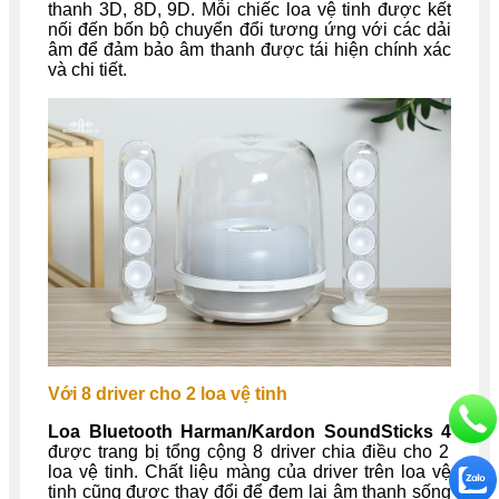
thanh 3D, 8D, 9D. Mỗi chiếc loa vệ tinh được kết
nối đến bốn bộ chuyển đổi tương ứng với các dải
âm để đảm bảo âm thanh được tái hiện chính xác
và chi tiết.
Với 8 driver cho 2 loa vệ tinh
Loa Bluetooth Harman/Kardon SoundSticks 4
được trang bị tổng cộng 8 driver chia điều cho 2
loa vệ tinh. Chất liệu màng của driver trên loa vệ
tinh cũng được thay đổi để đem lại âm thanh sống