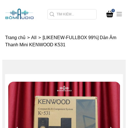
0
Trang chủ
>
All
>
[LIKENEW-FULLBOX 99%] Dàn Âm
Thanh Mini KENWOOD K531