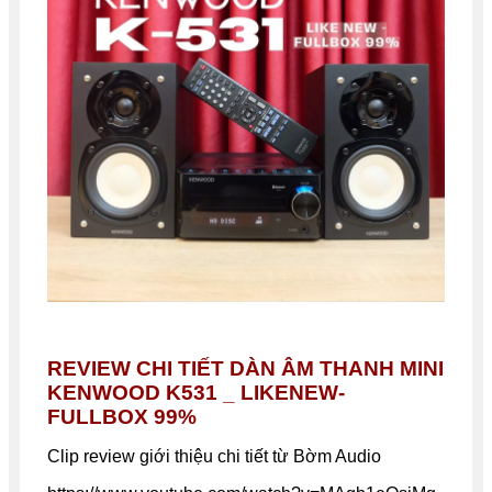
REVIEW CHI TIẾT DÀN
ÂM THANH
MINI
KENWOOD K531
_
LIKENEW-
FULLBOX 99%
Clip review giới thiệu chi tiết từ Bờm Audio