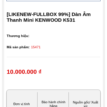
[LIKENEW-FULLBOX 99%] Dàn Âm
Thanh Mini KENWOOD K531
Thương hiệu:
Mã sản phẩm:
15471
10.000.000 ₫
Bảo hành chính
Nguồn gốc/ Xuất
Đơn vị tính
hãng
xứ