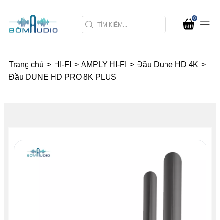
0
Trang chủ
>
HI-FI
>
AMPLY HI-FI
>
Đầu Dune HD 4K
>
Đầu DUNE HD PRO 8K PLUS