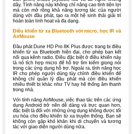
dây. Tính năng này không chỉ nâng cao tính tiện lợi
mà còn mở rộng khả năng tương tác của người
dùng với đầu phát, tạo ra một hệ sinh thái giải trí
hoàn toàn linh hoạt và đa dạng.
Điều khiển từ xa Bluetooth với micro, học IR và
AirMouse
Đầu phát Dune HD Pro 8K Plus được trang bị điều
khiển từ xa Bluetooth hiện đại, cho phép bạn kết
nối qua kênh radio. Điều đặc biệt ở điều khiển này
là nó tích hợp micro để hỗ trợ tìm kiếm giọng nói
trong các ứng dụng hỗ trợ. Ngoài ra, tính năng học
IR cho phép người dùng tùy chỉnh điều khiển để
không chỉ quản lý đầu phát mà còn điều khiển
nhiều thiết bị khác như TV hay hệ thống âm thanh
trong nhà.
Với tính năng AirMouse, việc thao tác trên các ứng
dụng Android trở nên dễ dàng và trực quan hơn,
đặc biệt là đối với những ứng dụng không được tối
ưu hóa cho điều khiển từ xa truyền thống. Bạn sẽ
không còn gặp khó khăn khi di chuyển và tương
tác với giao diện người dùng nữa.