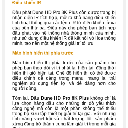
Điều khiển IR
Đầu phát Dune HD Pro 8K Plus còn được trang bị
nhận diện IR tích hợp, mở ra khả năng điều khiển
linh hoạt thông qua các lệnh IR từ điều khiển từ xa
của bên thứ ba. Điều này cho phép bạn tích hợp
đầu phát vào hệ thống nhà thông minh của mình,
như sử dụng điều khiển IR để kết nối với loa thông
minh, tạo nên một hệ thống giải trí tối ưu.
Màn hình hiển thị phía trước
Màn hình hiển thị phía trước của sản phẩm cho
phép bạn theo dõi vị trí phát lại hiện tại, đồng thời
hiển thị giờ hiện tại. Chế độ hiển thị có thể được
điều chỉnh dễ dàng trong menu, mang lại trải
nghiệm sử dụng tiện lợi và dễ dàng hơn cho
người dùng.
Tóm lại,
Đầu Dune HD Pro 8K Plus
không chỉ là
lựa chọn hàng đầu cho những tín đồ yêu thích
công nghệ mà còn là một phần không thể thiếu
trong bộ sưu tập thiết bị giải trí tại gia. Với những
tính năng vượt trội và chất lượng tốt, sản phẩm
xứng đáng trở thành trung tâm giải trí trong mỗi gia