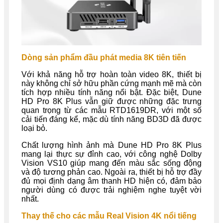
Dòng sản phẩm đầu phát media 8K tiên tiến
Với khả năng hỗ trợ hoàn toàn video 8K, thiết bị
này không chỉ sở hữu phần cứng mạnh mẽ mà còn
tích hợp nhiều tính năng nổi bật. Đặc biệt, Dune
HD Pro 8K Plus vẫn giữ được những đặc trưng
quan trọng từ các mẫu RTD1619DR, với một số
cải tiến đáng kể, mặc dù tính năng BD3D đã được
loại bỏ.
Chất lượng hình ảnh mà Dune HD Pro 8K Plus
mang lại thực sự đỉnh cao, với công nghệ Dolby
Vision VS10 giúp mang đến màu sắc sống động
và độ tương phản cao. Ngoài ra, thiết bị hỗ trợ đầy
đủ mọi định dạng âm thanh HD hiện có, đảm bảo
người dùng có được trải nghiệm nghe tuyệt vời
nhất.
Thay thế cho các mẫu Real Vision 4K nổi tiếng