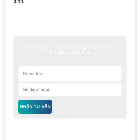
đình.
Để lại thông tin để được chúng tôi tư vấn trong
thời gian nhanh nhất
NHẬN TƯ VẤN