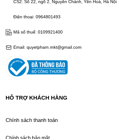
CS2: Số 22, ngõ 2, Nguyễn Chánh, Yên Hoà, Hà Nội
Điện thoại: 0964801493
Mã số thuế: 0109921400
Email: quyetpham.mkt@gmail.com
HỖ TRỢ KHÁCH HÀNG
Chính sách thanh toán
Chính sách bảo mật