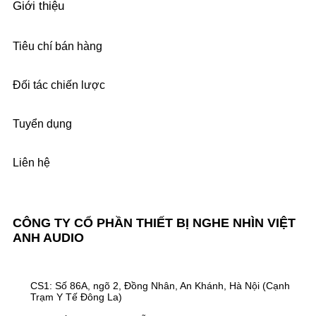
Giới thiệu
Tiêu chí bán hàng
Đối tác chiến lược
Tuyển dụng
Liên hệ
CÔNG TY CỔ PHẦN THIẾT BỊ NGHE NHÌN VIỆT
ANH AUDIO
CS1: Số 86A, ngõ 2, Đồng Nhân, An Khánh, Hà Nội (Cạnh
Trạm Y Tế Đông La)