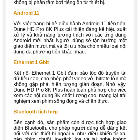
không bị phân tâm bởi tiếng ồn từ thiết bị.
Android 11
Với việc trang bị hệ điều hành Android 11 tiên tiến,
Dune HD Pro 8K Plus cải thiện đáng kể hiệu suất
xử lý và khả năng tương thích với các ứng dụng
Android mới nhất. Người dùng sẽ tận hưởng một
giao diện mượt mà và tối ưu hóa cho nhiều loại nội
dung đa phương tiện khác nhau.
Ethernet 1 Gbit
Kết nối Ethernet 1 Gbit đảm bảo tốc độ truyền tải
dữ liệu cao, cho phép phát video với bitrate lớn mà
không gặp phải hiện tượng gián đoạn. Nhờ vậy,
Dune HD Pro 8K Plus hoàn toàn phù hợp cho việc
xem các nội dung 8K chất lượng cao, mang lại trải
nghiệm xem phim sống động và chân thực.
Bluetooth tích hợp
Bên cạnh đó, sản phẩm còn được tích hợp giao
diện Bluetooth, cho phép người dùng dễ dàng kết
nối với các thiết bị ngoại vi như điều khiển từ xa,
bàn phím, chuột, joystick, loa và tai nghe không