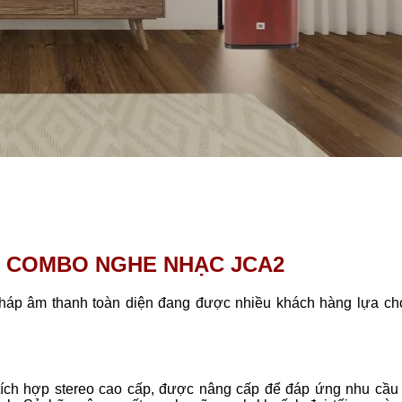
ẾT COMBO NGHE NHẠC JCA2
pháp âm thanh toàn diện đang được nhiều khách hàng lựa chọ
tích hợp stereo cao cấp, được nâng cấp để đáp ứng nhu cầu