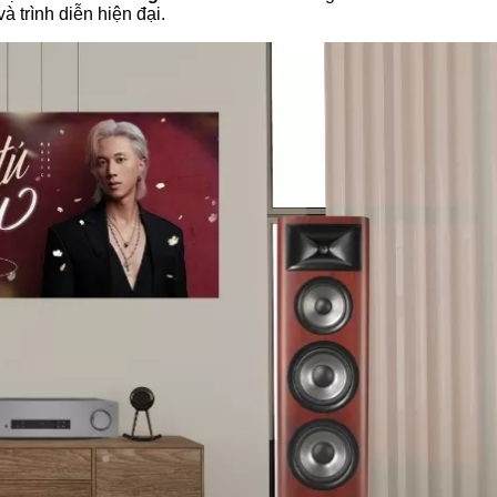
 trình diễn hiện đại.