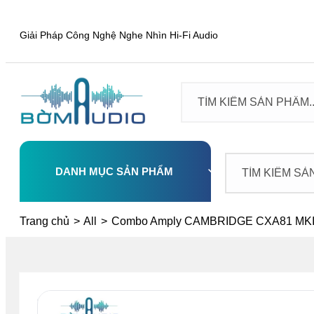
Giải Pháp Công Nghệ Nghe Nhìn Hi-Fi Audio
DANH MỤC SẢN PHẨM
Select
Trang chủ
>
All
>
Combo Amply CAMBRIDGE CXA81 MKII 