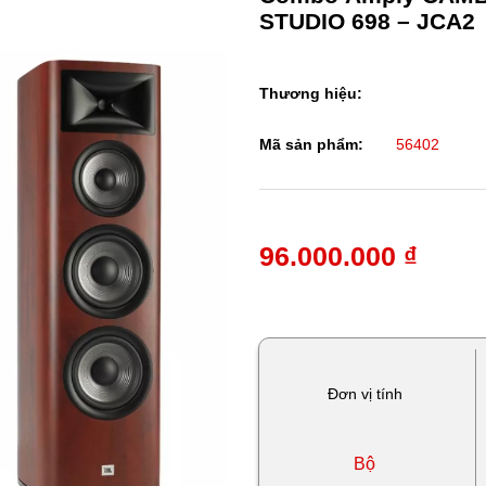
STUDIO 698 – JCA2
Thương hiệu:
Mã sản phẩm:
56402
96.000.000 ₫
Đơn vị tính
Bộ