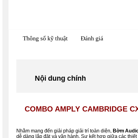
Thông số kỹ thuật
Đánh giá
Nội dung chính
COMBO AMPLY CAMBRIDGE CXA8
Nhằm mang đến giải pháp giải trí toàn diện,
Bờm Audi
dễ dàng lắp đặt và vận hành. Sự kết hợp giữa các thiết