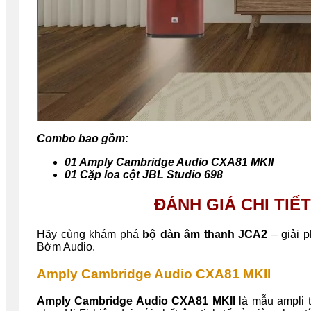
Combo bao gồm:
01 Amply Cambridge Audio CXA81 MKII
01 Cặp loa cột JBL Studio 698
ĐÁNH GIÁ CHI TI
Hãy cùng khám phá
bộ dàn âm thanh JCA2
– giải 
Bờm Audio.
Amply Cambridge Audio CXA81 MKII
Amply Cambridge Audio CXA81 MKII
là mẫu ampli 