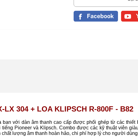
X 304 + LOA KLIPSCH R-800F - B82
à bạn với dàn âm thanh cao cấp được phối ghép từ các thiết 
 tiếng Pioneer và Klipsch. Combo được các kỹ thuật viên giàu
chất lượng âm thanh hoàn hảo, chi phí hợp lý cho người dùng