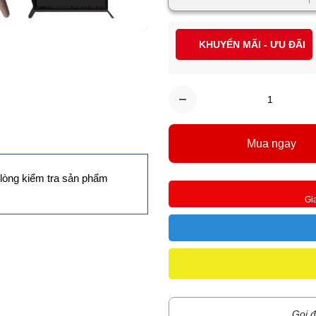
KHUYẾN MÃI - ƯU ĐÃI
Mua ngay
lòng kiểm tra sản phẩm
Gi
Gọi đ