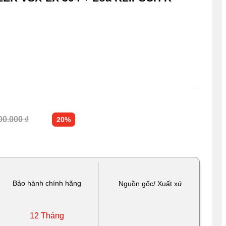
00.000 ₫
20%
Bảo hành chính hãng
Nguồn gốc/ Xuất xứ
12 Tháng