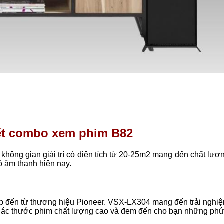
iết combo xem phim B82
hông gian giải trí có diện tích từ 20-25m2 mang đến chất lượ
đồ âm thanh hiện nay.
 đến từ thương hiệu Pioneer. VSX-LX304 mang đến trải nghi
ã các thước phim chất lượng cao và đem đến cho bạn những phút