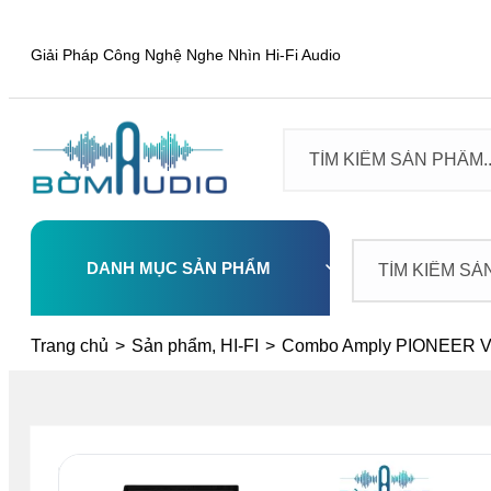
Giải Pháp Công Nghệ Nghe Nhìn Hi-Fi Audio
DANH MỤC SẢN PHẨM
Select
Trang chủ
>
Sản phẩm, HI-FI
>
Combo Amply PIONEER VS