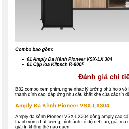
Combo bao gồm:
01 Amply Đa Kênh Pioneer VSX-LX 304
01 Cặp loa Klipsch R-800F
Đánh giá chi t
B82 combo xem phim, nghe nhạc lý tưởng phù hợp với k
thanh đỉnh cao, đáp ứng nhu cầu khắt khe của các tín 
Amply Đa Kênh Pioneer VSX-LX304
Amply đa kênh Pioneer VSX-LX304 dòng amply cao cấp
thanh vòm chất lượng, hình ảnh có độ nét cao, giải m
giải trí không thể nào quên.