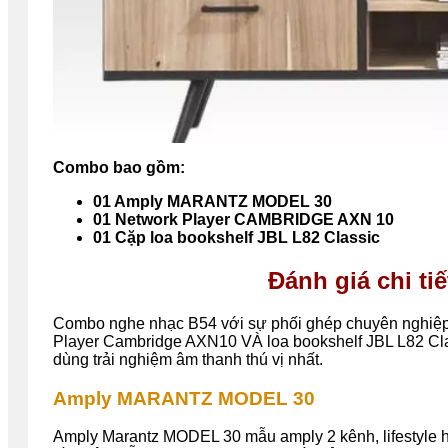
Combo bao gồm:
01 Amply MARANTZ MODEL 30
0
1 Network Player
CAMBRIDGE AXN 10
01
Cặp loa bookshelf JBL L82 Classic
Đánh giá chi t
Combo nghe nhạc B54 với sự phối ghép chuyên nghiệp 
Player Cambridge AXN10 VÀ loa bookshelf JBL L82 Cl
dùng trải nghiệm âm thanh thú vị nhất.
Amply MARANTZ MODEL 30
Amply Marantz MODEL 30 mẫu amply 2 kênh, lifestyle hi