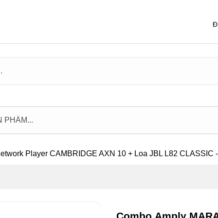
Đ
work Player CAMBRIDGE AXN 10 + Loa JBL L82 CLASSIC -
Combo Amply MARAN