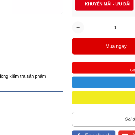
KHUYẾN MÃI - ƯU ĐÃI
Mua ngay
Gi
lòng kiểm tra sản phẩm
Gọi đ