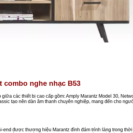
iết combo nghe nhạc B53
giữa các thiết bị cao cấp gồm: Amply Marantz Model 30,
Netw
assic tạo nên dàn âm thanh chuyên nghiệp, mang đến cho ngư
-end được thương hiệu Marantz đình đám trình làng trong thời