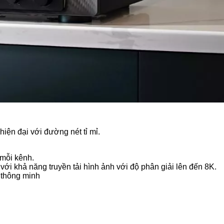
iện đại với đường nét tỉ mỉ.
mỗi kênh.
với khả năng truyền tải hình ảnh với độ phân giải lên đến 8K.
 thông minh