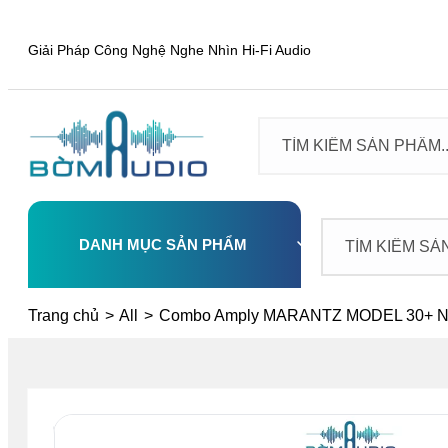
Giải Pháp Công Nghệ Nghe Nhìn Hi-Fi Audio
DANH MỤC SẢN PHẨM
Select
Trang chủ
>
All
>
Combo Amply MARANTZ MODEL 30+ Net