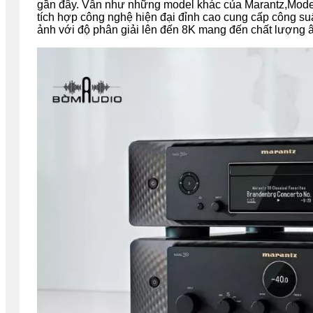
gần đây. Vẫn như những model khác của Marantz,Model 
tích hợp công nghệ hiện đại đỉnh cao cung cấp công su
ảnh với độ phân giải lên đến 8K mang đến chất lượng