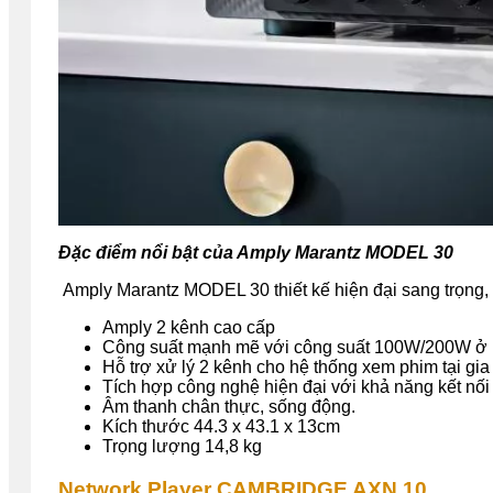
Đặc điểm nổi bật của Amply Marantz MODEL 30
Amply Marantz MODEL 30 thiết kế hiện đại sang trọng, h
Amply 2 kênh cao cấp
Công suất mạnh mẽ với công suất 100W/200W ở 
Hỗ trợ xử lý 2 kênh cho hệ thống xem phim tại gia 
Tích hợp công nghệ hiện đại với khả năng kết nối
Âm thanh chân thực, sống động.
Kích thước 44.3 x 43.1 x 13cm
Trọng lượng 14,8 kg
Network Player CAMBRIDGE AXN 10