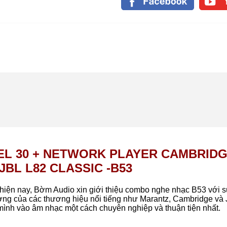
L 30 + NETWORK PLAYER CAMBRID
JBL L82 CLASSIC -B53
 hiện nay, Bờm Audio xin giới thiệu combo nghe nhạc B53 với 
lượng của các thương hiệu nổi tiếng như Marantz, Cambridge và
mình vào âm nhạc một cách chuyên nghiệp và thuận tiện nhất.