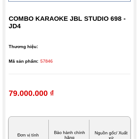
COMBO KARAOKE JBL STUDIO 698 -
JD4
Thương hiệu:
Mã sản phẩm:
57846
79.000.000 ₫
Bảo hành chính
Nguồn gốc/ Xuất
Đơn vị tính
hãng
xứ