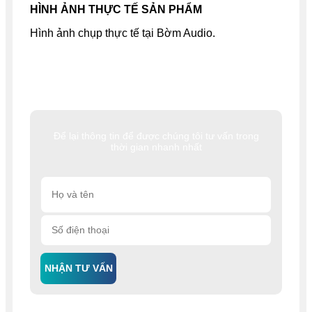
HÌNH ẢNH THỰC TẾ SẢN PHẨM
Hình ảnh chụp thực tế tại Bờm Audio.
Để lại thông tin để được chúng tôi tư vấn trong
thời gian nhanh nhất
NHẬN TƯ VẤN