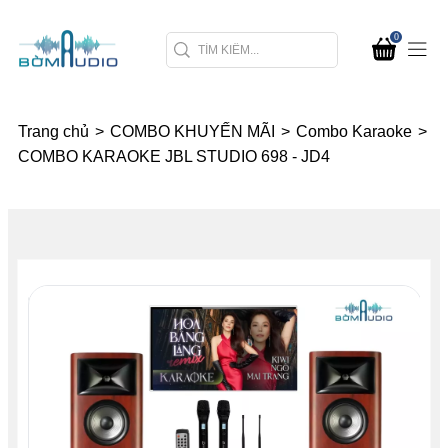
0
Trang chủ
>
COMBO KHUYẾN MÃI
>
Combo Karaoke
>
COMBO KARAOKE JBL STUDIO 698 - JD4