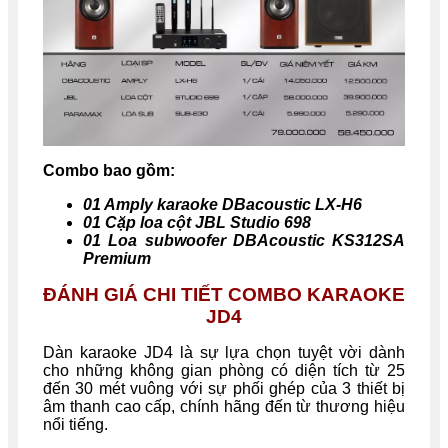
Combo bao gồm:
01 Amply karaoke DBacoustic LX-H6
01 Cặp loa cột JBL Studio 698
01 Loa subwoofer DBAcoustic KS312SA
Premium
ĐÁNH GIÁ CHI TIẾT COMBO KARAOKE
JD4
Dàn karaoke JD4 là sự lựa chọn tuyệt vời dành
cho những không gian phòng có diện tích từ 25
đến 30 mét vuông với sự phối ghép của 3 thiết bị
âm thanh cao cấp, chính hãng đến từ thương hiệu
nổi tiếng.