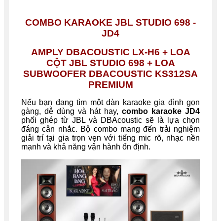
COMBO KARAOKE JBL STUDIO 698 -
JD4
AMPLY DBACOUSTIC LX-H6 + LOA
CỘT JBL STUDIO 698 + LOA
SUBWOOFER DBACOUSTIC KS312SA
PREMIUM
Nếu bạn đang tìm một dàn karaoke gia đình gọn
gàng, dễ dùng và hát hay,
combo karaoke JD4
phối ghép từ JBL và DBAcoustic sẽ là lựa chọn
đáng cân nhắc. Bộ combo mang đến trải nghiệm
giải trí tại gia trọn vẹn với tiếng mic rõ, nhạc nền
mạnh và khả năng vận hành ổn định.