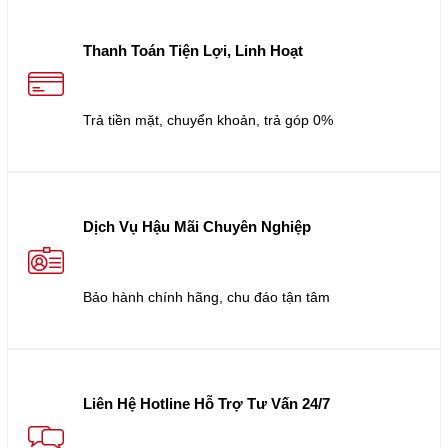
Thanh Toán Tiện Lợi, Linh Hoạt
Trả tiền mặt, chuyển khoản, trả góp 0%
Dịch Vụ Hậu Mãi Chuyên Nghiệp
Bảo hành chính hãng, chu đáo tận tâm
Liên Hệ Hotline Hỗ Trợ Tư Vấn 24/7