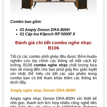
Combo bao gồm:
01 Amply Denon DRA-800H
01 Cặp loa Klipsch RP 5000F II
Đánh giá chi tiết combo nghe nhạc
B106
Tất cả các combo phối ghép đều được Bờm Audio
nghiên cứu tùy chỉnh các thông số một cách kỹ
lưỡng. B106
combo nghe nhạc
chất lượng hứa
hẹn sẽ mang đến cho bạn phút giây thư giãn tuyệt
vời nhất. Để hiểu chi tiết các sản phẩm trong
combo bạn có thể tham khảo thêm các thông tin
dưới đây.
Amply nghe nhạc Denon DRA-800H
Amply nghe nhạc Denon DRA-800H với thiết kế
nhỏ gọn, thanh lịch tích hợp nhiều công nghệ tiên