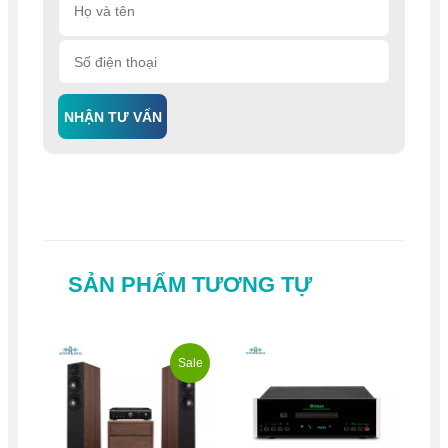
NHẬN TƯ VẤN
SẢN PHẨM TƯƠNG TỰ
Sale