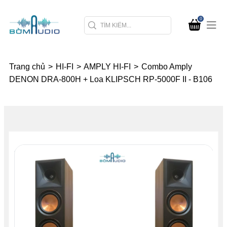
0
Trang chủ
>
HI-FI
>
AMPLY HI-FI
>
Combo Amply
DENON DRA-800H + Loa KLIPSCH RP-5000F II - B106