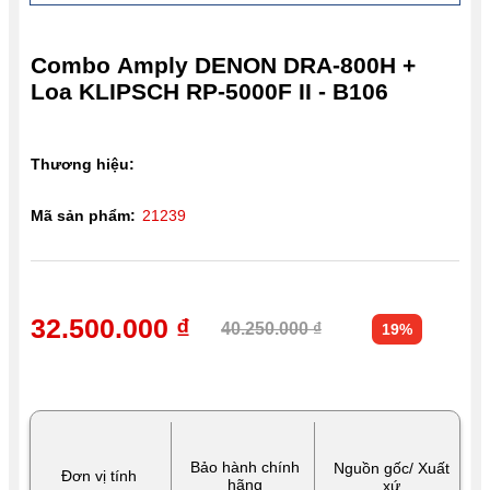
Combo Amply DENON DRA-800H +
Loa KLIPSCH RP-5000F II - B106
Thương hiệu:
Mã sản phẩm:
21239
32.500.000 ₫
40.250.000 ₫
19%
Bảo hành chính
Nguồn gốc/ Xuất
Đơn vị tính
hãng
xứ