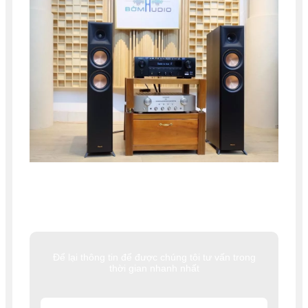
Để lại thông tin để được chúng tôi tư vấn trong
thời gian nhanh nhất