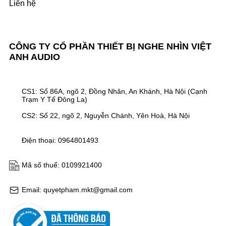
Liên hệ
CÔNG TY CỔ PHẦN THIẾT BỊ NGHE NHÌN VIỆT
ANH AUDIO
CS1: Số 86A, ngõ 2, Đồng Nhân, An Khánh, Hà Nội (Cạnh
Trạm Y Tế Đông La)
CS2: Số 22, ngõ 2, Nguyễn Chánh, Yên Hoà, Hà Nội
Điện thoại: 0964801493
Mã số thuế: 0109921400
Email: quyetpham.mkt@gmail.com