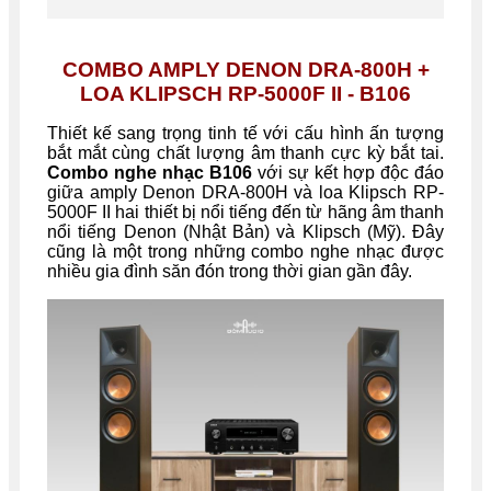
COMBO AMPLY DENON DRA-800H +
LOA KLIPSCH RP-5000F II - B106
Thiết kế sang trọng tinh tế với cấu hình ấn tượng
bắt mắt cùng chất lượng âm thanh cực kỳ bắt tai.
Combo nghe nhạc B106
với sự kết hợp độc đáo
giữa amply Denon DRA-800H và loa Klipsch RP-
5000F II hai thiết bị nổi tiếng đến từ hãng âm thanh
nổi tiếng Denon (Nhật Bản) và Klipsch (Mỹ). Đây
cũng là một trong những combo nghe nhạc được
nhiều gia đình săn đón trong thời gian gần đây.