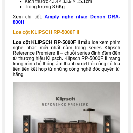
Kích thước 43.4× 33.9 × 15.1cm
Trọng lượng 8.6Kg
Xem chi tiết:
Amply nghe nhạc Denon DRA-
800H
Loa cột KLIPSCH RP-5000F II
Loa cột KLIPSCH RP-5000F II
mẫu loa xem phim
nghe nhạc mới nhất nằm trong series Klipsch
Reference Premiere II – chuỗi series đình đám đến
từ thương hiệu Klipsch. Klipsch RP-5000F II mang
trong mình hệ thống âm thanh vượt trội cùng củ loa
tiên tiến kết hợp từ những công nghệ độc quyền từ
hãng.