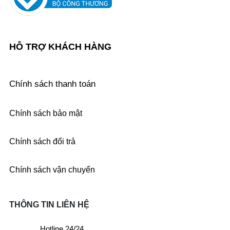
HỖ TRỢ KHÁCH HÀNG
Chính sách thanh toán
Chính sách bảo mật
Chính sách đổi trả
Chính sách vận chuyển
THÔNG TIN LIÊN HỆ
Hotline 24/24