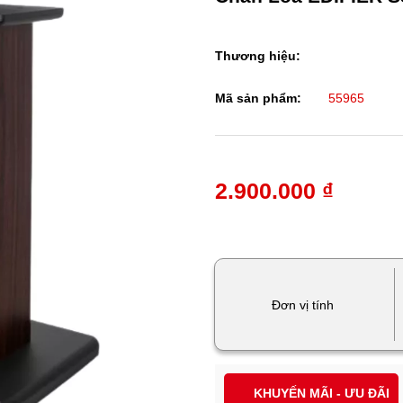
Thương hiệu:
Mã sản phẩm:
55965
2.900.000 ₫
Đơn vị tính
KHUYẾN MÃI - ƯU ĐÃI