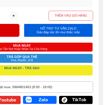
THÊM VÀO GIỎ HÀNG
HỖ TRỢ TƯ VẤN ZALO
Giải đáp tức thì mọi thắc mắc
MUA NGAY
ao Tận Nơi Hoặc Nhận Tại Cửa Hàng
TRẢ GÓP QUA THẺ
Visa, Master, JCB
MUA NGAY - TRẢ SAU
ặt mua: 0964801493 (8:00 - 18:00)