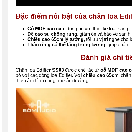
Đặc điểm nổi bật của chân loa Edi
Gỗ MDF cao cấp
, đồng bộ với thiết kế loa, sang 
Đế cao su chống rung
, giảm ồn và bảo vệ sàn h
Chiều cao 65cm lý tưởng
, tối ưu vị trí nghe cho
Thân rỗng có thể tăng trọng lượng
, giúp chân 
Đánh giá chi ti
Chân loa
Edifier SS03
được chế tác từ
gỗ MDF cao c
bộ với các dòng loa Edifier. Với
chiều cao 65cm
, chân
thiện âm hình cũng như âm trường.