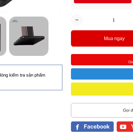
Mua ngay
Gi
lòng kiểm tra sản phẩm
Gọi đ