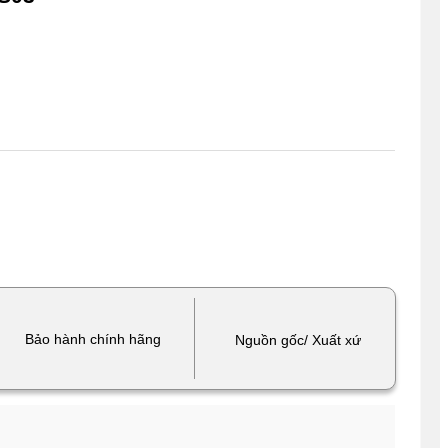
Bảo hành chính hãng
Nguồn gốc/ Xuất xứ