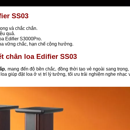
fier SS03
trọng và chắc chắn.
iệu quả.
 loa Edifier S3000Pro.
loa vững chắc, hạn chế cộng hưởng.
ết chân loa Edifier SS03
ấp
, mang đến độ bền chắc, đồng thời tạo vẻ ngoài sang trọng,
 loa giúp đặt loa ở vị trí lý tưởng, tối ưu trải nghiệm nghe nhạc 