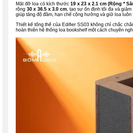
Mặt đỡ loa có kích thước
19 x 23 x 2.1 cm (Rộng * Sâ
rộng
30 x 36.5 x 3.0 cm
, tạo sự ổn định tối đa và giả
giúp tăng độ đầm, hạn chế cộng hưởng và giữ loa luôn
Thiết kế tổng thể của Edifier SS03 không chỉ chắc chắ
hoàn thiện hệ thống loa bookshelf một cách chuyên ngh