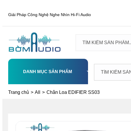
Giải Pháp Công Nghệ Nghe Nhìn Hi-Fi Audio
DANH MỤC SẢN PHẨM
Select
Trang chủ
>
All
>
Chân Loa EDIFIER SS03