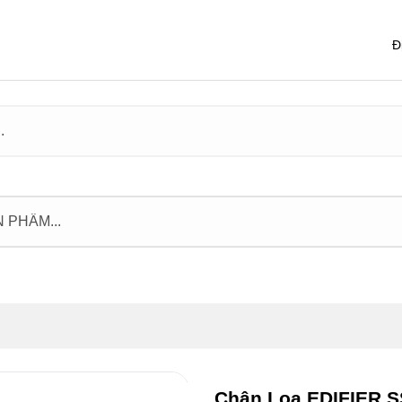
Đ
Chân Loa EDIFIER 