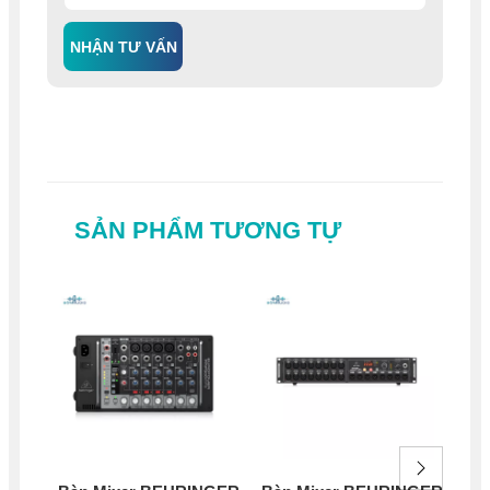
NHẬN TƯ VẤN
SẢN PHẨM TƯƠNG TỰ