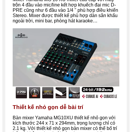
trộn 4 đầu vào mic/line kết hợp khuếch đại mic D-
PRE cũng như 6 đầu vào 1/4 " phù hợp điều khiển
Stereo. Mixer được thiết kế phù hợp dàn sân khấu
ngoài trời, mini bar, phòng hát karaoke…
Thiết kế nhỏ gọn dễ bài trí
Bàn mixer Yamaha MG10XU thiết kế nhỏ gọn với
kích thước 244 x 71 x 294mm, trọng lượng chỉ có
2.1 kg. Với thiết kế nhỏ gọn bàn mixer có thể bố trí