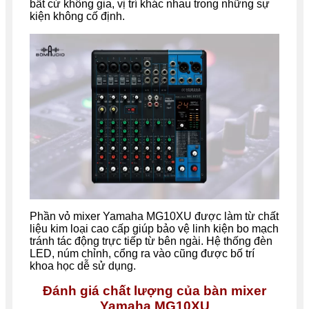
bất cứ không gia, vị trí khác nhau trong những sự
kiện không cố định.
Phần vỏ mixer Yamaha MG10XU được làm từ chất
liệu kim loại cao cấp giúp bảo vệ linh kiện bo mạch
tránh tác động trực tiếp từ bên ngài. Hệ thống đèn
LED, núm chỉnh, cổng ra vào cũng được bố trí
khoa học dễ sử dụng.
Đánh giá chất lượng của bàn
mixer
Yamaha MG10XU