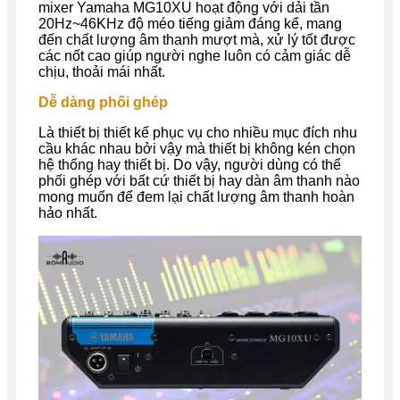
mixer Yamaha MG10XU hoạt động với dải tần
20Hz~46KHz độ méo tiếng giảm đáng kể, mang
đến chất lượng âm thanh mượt mà, xử lý tốt được
các nốt cao giúp người nghe luôn có cảm giác dễ
chịu, thoải mái nhất.
Dễ dàng phối ghép
Là thiết bị thiết kế phục vụ cho nhiều mục đích nhu
cầu khác nhau bởi vậy mà thiết bị không kén chọn
hệ thống hay thiết bị. Do vậy, người dùng có thể
phối ghép với bất cứ thiết bị hay dàn âm thanh nào
mong muốn để đem lại chất lượng âm thanh hoàn
hảo nhất.