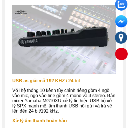
USB as giải mã 192 KHZ / 24 bit
Với hệ thống 10 kênh tùy chỉnh riêng gồm 4 ngõ
vào mic, ngõ vào line gồm 4 mono và 3 stereo. Bàn
mixer Yamaha MG10XU xử lý tín hiệu USB bộ xử
lý SPX mạnh mẽ, âm thanh USB nổi gửi và trả về
lên đến 24 bit/192 kHz.
Xử lý âm thanh hoàn hảo