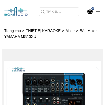
0
Trang chủ
>
THIẾT BỊ KARAOKE
>
Mixer
>
Bàn Mixer
YAMAHA MG10XU