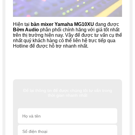
Hiện tại
bàn mixer Yamaha MG10XU
đang được
Bờm Audio
phân phối chính hãng với giá tốt nhất
trên thị trường hiện nay. Vậy để được tư vấn cụ thể
nhất quý khách hàng có thể liên hệ trực tiếp qua
Hotline để được hỗ trợ nhanh nhất.
Để lại thông tin để được chúng tôi tư vấn trong
thời gian nhanh nhất