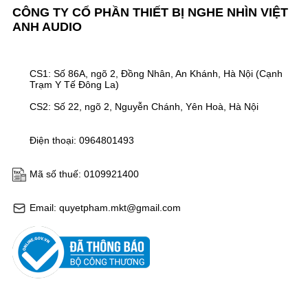
CÔNG TY CỔ PHẦN THIẾT BỊ NGHE NHÌN VIỆT
ANH AUDIO
CS1: Số 86A, ngõ 2, Đồng Nhân, An Khánh, Hà Nội (Cạnh
Trạm Y Tế Đông La)
CS2: Số 22, ngõ 2, Nguyễn Chánh, Yên Hoà, Hà Nội
Điện thoại: 0964801493
Mã số thuế: 0109921400
Email: quyetpham.mkt@gmail.com