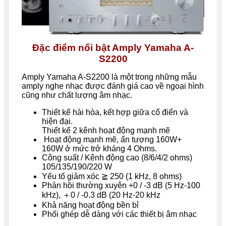
Đặc điểm nổi bật Amply Yamaha A-
S2200
Amply Yamaha A-S2200 là một trong những mẫu
amply nghe nhạc được đánh giá cao về ngoại hình
cũng như chất lượng âm nhạc.
Thiết kế hài hòa, kết hợp giữa cổ điển và
hiện đại.
Thiết kế 2 kênh hoạt động mạnh mẽ
Hoạt động mạnh mẽ, ấn tượng 160W+
160W ở mức trở kháng 4 Ohms.
Công suất / Kênh động cao (8/6/4/2 ohms)
105/135/190/220 W
Yếu tố giảm xóc ≧ 250 (1 kHz, 8 ohms)
Phản hồi thường xuyên +0 / -3 dB (5 Hz-100
kHz), ＋0 / -0.3 dB (20 Hz-20 kHz
Khả năng hoạt động bền bỉ
Phối ghép dễ dàng với các thiết bị âm nhạc