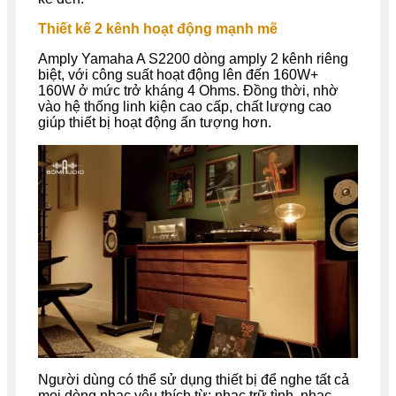
Thiết kế 2 kênh hoạt động mạnh mẽ
Amply Yamaha A S2200 dòng amply 2 kênh riêng
biệt, với công suất hoạt động lên đến 160W+
160W ở mức trở kháng 4 Ohms. Đồng thời, nhờ
vào hệ thống linh kiện cao cấp, chất lượng cao
giúp thiết bị hoạt động ấn tượng hơn.
Người dùng có thể sử dụng thiết bị để nghe tất cả
mọi dòng nhạc yêu thích từ: nhạc trữ tình, nhạc