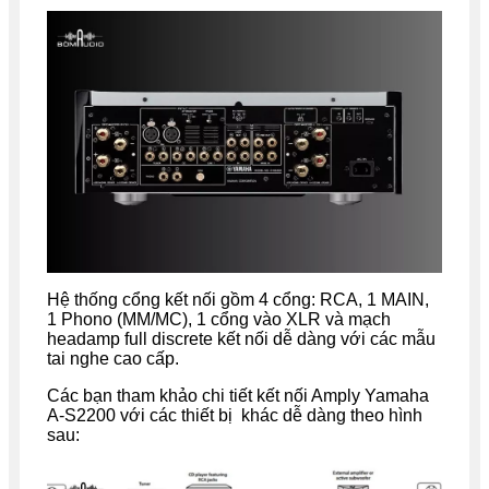
Hệ thống cổng kết nối gồm 4 cổng: RCA, 1 MAIN,
1 Phono (MM/MC), 1 cổng vào XLR và mạch
headamp full discrete kết nối dễ dàng với các mẫu
tai nghe cao cấp.
Các bạn tham khảo chi tiết kết nối Amply Yamaha
A-S2200 với các thiết bị khác dễ dàng theo hình
sau: