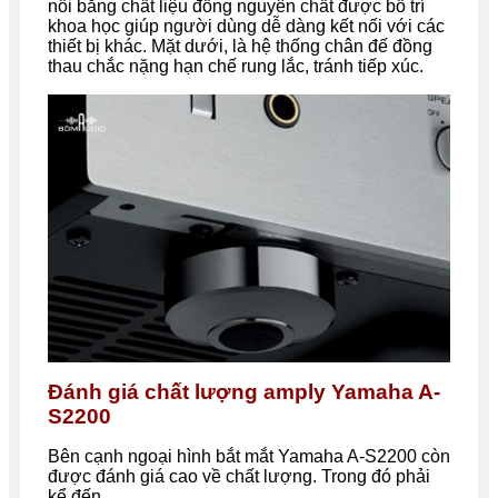
nối bằng chất liệu đồng nguyên chất được bố trí
khoa học giúp người dùng dễ dàng kết nối với các
thiết bị khác. Mặt dưới, là hệ thống chân đế đồng
thau chắc nặng hạn chế rung lắc, tránh tiếp xúc.
Đánh giá chất lượng amply Yamaha A-
S2200
Bên cạnh ngoại hình bắt mắt Yamaha A-S2200 còn
được đánh giá cao về chất lượng. Trong đó phải
kể đến.