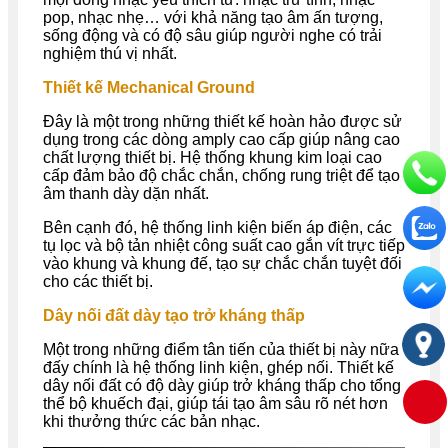
pop, nhạc nhẹ… với khả năng tạo âm ấn tượng,
sống động và có độ sâu giúp người nghe có trải
nghiệm thú vị nhất.
Thiết kế Mechanical Ground
Đây là một trong những thiết kế hoàn hảo được sử
dụng trong các dòng amply cao cấp giúp nâng cao
chất lượng thiết bị. Hệ thống khung kim loại cao
cấp đảm bảo độ chắc chắn, chống rung triệt để tạo
âm thanh dày dặn nhất.
Bên cạnh đó, hệ thống linh kiện biến áp điện, các
tụ lọc và bộ tản nhiệt công suất cao gắn vít trực tiếp
vào khung và khung đế, tạo sự chắc chắn tuyệt đối
cho các thiết bị.
Dây nối đất dày tạo trở kháng thấp
Một trong những điểm tân tiến của thiết bị này nữa
đấy chính là hệ thống linh kiện, ghép nối. Thiết kế
dây nối đất có độ dày giúp trở kháng thấp cho tổng
thể bộ khuếch đại, giúp tái tạo âm sâu rõ nét hơn
khi thưởng thức các bản nhạc.