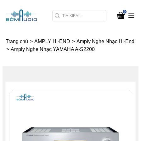
0
Trang chủ
>
AMPLY HI-END
>
Amply Nghe Nhạc Hi-End
>
Amply Nghe Nhạc YAMAHA A-S2200