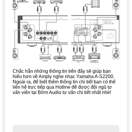
Chắc hẳn những thông tin trên đây sẽ giúp bạn
hiểu hơn về Amply nghe nhạc Yamaha A-S2200.
Ngoài ra, để biết thêm thông tin chi tiết bạn có thể
liên hệ trực tiếp qua Hotline để được đội ngũ tư
vấn viên tại Bờm Audio tư vấn chi tiết nhất nhé!