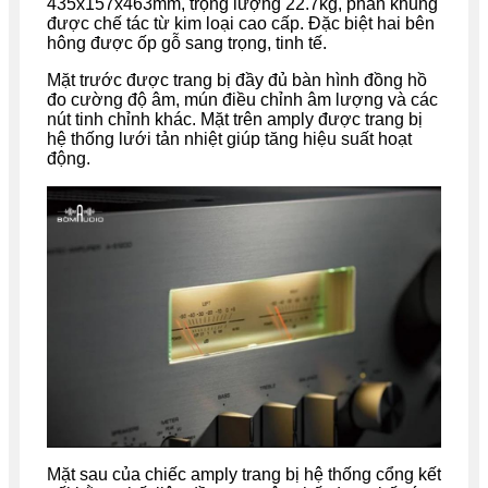
435x157x463mm, trọng lượng 22.7kg, phần khung
được chế tác từ kim loại cao cấp. Đặc biệt hai bên
hông được ốp gỗ sang trọng, tinh tế.
Mặt trước được trang bị đầy đủ bàn hình đồng hồ
đo cường độ âm, mún điều chỉnh âm lượng và các
nút tinh chỉnh khác. Mặt trên amply được trang bị
hệ thống lưới tản nhiệt giúp tăng hiệu suất hoạt
động.
Mặt sau của chiếc amply trang bị hệ thống cổng kết