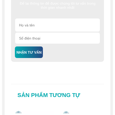
Để lại thông tin để được chúng tôi tư vấn trong
thời gian nhanh nhất
NHẬN TƯ VẤN
SẢN PHẨM TƯƠNG TỰ