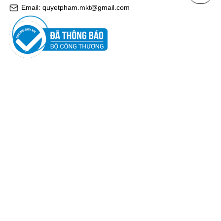
Email: quyetpham.mkt@gmail.com
HỖ TRỢ KHÁCH HÀNG
Chính sách thanh toán
Chính sách bảo mật
Chính sách đổi trả
Chính sách vận chuyển