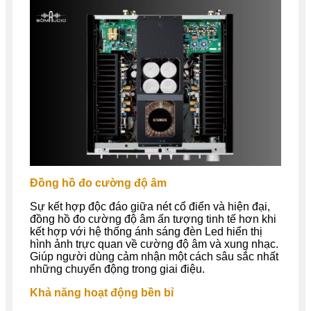
Đồng hồ đo cường độ âm
Sự kết hợp độc đáo giữa nét cổ điển và hiện đại,
đồng hồ đo cường độ âm ấn tượng tinh tế hơn khi
kết hợp với hệ thống ánh sáng đèn Led hiển thị
hình ảnh trực quan về cường độ âm và xung nhạc.
Giúp người dùng cảm nhận một cách sâu sắc nhất
những chuyển động trong giai điệu.
Khả năng hoạt động bền bỉ