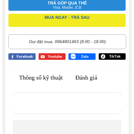
TRẢ GÓP QUA THẺ
Visa, Master, JCB
MUA NGAY - TRẢ SAU
Gọi đặt mua: 0964801493 (8:00 - 18:00)
Thông số kỹ thuật
Đánh giá