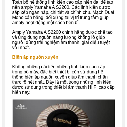
Toàn bộ hệ thống linh kiện cao cấp hiện đại để tạo
nên amply Yamaha A S2200. Các linh kiện được
sắp xếp ngăn nắp, chi tiết và chỉnh chu. Mạch Dual
Mono cân bằng, đối xứng tại vị trí trung tâm giúp
amply hoạt động một cách bền bỉ.
Amply Yamaha A S2200 chính hãng được chế tạo
và ứng dụng nguồn năng lượng khổng lồ giúp
người dùng trải nghiệm âm thanh, giai điệu tuyệt
vời nhất.
Biến áp nguồn xuyến
Không những cải tiến những linh kiện cao cấp
trong bộ máy, đặc biệt thiết bị còn sử dụng hệ
thống biến áp nguồn xuyến giúp âm thanh chân
thực rõ nét nhất. Đây là một trong những linh kiện
được sử dụng trong thiết bị âm thanh Hi Fi cao cấp
hiện nay.