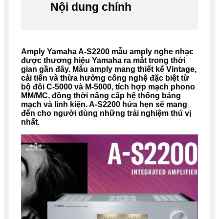
Nội dung chính
Amply Yamaha A-S2200 mẫu amply nghe nhạc
được thương hiệu Yamaha ra mắt trong thời
gian gần đây. Mẫu amply mang thiết kế Vintage,
cải tiến và thừa hưởng công nghệ đặc biệt từ
bộ đôi C-5000 và M-5000, tích hợp mạch phono
MM/MC, đồng thời nâng cấp hệ thống bảng
mạch và linh kiện. A-S2200 hứa hẹn sẽ mang
đến cho người dùng những trải nghiệm thú vị
nhất.