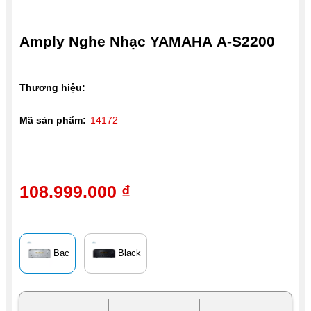
Amply Nghe Nhạc YAMAHA A-S2200
Thương hiệu:
Mã sản phẩm:
14172
108.999.000 ₫
Bạc
Black