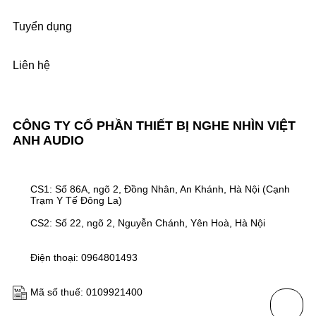
Tuyển dụng
Liên hệ
CÔNG TY CỔ PHẦN THIẾT BỊ NGHE NHÌN VIỆT
ANH AUDIO
CS1: Số 86A, ngõ 2, Đồng Nhân, An Khánh, Hà Nội (Cạnh
Trạm Y Tế Đông La)
CS2: Số 22, ngõ 2, Nguyễn Chánh, Yên Hoà, Hà Nội
Điện thoại: 0964801493
Mã số thuế: 0109921400