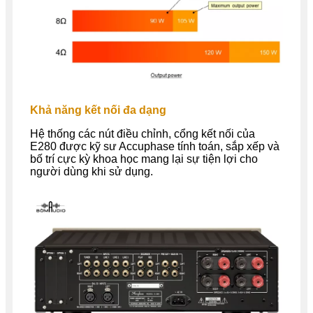
Khả năng kết nối đa dạng
Hệ thống các nút điều chỉnh, cổng kết nối của
E280 được kỹ sư Accuphase tính toán, sắp xếp và
bố trí cực kỳ khoa học mang lại sự tiện lợi cho
người dùng khi sử dụng.