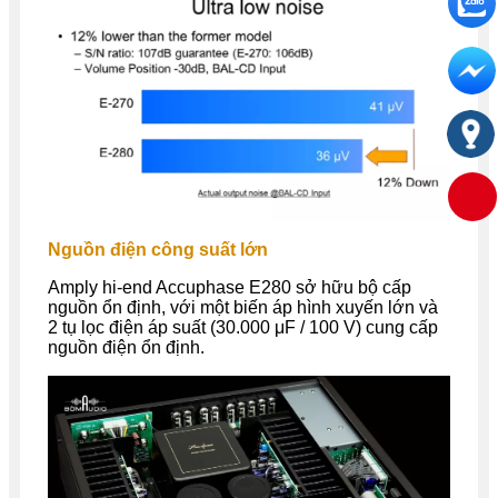
Nguồn điện công suất lớn
Amply hi-end Accuphase E280 sở hữu bộ cấp
nguồn ổn định, với một biến áp hình xuyến lớn và
2 tụ lọc điện áp suất (30.000 μF / 100 V) cung cấp
nguồn điện ổn định.