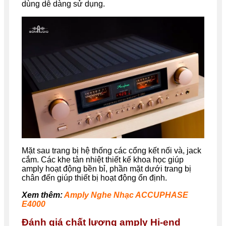
dùng dễ dàng sử dụng.
Mặt sau trang bị hệ thống các cổng kết nối và, jack
cắm. Các khe tản nhiệt thiết kế khoa học giúp
amply hoạt động bền bỉ, phần mặt dưới trang bị
chân đến giúp thiết bị hoạt động ổn định.
Xem thêm:
Amply Nghe Nhạc ACCUPHASE
E4000
Đánh giá chất lượng amply Hi-end