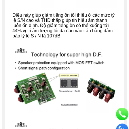
Điều này giúp giảm tiếng ồn tối thiểu ở các mức
tỷ
lệ S/N cao và THD thấp
giúp tín hiệu âm thanh
luôn ổn định. Độ giảm tiếng ồn có thể xuống tới
44% vị trí âm lượng tối đa đầu vào cân bằng đảm
bảo tỷ lệ S / N là 107dB.