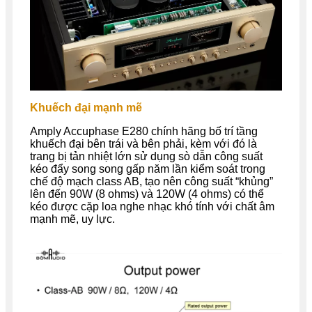
Khuếch đại mạnh mẽ
Amply Accuphase E280 chính hãng bố trí tầng
khuếch đại bên trái và bên phải, kèm với đó là
trang bị tản nhiệt lớn sử dụng sò dẫn công suất
kéo đẩy song song gấp năm lần kiểm soát trong
chế độ mạch class AB, tạo nên công suất “khủng”
lên đến 90W (8 ohms) và 120W (4 ohms) có thể
kéo được cặp loa nghe nhạc khó tính với chất âm
mạnh mẽ, uy lực.