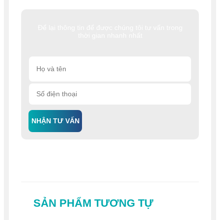
Để lại thông tin để được chúng tôi tư vấn trong
thời gian nhanh nhất
NHẬN TƯ VẤN
SẢN PHẨM TƯƠNG TỰ