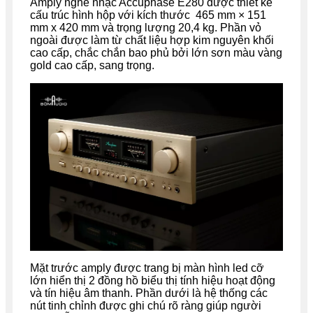
Amply nghe nhạc Accuphase E280 được thiết kế
cấu trúc hình hộp với kích thước
465 mm × 151
mm x 420 mm và trọng lượng 20,4 kg
. Phần vỏ
ngoài được làm từ chất liệu hợp kim nguyên khối
cao cấp, chắc chắn bao phủ bởi lớn sơn màu vàng
gold cao cấp, sang trọng.
Mặt trước amply được trang bị màn hình led cỡ
lớn hiển thị 2 đồng hồ biểu thị tính hiệu hoạt động
và tín hiệu âm thanh. Phần dưới là hệ thống các
nút tinh chỉnh được ghi chú rõ ràng giúp người