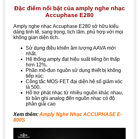
Đặc điểm nổi bật của amply nghe nhạc
Accuphase E280
Amply nghe nhạc Accuphase E280 sở hữu kiểu
dáng tinh tế, sang trọng, lịch lãm, phù hợp với mọi
không gian diện tích.
Sử dụng điều khiển âm lượng AAVA mới
nhất.
Hệ thống amply đạt hiệu suất tiếng ồn thấp
hơn 12%.
Phần mô-đun nguồn sử dụng thiết bị không
tiếp xúc.
Công tắc MOS-FET đại diện hệ số giảm xóc
là 500.
Hỗ trợ phát nhạc từ nhiều nguồn khác nhau,
từ bản ghi analog đến nguồn nhạc có độ
phân giải cao
Xem thêm:
Amply Nghe Nhạc ACCUPHASE E-
800S