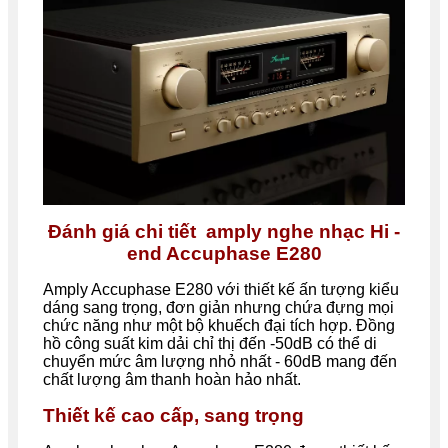
Đánh giá chi tiết amply nghe nhạc Hi -
end Accuphase E280
Amply Accuphase E280 với thiết kế ấn tượng kiểu
dáng sang trọng, đơn giản nhưng chứa đựng mọi
chức năng như một bộ khuếch đại tích hợp. Đồng
hồ công suất kim dải chỉ thị đến -50dB có thể di
chuyển mức âm lượng nhỏ nhất - 60dB mang đến
chất lượng âm thanh hoàn hảo nhất.
Thiết kế cao cấp, sang trọng