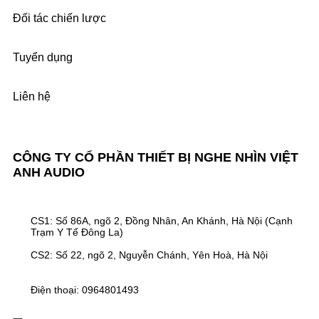
Đối tác chiến lược
Tuyển dụng
Liên hệ
CÔNG TY CỔ PHẦN THIẾT BỊ NGHE NHÌN VIỆT
ANH AUDIO
CS1: Số 86A, ngõ 2, Đồng Nhân, An Khánh, Hà Nội (Cạnh
Trạm Y Tế Đông La)
CS2: Số 22, ngõ 2, Nguyễn Chánh, Yên Hoà, Hà Nội
Điện thoại: 0964801493