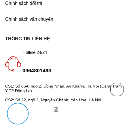
Chính sách đổi trả
Chính sách vận chuyển
THÔNG TIN LIÊN HỆ
Hotline 24/24
0964801493
CS1: Số 86A, ngõ 2, Đồng Nhân, An Khánh, Hà Nội (Cạnh Trạm
Y Tế Đông La)
CS2: Số 22, ngõ 2, Nguyễn Chánh, Yên Hoà, Hà Nội