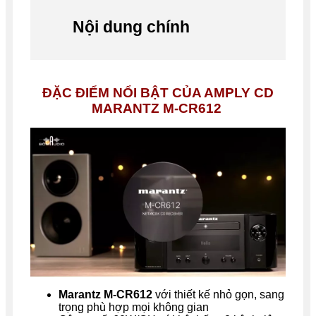
Nội dung chính
ĐẶC ĐIỂM NỔI BẬT CỦA AMPLY CD
MARANTZ M-CR612
Marantz M-CR612
với thiết kế nhỏ gọn, sang
trọng phù hợp mọi không gian