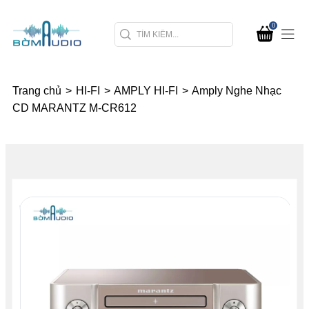
0
Trang chủ
>
HI-FI
>
AMPLY HI-FI
>
Amply Nghe Nhạc
CD MARANTZ M-CR612