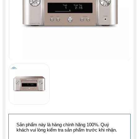
Sản phẩm này là hàng chính hãng 100%. Quý
khách vui lòng kiểm tra sản phẩm trước khi nhận.