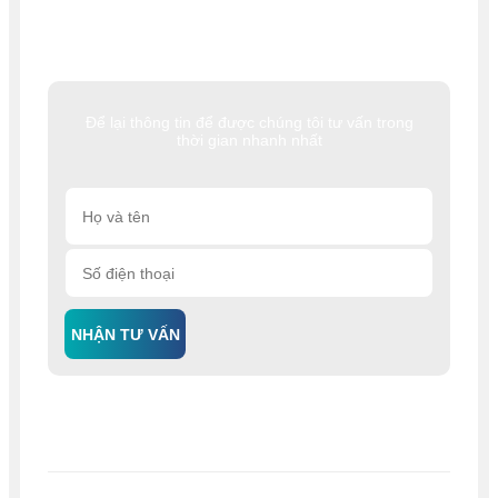
Để lại thông tin để được chúng tôi tư vấn trong
thời gian nhanh nhất
NHẬN TƯ VẤN