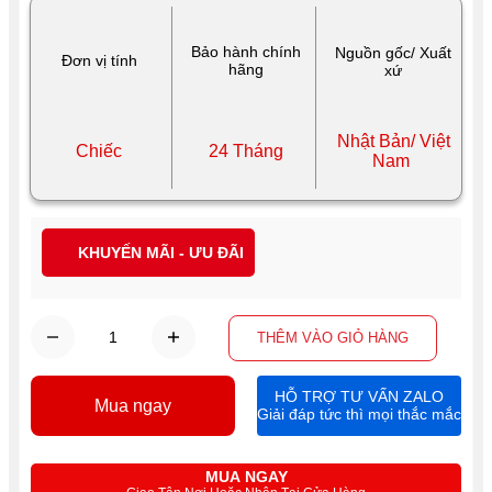
Bảo hành chính
Nguồn gốc/ Xuất
Đơn vị tính
hãng
xứ
Nhật Bản/ Việt
Chiếc
24 Tháng
Nam
KHUYẾN MÃI - ƯU ĐÃI
THÊM VÀO GIỎ HÀNG
HỖ TRỢ TƯ VẤN ZALO
Mua ngay
Giải đáp tức thì mọi thắc mắc
MUA NGAY