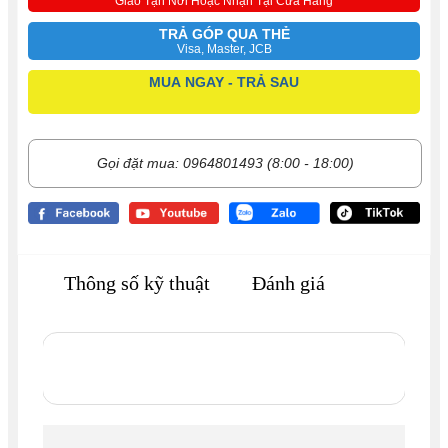
Giao Tận Nơi Hoặc Nhận Tại Cửa Hàng
TRẢ GÓP QUA THẺ
Visa, Master, JCB
MUA NGAY - TRẢ SAU
Gọi đặt mua: 0964801493 (8:00 - 18:00)
Thông số kỹ thuật
Đánh giá