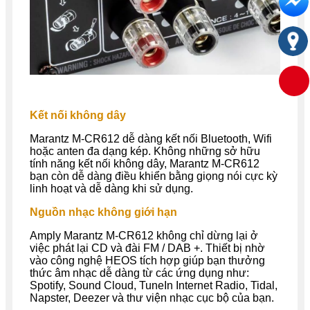
Kết nối không dây
Marantz M-CR612 dễ dàng kết nối Bluetooth, Wifi
hoặc anten đa dạng kép. Không những sở hữu
tính năng kết nối không dây, Marantz M-CR612
bạn còn dễ dàng điều khiển bằng giọng nói cực kỳ
linh hoạt và dễ dàng khi sử dụng.
Nguồn nhạc không giới hạn
Amply Marantz M-CR612 không chỉ dừng lại ở
việc phát lại CD và đài FM / DAB +. Thiết bị nhờ
vào công nghệ HEOS tích hợp giúp bạn thưởng
thức âm nhạc dễ dàng từ các ứng dụng như:
Spotify, Sound Cloud, TuneIn Internet Radio, Tidal,
Napster, Deezer và thư viện nhạc cục bộ của bạn.