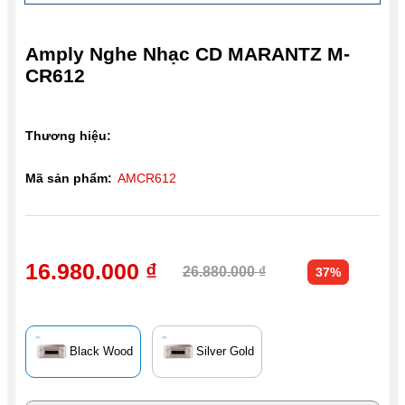
Amply Nghe Nhạc CD MARANTZ M-
CR612
Thương hiệu:
Mã sản phẩm:
AMCR612
16.980.000 ₫
26.880.000 ₫
37%
Black Wood
Silver Gold