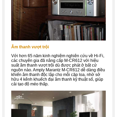
Âm thanh vượt trội
Với hơn 65 năm kinh nghiệm nghiên cứu về Hi-Fi,
các chuyên gia đã nâng cấp M-CR612 với hiệu
suất âm thanh vượt trội dù được phát ở bất cứ
nguồn nào. Amply Marantz M-CR612 dễ dàng điều
khiển âm thanh độc lập cho mỗi cặp loa, nhờ sở
hữu 4 kênh khuếch đại âm thanh kỹ thuật số, giúp
cải tạo độ méo thấp.