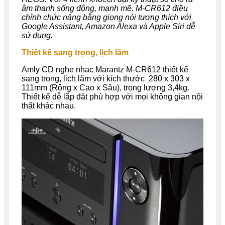
âm thanh sống động, mạnh mẽ. M-CR612 điều
chỉnh chức năng bằng giọng nói tương thích với
Google Assistant, Amazon Alexa và Apple Siri dễ
sử dụng.
Thiết kế sang trọng, lịch lãm
Amly CD nghe nhạc Marantz M-CR612 thiết kế
sang trọng, lịch lãm với kích thước 280 x 303 x
111mm (Rộng x Cao x Sâu), trọng lượng 3,4kg.
Thiết kế dễ lắp đặt phù hợp với mọi không gian nội
thất khác nhau.