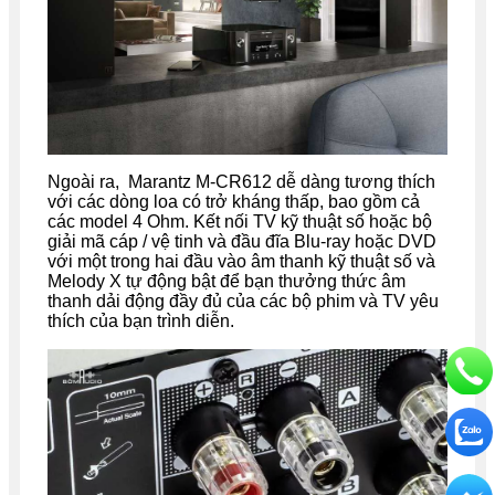
Ngoài ra, Marantz M-CR612 dễ dàng tương thích
với các dòng loa có trở kháng thấp, bao gồm cả
các model 4 Ohm. Kết nối TV kỹ thuật số hoặc bộ
giải mã cáp / vệ tinh và đầu đĩa Blu-ray hoặc DVD
với một trong hai đầu vào âm thanh kỹ thuật số và
Melody X tự động bật để bạn thưởng thức âm
thanh dải động đầy đủ của các bộ phim và TV yêu
thích của bạn trình diễn.