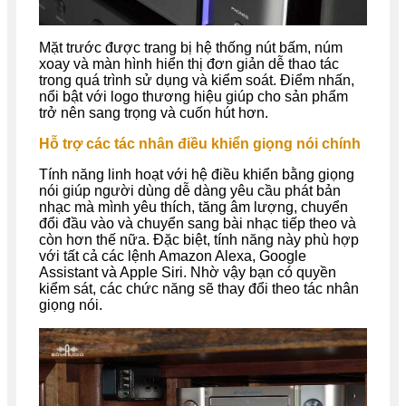
Mặt trước được trang bị hệ thống nút bấm, núm
xoay và màn hình hiển thị đơn giản dễ thao tác
trong quá trình sử dụng và kiểm soát. Điểm nhấn,
nổi bật với logo thương hiệu giúp cho sản phẩm
trở nên sang trọng và cuốn hút hơn.
Hỗ trợ các tác nhân điều khiển giọng nói chính
Tính năng linh hoạt với hệ điều khiển bằng giọng
nói giúp người dùng dễ dàng yêu cầu phát bản
nhạc mà mình yêu thích, tăng âm lượng, chuyển
đổi đầu vào và chuyển sang bài nhạc tiếp theo và
còn hơn thế nữa. Đặc biệt, tính năng này phù hợp
với tất cả các lệnh Amazon Alexa, Google
Assistant và Apple Siri. Nhờ vậy bạn có quyền
kiểm sát, các chức năng sẽ thay đổi theo tác nhân
giọng nói.