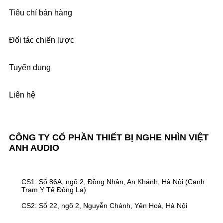
Tiêu chí bán hàng
Đối tác chiến lược
Tuyển dụng
Liên hệ
CÔNG TY CỔ PHẦN THIẾT BỊ NGHE NHÌN VIỆT
ANH AUDIO
CS1: Số 86A, ngõ 2, Đồng Nhân, An Khánh, Hà Nội (Cạnh
Trạm Y Tế Đông La)
CS2: Số 22, ngõ 2, Nguyễn Chánh, Yên Hoà, Hà Nội