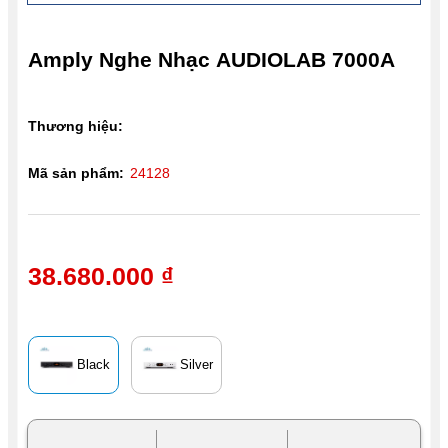
Amply Nghe Nhạc AUDIOLAB 7000A
Thương hiệu:
Mã sản phẩm:
24128
38.680.000 ₫
Black
Silver