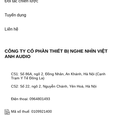
Đối tác chiến lược
Tuyển dụng
Liên hệ
CÔNG TY CỔ PHẦN THIẾT BỊ NGHE NHÌN VIỆT
ANH AUDIO
CS1: Số 86A, ngõ 2, Đồng Nhân, An Khánh, Hà Nội (Cạnh
Trạm Y Tế Đông La)
CS2: Số 22, ngõ 2, Nguyễn Chánh, Yên Hoà, Hà Nội
Điện thoại: 0964801493
Mã số thuế: 0109921400