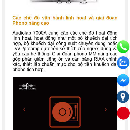
Các chế độ vận hành linh hoạt và giai đoạn
Phono nâng cao
Audiolab 7000A cung cấp các chế độ hoạt động
linh hoạt, hoạt động như một bộ khuếch đại tích
hợp, bộ khuếch đại công suất chuyên dụng hoặc
DAC/preamp dựa trên sở thích của người dùng và
yêu cầu hệ thống. Giai đoạn phono MM nâng cao
góp phần giảm tiếng ồn và cân bằng RIAA chính
xác, thiết lập chuẩn mực cho bộ tiền khuếch đại
phono tích hợp.