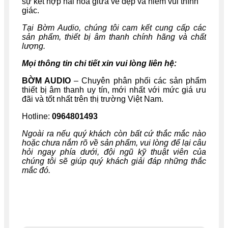
sự kết hợp hài hòa giữa vẻ đẹp và niềm vui thính
giác.
Tại Bờm Audio, chúng tôi cam kết cung cấp các
sản phẩm, thiết bị âm thanh chính hãng và chất
lượng.
Mọi thông tin chi tiết xin vui lòng liên hệ:
BỜM AUDIO
– Chuyên phân phối các sản phẩm
thiết bị âm thanh uy tín, mới nhất với mức giá ưu
đãi và tốt nhất trên thị trường Việt Nam.
Hotline:
0964801493
Ngoài ra nếu quý khách còn bất cứ thắc mắc nào
hoặc chưa nắm rõ về sản phẩm, vui lòng để lại câu
hỏi ngay phía dưới, đội ngũ kỹ thuật viên của
chúng tôi sẽ giúp quý khách giải đáp những thắc
mắc đó.