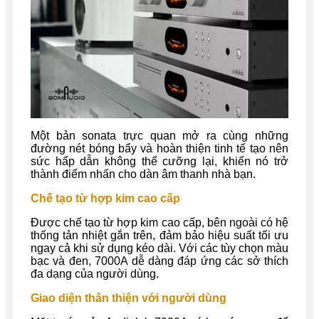
Một bản sonata trực quan mở ra cùng những
đường nét bóng bẩy và hoàn thiện tinh tế tạo nên
sức hấp dẫn không thể cưỡng lại, khiến nó trở
thành điểm nhấn cho dàn âm thanh nhà bạn.
Chế tạo từ hợp kim cao cấp
Được chế tạo từ hợp kim cao cấp, bên ngoài có hệ
thống tản nhiệt gắn trên, đảm bảo hiệu suất tối ưu
ngay cả khi sử dụng kéo dài. Với các tùy chọn màu
bạc và đen, 7000A dễ dàng đáp ứng các sở thích
đa dạng của người dùng.
Giao diện thân thiện với người dùng