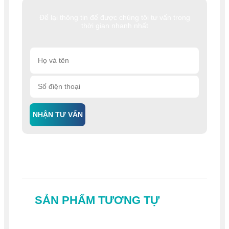
Để lại thông tin để được chúng tôi tư vấn trong
thời gian nhanh nhất
NHẬN TƯ VẤN
SẢN PHẨM TƯƠNG TỰ