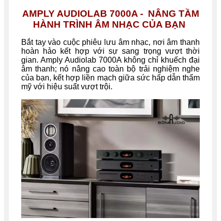
AMPLY AUDIOLAB 7000A - NÂNG TẦM
HÀNH TRÌNH ÂM NHẠC CỦA BẠN
Bắt tay vào cuộc phiêu lưu âm nhạc, nơi âm thanh
hoàn hảo kết hợp với sự sang trọng vượt thời
gian. Amply Audiolab 7000A không chỉ khuếch đại
âm thanh; nó nâng cao toàn bộ trải nghiệm nghe
của bạn, kết hợp liền mạch giữa sức hấp dẫn thẩm
mỹ với hiệu suất vượt trội.