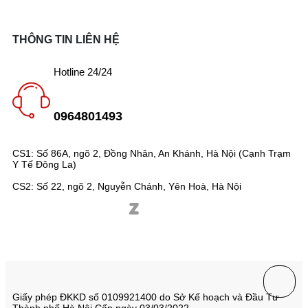
THÔNG TIN LIÊN HỆ
Hotline 24/24
0964801493
CS1: Số 86A, ngõ 2, Đồng Nhân, An Khánh, Hà Nội (Cạnh Trạm
Y Tế Đông La)
CS2: Số 22, ngõ 2, Nguyễn Chánh, Yên Hoà, Hà Nội
Giấy phép ĐKKD số 0109921400 do Sở Kế hoạch và Đầu Tư