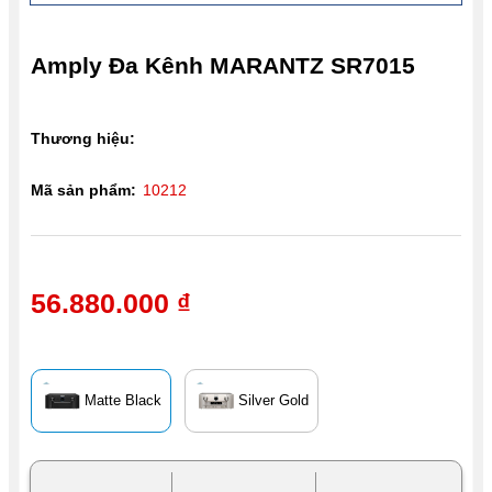
Amply Đa Kênh MARANTZ SR7015
Thương hiệu:
Mã sản phẩm:
10212
56.880.000 ₫
Matte Black
Silver Gold