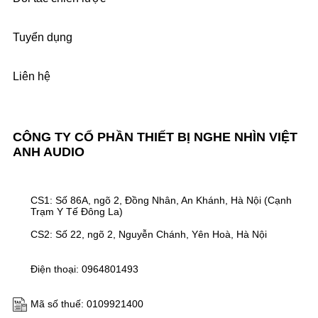
Tuyển dụng
Liên hệ
CÔNG TY CỔ PHẦN THIẾT BỊ NGHE NHÌN VIỆT
ANH AUDIO
CS1: Số 86A, ngõ 2, Đồng Nhân, An Khánh, Hà Nội (Cạnh
Trạm Y Tế Đông La)
CS2: Số 22, ngõ 2, Nguyễn Chánh, Yên Hoà, Hà Nội
Điện thoại: 0964801493
Mã số thuế: 0109921400