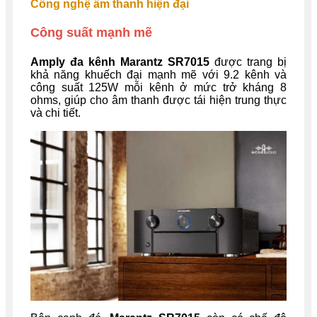
Công
nghệ âm thanh hiện đại
Công suất mạnh mẽ
Amply đa kênh Marantz SR7015
được trang bị
khả năng khuếch đại mạnh mẽ với 9.2 kênh và
công suất 125W mỗi kênh ở mức trở kháng 8
ohms, giúp cho âm thanh được tái hiện trung thực
và chi tiết.