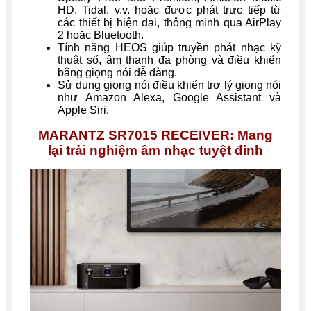
HD, Tidal, v.v. hoặc được phát trực tiếp từ
các thiết bị hiện đại, thông minh qua AirPlay
2 hoặc Bluetooth.
Tính năng HEOS giúp truyền phát nhạc kỹ
thuật số, âm thanh đa phòng và điều khiển
bằng giọng nói dễ dàng.
Sử dụng giọng nói điều khiển trợ lý giọng nói
như Amazon Alexa, Google Assistant và
Apple Siri.
MARANTZ SR7015 RECEIVER: Mang
lại trải nghiệm âm nhạc tuyệt đỉnh