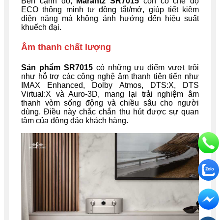
Bên cạnh đó,
Marantz
SR7015
còn có chế độ
ECO thông minh tự động tắt/mở, giúp tiết kiệm
điện năng mà không ảnh hưởng đến hiệu suất
khuếch đại.
Âm thanh chất lượng
Sản phẩm SR7015
có những ưu điểm vượt trội
như hỗ trợ các công nghệ âm thanh tiên tiến như
IMAX Enhanced, Dolby Atmos, DTS:X, DTS
Virtual:X và Auro-3D, mang lại trải nghiệm âm
thanh vòm sống động và chiều sâu cho người
dùng. Điều này chắc chắn thu hút được sự quan
tâm của đông đảo khách hàng.