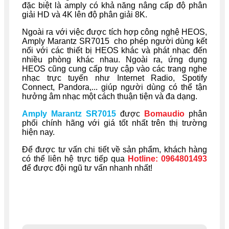
đặc biệt là amply có khả năng nâng cấp độ phân
giải HD và 4K lên độ phân giải 8K.
Ngoài ra với việc được tích hợp công nghệ HEOS,
Amply Marantz SR7015 cho phép người dùng kết
nối với các thiết bị HEOS khác và phát nhạc đến
nhiều phòng khác nhau. Ngoài ra, ứng dụng
HEOS cũng cung cấp truy cập vào các trang nghe
nhạc trực tuyến như Internet Radio, Spotify
Connect, Pandora,... giúp người dùng có thể tận
hưởng âm nhạc một cách thuận tiện và đa dạng.
Amply Marantz SR7015
được
Bomaudio
phân
phối chính hãng với giá tốt nhất trên thị trường
hiện nay.
Để được tư vấn chi tiết về sản phẩm, khách hàng
có thể liên hệ trực tiếp qua
Hotline: 0964801493
để được đội ngũ tư vấn nhanh nhất!