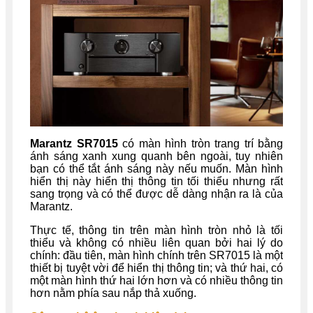
Marantz SR7015
có màn hình tròn trang trí bằng
ánh sáng xanh xung quanh bên ngoài, tuy nhiên
bạn có thể tắt ánh sáng này nếu muốn. Màn hình
hiển thị này hiển thị thông tin tối thiểu nhưng rất
sang trọng và có thể được dễ dàng nhận ra là của
Marantz.
Thực tế, thông tin trên màn hình tròn nhỏ là tối
thiểu và không có nhiều liên quan bởi hai lý do
chính: đầu tiên, màn hình chính trên SR7015 là một
thiết bị tuyệt vời để hiển thị thông tin; và thứ hai, có
một màn hình thứ hai lớn hơn và có nhiều thông tin
hơn nằm phía sau nắp thả xuống.