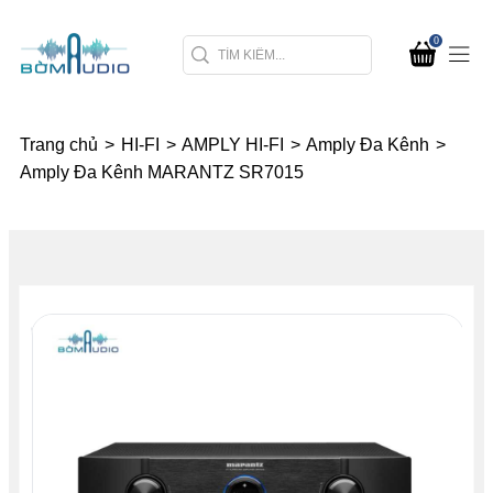
0
Trang chủ
>
HI-FI
>
AMPLY HI-FI
>
Amply Đa Kênh
>
Amply Đa Kênh MARANTZ SR7015