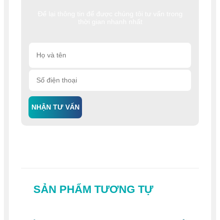
Để lại thông tin để được chúng tôi tư vấn trong
thời gian nhanh nhất
NHẬN TƯ VẤN
SẢN PHẨM TƯƠNG TỰ