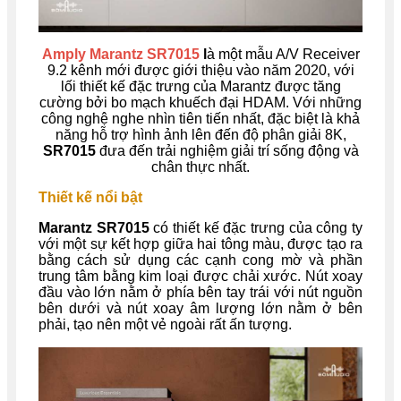
Amply Marantz SR7015
l
à một mẫu A/V Receiver
9.2 kênh mới được giới thiệu vào năm 2020, với
lối thiết kế đặc trưng của Marantz được tăng
cường bởi bo mạch khuếch đại HDAM. Với những
công nghệ nghe nhìn tiên tiến nhất, đặc biệt là khả
năng hỗ trợ hình ảnh lên đến độ phân giải 8K,
SR7015
đưa đến trải nghiệm giải trí sống động và
chân thực nhất.
Thiết kế nổi bật
Marantz SR7015
có thiết kế đặc trưng của công ty
với một sự kết hợp giữa hai tông màu, được tạo ra
bằng cách sử dụng các cạnh cong mờ và phần
trung tâm bằng kim loại được chải xước. Nút xoay
đầu vào lớn nằm ở phía bên tay trái với nút nguồn
bên dưới và nút xoay âm lượng lớn nằm ở bên
phải, tạo nên một vẻ ngoài rất ấn tượng.