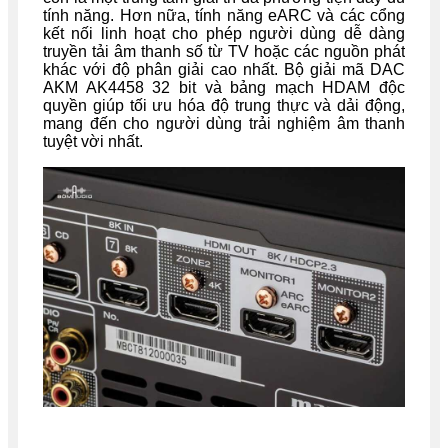
tính năng. Hơn nữa, tính năng eARC và các cổng
kết nối linh hoạt cho phép người dùng dễ dàng
truyền tải âm thanh số từ TV hoặc các nguồn phát
khác với độ phân giải cao nhất. Bộ giải mã DAC
AKM AK4458 32 bit và bảng mạch HDAM độc
quyền giúp tối ưu hóa độ trung thực và dải động,
mang đến cho người dùng trải nghiệm âm thanh
tuyệt vời nhất.