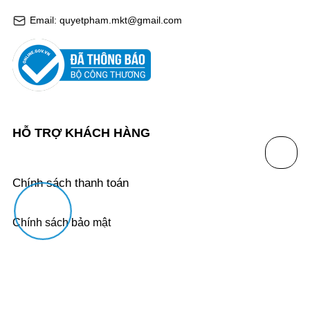
Email: quyetpham.mkt@gmail.com
HỖ TRỢ KHÁCH HÀNG
Chính sách thanh toán
Chính sách bảo mật
Chính sách đổi trả
Chính sách vận chuyển