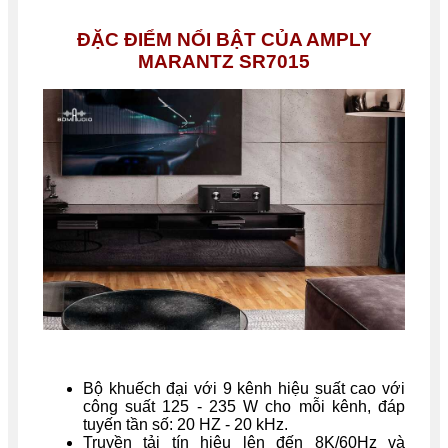
ĐẶC ĐIỂM NỔI BẬT CỦA AMPLY
MARANTZ SR7015
Bộ khuếch đại với 9 kênh hiệu suất cao với
công suất 125 - 235 W cho mỗi kênh, đáp
tuyến tần số: 20 HZ - 20 kHz.
Truyền tải tín hiệu lên đến 8K/60Hz và