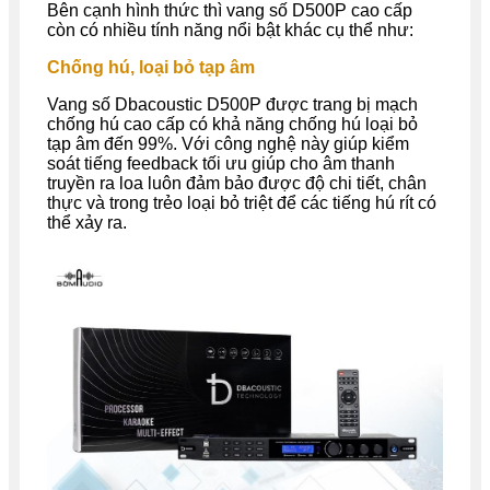
Bên cạnh hình thức thì vang số
D500P cao cấp
còn có nhiều tính năng nổi bật khác cụ thể như:
Chống hú, loại bỏ tạp âm
Vang số
Dbacoustic
D500P được trang bị mạch
chống hú cao cấp có khả năng chống hú loại bỏ
tạp âm đến 99%. Với công nghệ này giúp kiểm
soát tiếng feedback tối ưu giúp cho âm thanh
truyền ra loa luôn đảm bảo được độ chi tiết, chân
thực và trong trẻo loại bỏ triệt để các tiếng hú rít có
thể xảy ra.