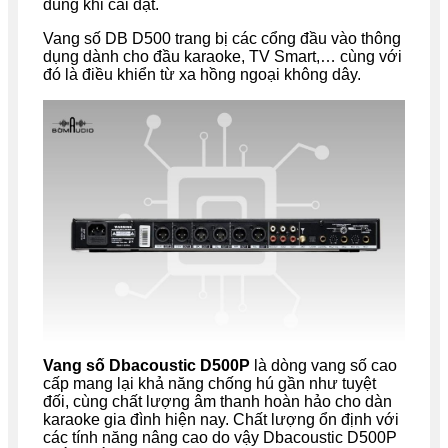
dùng khi cài đặt.
Vang số DB D500 trang bị các cổng đầu vào thông
dụng dành cho đầu karaoke, TV Smart,… cùng với
đó là điều khiển từ xa hồng ngoại không dây.
Vang số Dbacoustic
D500P
là dòng vang số cao
cấp mang lại khả năng chống hú gần như tuyệt
đối, cùng chất lượng âm thanh hoàn hảo cho dàn
karaoke gia đình hiện nay. Chất lượng ổn định với
các tính năng nâng cao do vậy Dbacoustic
D500P