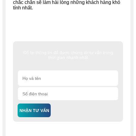
chắc chắn sẽ làm hài lòng những khách hàng khó
tính nhất.
Để lại thông tin để được chúng tôi tư vấn trong
thời gian nhanh nhất
NHẬN TƯ VẤN