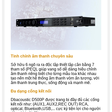
Tinh chỉnh âm thanh chuyên sâu
Sở hữu 6 ngõ ra ra độc lập thiết lập cân bằng 7
tham số (PEQ), giúp vang số dễ dàng hiệu chỉnh
âm thanh riêng biệt cho từng mẫu loa khác nhau
tạo nên một hệ thống âm thanh vòm ấn tượng, với
âm thanh trung thực, sống động và mạnh mẽ.
Đa dạng cổng kết nối
Dbacoustic
D500P được trang bị đầy đủ các cổng
kết nối như:
(AUX1, AUX2,REC OUT) RCA,
optical, Bluetooth,USB,... cực kỳ tiện lợi cho người