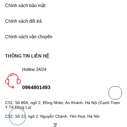
Chính sách bảo mật
Chính sách đổi trả
Chính sách vận chuyển
THÔNG TIN LIÊN HỆ
Hotline 24/24
0964801493
CS1: Số 86A, ngõ 2, Đồng Nhân, An Khánh, Hà Nội (Cạnh Trạm
Y Tế Đông La)
CS2: Số 22, ngõ 2, Nguyễn Chánh, Yên Hoà, Hà Nội