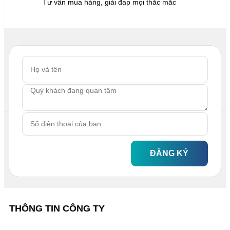
Tư vấn mua hàng, giải đáp mọi thắc mắc
ĐĂNG KÝ
THÔNG TIN CÔNG TY