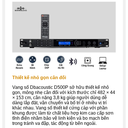
Thiết kế nhỏ gọn cân đối
Vang số
Dbacoustic
D500P sở hữu thiết kế nhỏ
gọn, mỏng nhẹ cân đối với kích thước chỉ 482 × 44
× 153 cm, cân nặng 3,8 kg giúp người dùng dễ
dàng lắp đặt, vận chuyển và bố trí ở nhiều vị trí
khác nhau. Vang số thiết kế cứng cáp với phần
khung được làm từ chất liệu hợp kim cao cấp sơn
tĩnh điện nhằm bảo vệ linh kiện và bo mạch bên
trong tránh va đập, tác động từ bên ngoài.