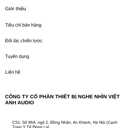
Giới thiệu
Tiêu chí bán hàng
Đối tác chiến lược
Tuyển dụng
Liên hệ
CÔNG TY CỔ PHẦN THIẾT BỊ NGHE NHÌN VIỆT
ANH AUDIO
CS1: Số 86A, ngõ 2, Đồng Nhân, An Khánh, Hà Nội (Cạnh
Trạm Y Tế Đông La)