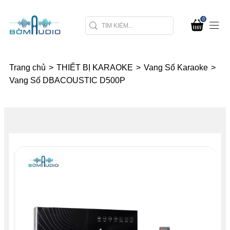
0
Trang chủ
>
THIẾT BỊ KARAOKE
>
Vang Số Karaoke
>
Vang Số DBACOUSTIC D500P