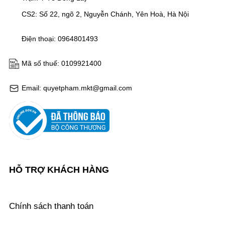
CS2: Số 22, ngõ 2, Nguyễn Chánh, Yên Hoà, Hà Nội
Điện thoại: 0964801493
Mã số thuế: 0109921400
Email: quyetpham.mkt@gmail.com
HỖ TRỢ KHÁCH HÀNG
Chính sách thanh toán