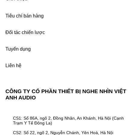
Tiêu chí bán hàng
Đối tác chiến lược
Tuyển dụng
Liên hệ
CÔNG TY CỔ PHẦN THIẾT BỊ NGHE NHÌN VIỆT
ANH AUDIO
CS1: Số 86A, ngõ 2, Đồng Nhân, An Khánh, Hà Nội (Cạnh
Trạm Y Tế Đông La)
CS2: Số 22, ngõ 2, Nguyễn Chánh, Yên Hoà, Hà Nội