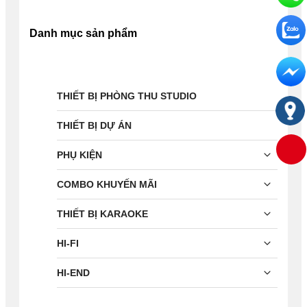
Danh mục sản phẩm
THIẾT BỊ PHÒNG THU STUDIO
THIẾT BỊ DỰ ÁN
PHỤ KIỆN
COMBO KHUYẾN MÃI
THIẾT BỊ KARAOKE
HI-FI
HI-END