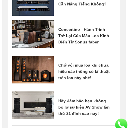
Cần Nâng Tiếng Không?
Concertino - Hành Trình
Trở Lại Của Mẫu Loa Kinh
Điển Từ Sonus faber
Chớ vội mua loa khi chưa
hiểu các thông số kĩ thuật
trên loa này nhé!
Hãy đảm bảo bạn không
bỏ lỡ sự kiện AV Show lần
thứ 21 đỉnh cao này!