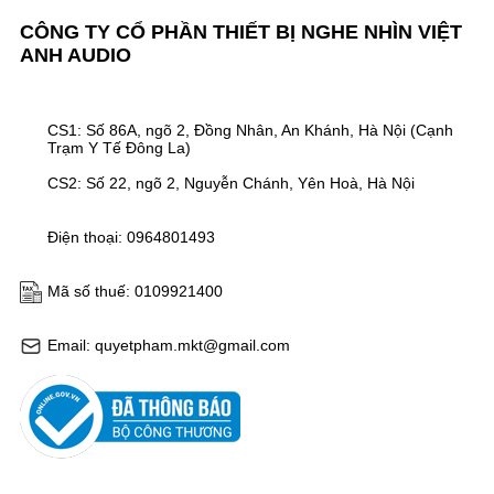
CÔNG TY CỔ PHẦN THIẾT BỊ NGHE NHÌN VIỆT
ANH AUDIO
CS1: Số 86A, ngõ 2, Đồng Nhân, An Khánh, Hà Nội (Cạnh
Trạm Y Tế Đông La)
CS2: Số 22, ngõ 2, Nguyễn Chánh, Yên Hoà, Hà Nội
Điện thoại: 0964801493
Mã số thuế: 0109921400
Email: quyetpham.mkt@gmail.com