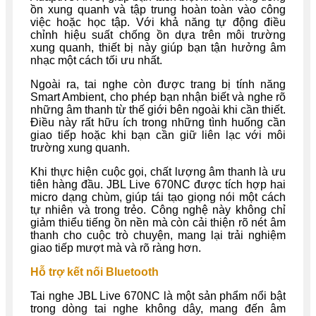
ồn xung quanh và tập trung hoàn toàn vào công
việc hoặc học tập. Với khả năng tự động điều
chỉnh hiệu suất chống ồn dựa trên môi trường
xung quanh, thiết bị này giúp bạn tận hưởng âm
nhạc một cách tối ưu nhất.
Ngoài ra, tai nghe còn được trang bị tính năng
Smart Ambient, cho phép bạn nhận biết và nghe rõ
những âm thanh từ thế giới bên ngoài khi cần thiết.
Điều này rất hữu ích trong những tình huống cần
giao tiếp hoặc khi bạn cần giữ liên lạc với môi
trường xung quanh.
Khi thực hiện cuộc gọi, chất lượng âm thanh là ưu
tiên hàng đầu. JBL Live 670NC được tích hợp hai
micro dạng chùm, giúp tái tạo giọng nói một cách
tự nhiên và trong trẻo. Công nghệ này không chỉ
giảm thiểu tiếng ồn nền mà còn cải thiện rõ nét âm
thanh cho cuộc trò chuyện, mang lại trải nghiệm
giao tiếp mượt mà và rõ ràng hơn.
Hỗ trợ kết nối Bluetooth
Tai nghe JBL Live 670NC là một sản phẩm nổi bật
trong dòng tai nghe không dây, mang đến âm