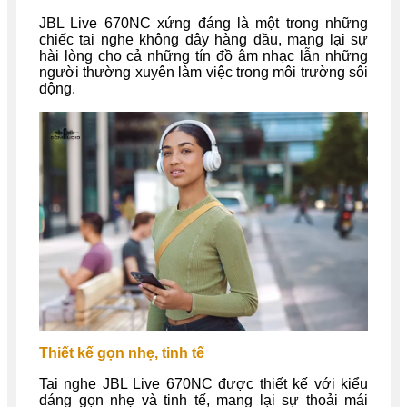
JBL Live 670NC xứng đáng là một trong những
chiếc tai nghe không dây hàng đầu, mang lại sự
hài lòng cho cả những tín đồ âm nhạc lẫn những
người thường xuyên làm việc trong môi trường sôi
động.
Thiết kế gọn nhẹ, tinh tế
Tai nghe JBL Live 670NC được thiết kế với kiểu
dáng gọn nhẹ và tinh tế, mang lại sự thoải mái