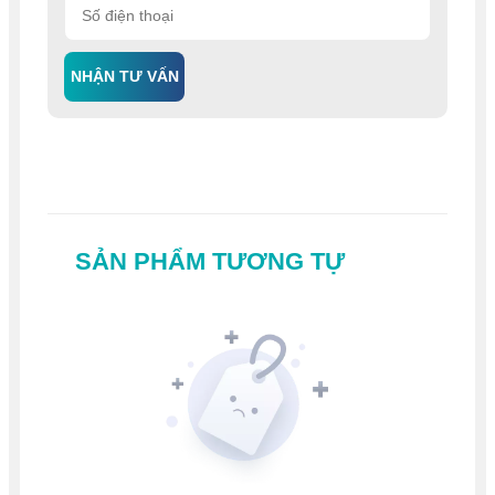
NHẬN TƯ VẤN
SẢN PHẨM TƯƠNG TỰ