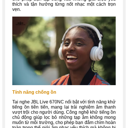
thích và tận hưởng từng nốt nhạc một cách trọn
vẹn.
Tính năng chống ồn
Tai nghe JBL Live 670NC nổi bật với tính năng khử
tiếng ồn tiên tiến, mang lại trải nghiệm âm thanh
vượt trội cho người dùng. Công nghệ khử tiếng ồn
chủ động giúp lọc bỏ những tạp âm không mong
muốn từ môi trường, cho phép bạn đắm chìm hoàn
toàn trong thế giới âm nhạc yêu thích mà không bị