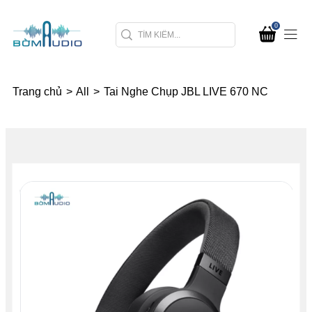
0
Trang chủ
>
All
>
Tai Nghe Chụp JBL LIVE 670 NC