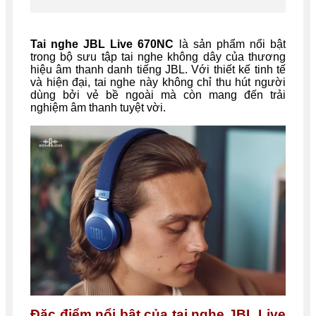
Tai nghe JBL Live 670NC
là sản phẩm nổi bật
trong bộ sưu tập tai nghe không dây của thương
hiệu âm thanh danh tiếng JBL. Với thiết kế tinh tế
và hiện đại, tai nghe này không chỉ thu hút người
dùng bởi vẻ bề ngoài mà còn mang đến trải
nghiệm âm thanh tuyệt vời.
Đặc điểm nổi bật của tai nghe JBL Live