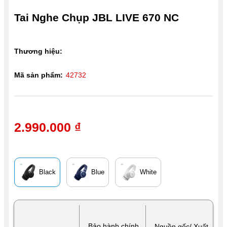
Tai Nghe Chụp JBL LIVE 670 NC
Thương hiệu:
Mã sản phẩm:
42732
2.990.000 ₫
Black
Blue
White
Bảo hành chính
Nguồn gốc/ Xuất